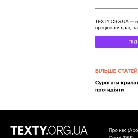
TEXTY.ORG.UA — не
працювати далі, на
ПІ
БІЛЬШЕ СТАТЕЙ
Сурогати крилат
протидіяти
Про нас
(Abo