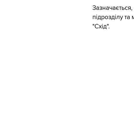
Зазначається,
підрозділу та
"Схід".