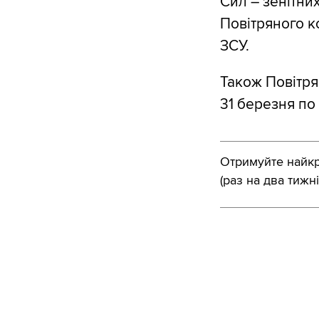
Сил – зенітни
Повітряного к
ЗСУ.
Також Повітря
31 березня по
Отримуйте найкра
(раз на два тижні