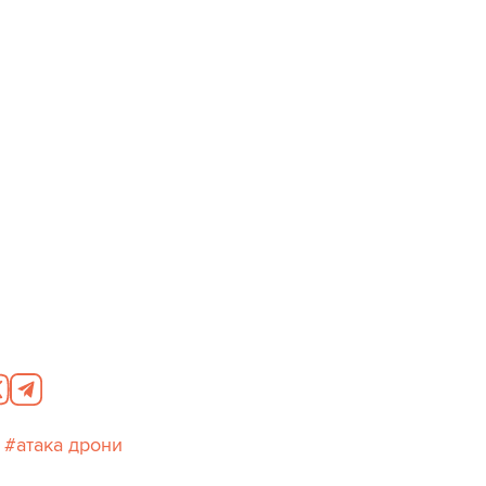
атака дрони