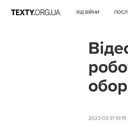
ХІД ВІЙНИ
ПОСЛ
Віде
робо
обор
2023-03-31 10:19