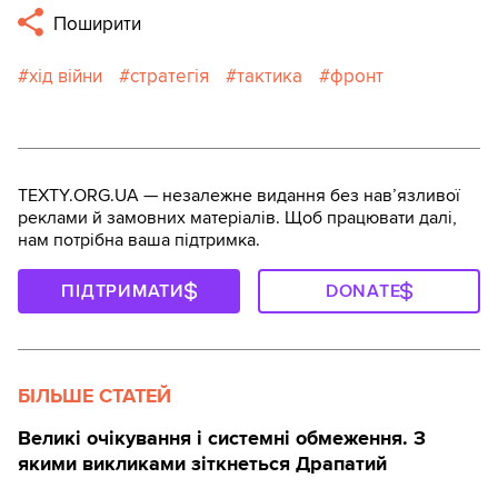
Поширити
хід війни
стратегія
тактика
фронт
TEXTY.ORG.UA — незалежне видання без навʼязливої
реклами й замовних матеріалів. Щоб працювати далі,
нам потрібна ваша підтримка.
ПІДТРИМАТИ
DONATE
БІЛЬШЕ СТАТЕЙ
Великі очікування і системні обмеження. З
якими викликами зіткнеться Драпатий