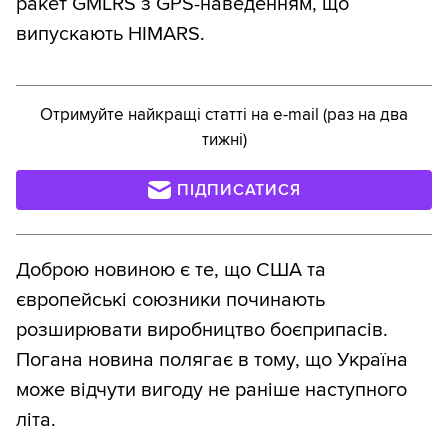
ракет GMLRS з GPS-наведенням, що
випускають HIMARS.
Отримуйте найкращі статті на e-mail (раз на два
тижні)
ПІДПИСАТИСЯ
Доброю новиною є те, що США та
європейські союзники починають
розширювати виробництво боєприпасів.
Погана новина полягає в тому, що Україна
може відчути вигоду не раніше наступного
літа.