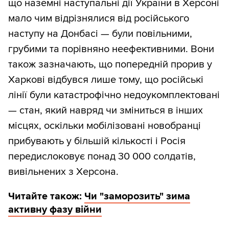
що наземні наступальні дії України в Херсоні
мало чим відрізнялися від російського
наступу на Донбасі — були повільними,
грубими та порівняно неефективними. Вони
також зазначають, що попередній прорив у
Харкові відбувся лише тому, що російські
лінії були катастрофічно недоукомплектовані
— стан, який навряд чи зміниться в інших
місцях, оскільки мобілізовані новобранці
прибувають у більшій кількості і Росія
передислоковує понад 30 000 солдатів,
вивільнених з Херсона.
Читайте також:
Чи "заморозить" зима
активну фазу війни