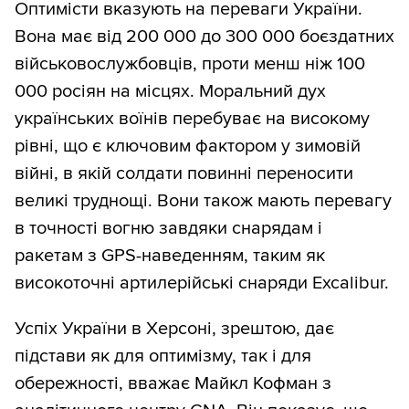
Оптимісти вказують на переваги України.
Вона має від 200 000 до 300 000 боєздатних
військовослужбовців, проти менш ніж 100
000 росіян на місцях. Моральний дух
українських воїнів перебуває на високому
рівні, що є ключовим фактором у зимовій
війні, в якій солдати повинні переносити
великі труднощі. Вони також мають перевагу
в точності вогню завдяки снарядам і
ракетам з GPS-наведенням, таким як
високоточні артилерійські снаряди Excalibur.
Успіх України в Херсоні, зрештою, дає
підстави як для оптимізму, так і для
обережності, вважає Майкл Кофман з