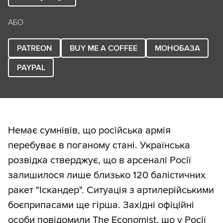
АБО
PATREON
BUY ME A COFFEE
МОНОБАЗА
PAYPAL
Немає сумнівів, що російська армія
перебуває в поганому стані. Українська
розвідка стверджує, що в арсеналі Росії
залишилося лише близько 120 балістичних
ракет "Іскандер". Ситуація з артилерійськими
боєприпасами ще гірша. Західні офіційні
особи повідомили The Economist, що у Росії