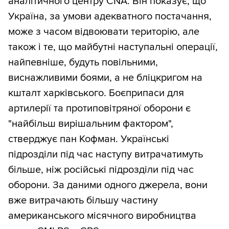
аналітичного центру CNA. Він показує, що
Україна, за умови адекватного постачання,
може з часом відвоювати територію, але
також і те, що майбутні наступальні операції,
найпевніше, будуть повільними,
виснажливими боями, а не бліцкригом на
кшталт харківського. Боєприпаси для
артилерії та протиповітряної оборони є
"найбільш вирішальним фактором",
стверджує пан Кофман. Українські
підрозділи під час наступу витрачатимуть
більше, ніж російські підрозділи під час
оборони. За даними одного джерела, вони
вже витрачають більшу частину
американського місячного виробництва