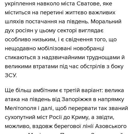
укріплення навколо міста Сватове, яке
міститься на перетині життєво важливих
шляхів постачання на південь. Моральний
дух росіян у цьому секторі виглядає
особливо низьким, і є свідчення того, що
нещодавно мобілізовані новобранці
стикаються з надзвичайними труднощами й
великими втратами під час обстрілів з боку
ЗСУ.
Ще більш амбітним є третій варіант: велика
атака на південь від Запоріжжя в напрямку
Мелітополя і далі, щоб перервати так званий
сухопутний міст Росії до Криму, а звідти,
можливо, вздовж берегової лінії Азовського