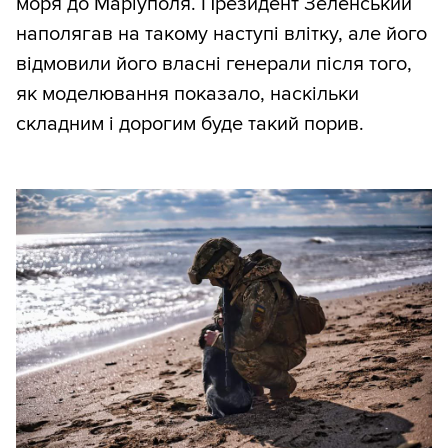
моря до Маріуполя. Президент Зеленський
наполягав на такому наступі влітку, але його
відмовили його власні генерали після того,
як моделювання показало, наскільки
складним і дорогим буде такий порив.