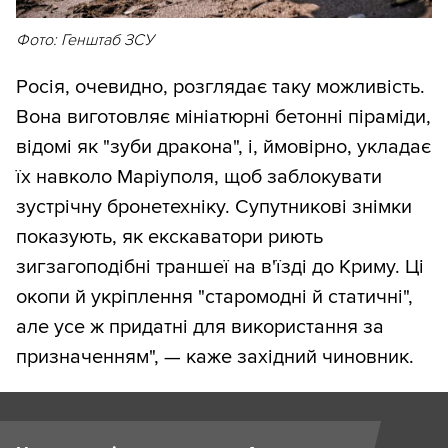
Фото: Генштаб ЗСУ
Росія, очевидно, розглядає таку можливість.
Вона виготовляє мініатюрні бетонні піраміди,
відомі як "зуби дракона", і, ймовірно, укладає
їх навколо Маріуполя, щоб заблокувати
зустрічну бронетехніку. Супутникові знімки
показують, як екскаватори риють
зигзагоподібні траншеї на в'їзді до Криму. Ці
окопи й укріплення "старомодні й статичні",
але усе ж придатні для використання за
призначенням", — каже західний чиновник.