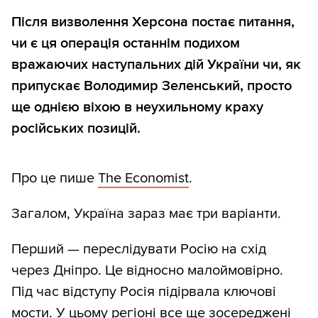
Після визволення Херсона постає питання,
чи є ця операція останнім подихом
вражаючих наступальних дій України чи, як
припускає Володимир Зеленський, просто
ще однією віхою в неухильному краху
російських позицій.
Про це пише
The Economist
.
Загалом, Україна зараз має три варіанти.
Перший — переслідувати Росію на схід
через Дніпро. Це відносно малоймовірно.
Під час відступу Росія підірвала ключові
мости. У цьому регіоні все ще зосереджені