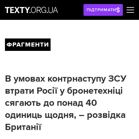
ПІДТРИМАТИ
ФРАГМЕНТИ
В умовах контрнаступу ЗСУ
втрати Росії у бронетехніці
сягають до понад 40
одиниць щодня, – розвідка
Британії