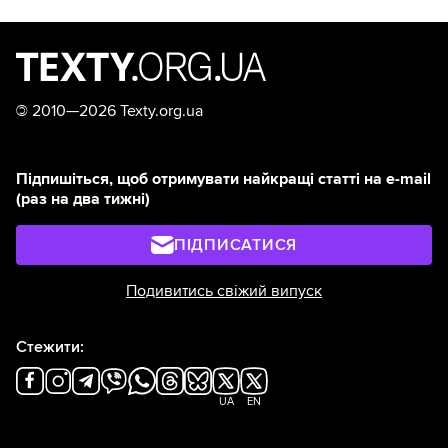
©
2010—2026 Texty.org.ua
Підпишіться, щоб отримувати найкращі статті на e-mail
(раз на два тижні)
ПІДПИСАТИСЯ
Подивитись свіжий випуск
Стежити:
UA
EN