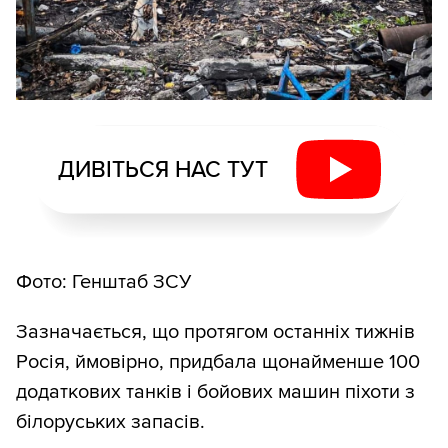
ДИВІТЬСЯ НАС ТУТ
Фото: Генштаб ЗСУ
Зазначається, що протягом останніх тижнів
Росія, ймовірно, придбала щонайменше 100
додаткових танків і бойових машин піхоти з
білоруських запасів.