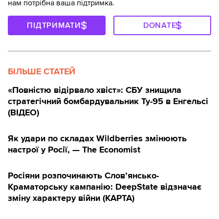
нам потрібна ваша підтримка.
ПІДТРИМАТИ
DONATE
БІЛЬШЕ СТАТЕЙ
«Повністю відірвало хвіст»: СБУ знищила
стратегічний бомбардувальник Ту-95 в Енгельсі
(ВІДЕО)
Як удари по складах Wildberries змінюють
настрої у Росії, — The Economist
Росіяни розпочинають Слов’янсько-
Краматорську кампанію: DeepState відзначає
зміну характеру війни (КАРТА)