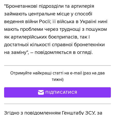
"Бронетанкові підрозділи та артилерія
займають центральне місце у способі
ведення війни Росії; її війська в Україні нині
мають проблеми через труднощі з пошуком
як артилерійських боєприпасів, так і
достатньої кількості справної бронетехніки
на заміну", – повідомляється в огляді.
Отримуйте найкращі статті на e-mail (раз на два
тижні)
ПІДПИСАТИСЯ
Згідно з
повідомленням
Генштабу ЗСУ, за