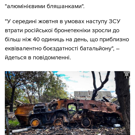
"алюмінієвими бляшанками".
"У середині жовтня в умовах наступу ЗСУ
втрати російської бронетехніки зросли до
більш ніж 40 одиниць на день, що приблизно
еквівалентно боєздатності батальйону", –
йдеться в повідомленні.