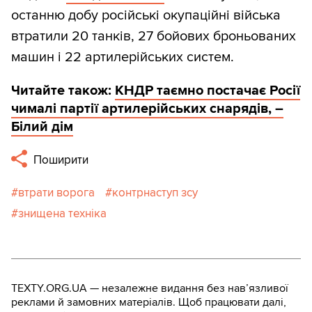
останню добу російські окупаційні війська
втратили 20 танків, 27 бойових броньованих
машин і 22 артилерійських систем.
Читайте також:
КНДР таємно постачає Росії
чималі партії артилерійських снарядів, –
Білий дім
Поширити
втрати ворога
контрнаступ зсу
знищена техніка
TEXTY.ORG.UA — незалежне видання без навʼязливої
реклами й замовних матеріалів. Щоб працювати далі,