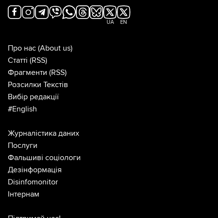
UA
EN
Про нас
(About us)
Статті
(RSS)
Фрагменти
(RSS)
Розсилки Текстів
Вибір редакції
#English
Журналістика даних
Послуги
Фальшиві соціологи
Дезінформація
Disinfomonitor
Інтернам