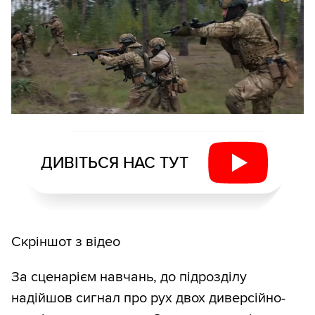
ДИВІТЬСЯ НАС ТУТ
Скріншот з відео
За сценарієм навчань, до підрозділу
надійшов сигнал про рух двох диверсійно-