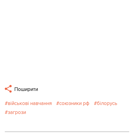
Поширити
військові навчання
союзники рф
білорусь
загрози