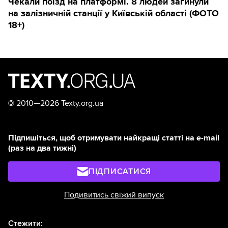
Чекали поїзд на платформі. 8 людей загинули
на залізничній станції у Київській області (ФОТО
18+)
©
2010—2026 Texty.org.ua
Підпишіться, щоб отримувати найкращі статті на e-mail
(раз на два тижні)
ПІДПИСАТИСЯ
Подивитись свіжий випуск
Стежити: