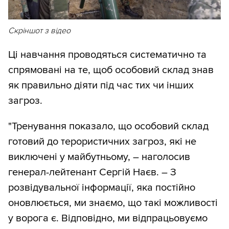
Скріншот з відео
Ці навчання проводяться систематично та
спрямовані на те, щоб особовий склад знав
як правильно діяти під час тих чи інших
загроз.
"Тренування показало, що особовий склад
готовий до терористичних загроз, які не
виключені у майбутньому, – наголосив
генерал-лейтенант Сергій Наєв. – З
розвідувальної інформації, яка постійно
оновлюється, ми знаємо, що такі можливості
у ворога є. Відповідно, ми відпрацьовуємо