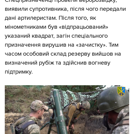
виявили супротивника, після чого передали
дані артилеристам. Після того, як
мінометниками був «відпрацьований»
указаний квадрат, загін спеціального
призначення вирушив на «зачистку». Тим
часом особовий склад резерву вийшов на
визначений рубіж та здійснив вогневу
підтримку.