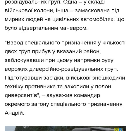
розвідувальних груп. Одна – у складі
військової колони, інша – замаскована під
мирних людей на цивільних автомобілях, що
було відвертальним маневром.
"Взвод спеціального призначення у кількості
двох груп прибув у вказаний район,
заблокувавши при цьому напрямки руху
ворожих диверсійно-розвідувальних груп.
Підготувавши засідки, військові знешкодили
техніку противника та захопили у полон
диверсантів", – зауважив командир
окремого загону спеціального призначення
Андрій.