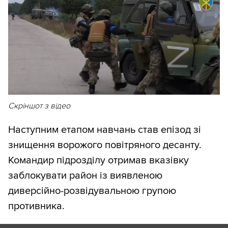
Скріншот з відео
Наступним етапом навчань став епізод зі
знищення ворожого повітряного десанту.
Командир підрозділу отримав вказівку
заблокувати район із виявленою
диверсійно-розвідувальною групою
противника.