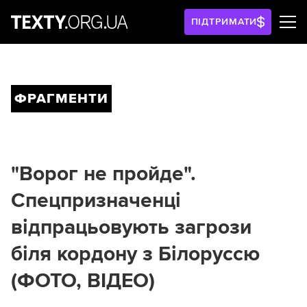
ПІДТРИМАТИ
ФРАГМЕНТИ
"Ворог не пройде".
Спецпризначенці
відпрацьовують загрози
біля кордону з Білоруссю
(ФОТО, ВІДЕО)