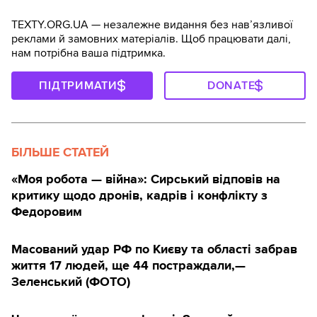
TEXTY.ORG.UA — незалежне видання без навʼязливої
реклами й замовних матеріалів. Щоб працювати далі,
нам потрібна ваша підтримка.
ПІДТРИМАТИ
DONATE
БІЛЬШЕ СТАТЕЙ
«Моя робота — війна»: Сирський відповів на
критику щодо дронів, кадрів і конфлікту з
Федоровим
Масований удар РФ по Києву та області забрав
життя 17 людей, ще 44 постраждали,—
Зеленський (ФОТО)