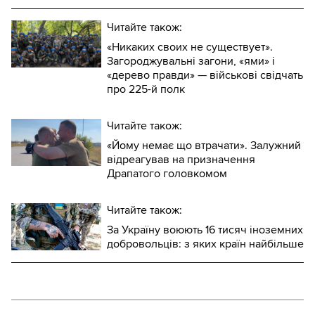
Читайте також:
«Никаких своих не существует».
Загороджувальні загони, «ями» і
«дерево правди» — військові свідчать
про 225-й полк
Читайте також:
«Йому немає що втрачати». Залужний
відреагував на призначення
Драпатого головкомом
Читайте також:
За Україну воюють 16 тисяч іноземних
добровольців: з яких країн найбільше