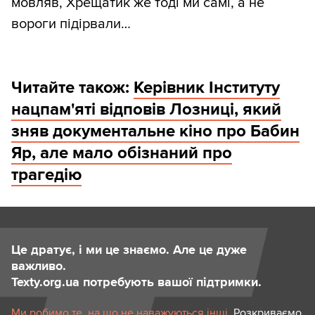
мовляв, Хрещатик же тоді ми самі, а не
вороги підірвали…
Читайте також:
Керівник Інституту
нацпам'яті відповів Лозниці, який
зняв документальне кіно про Бабин
Яр, але мало обізнаний про
трагедію
Це дратує, і ми це знаємо. Але це дуже
важливо.
Texty.org.ua потребують вашої підтримки.
Ми робимо те, на що не наважуються інші.
Розкриваємо