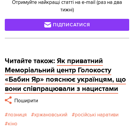
Отримуйте найкращі статті на e-mail (раз на два
тижні)
ПІДПИСАТИСЯ
Читайте також:
Як приватний
Меморіальний центр Голокосту
«Бабин Яр» пояснює українцям, що
вони співпрацювали з нацистами
Поширити
лозниця
хржановський
російські наративи
кіно