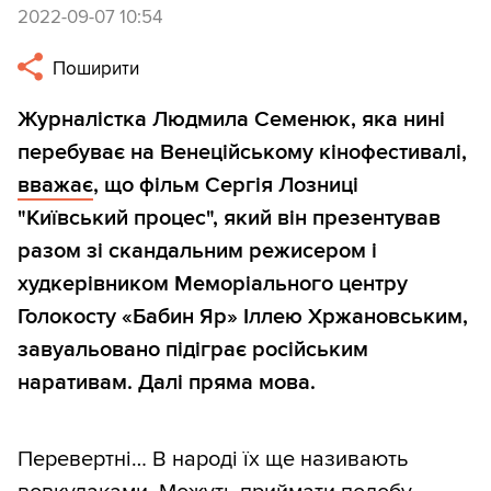
2022-09-07 10:54
Поширити
Журналістка Людмила Семенюк, яка нині
перебуває на Венеційському кінофестивалі,
вважає
, що фільм Сергія Лозниці
"Київський процес", який він презентував
разом зі скандальним режисером і
худкерівником Меморіального центру
Голокосту «Бабин Яр» Іллею Хржановським,
завуальовано підіграє російським
наративам. Далі пряма мова.
Перевертні… В народі їх ще називають