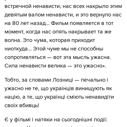
встречной ненависти, нас всех накрыло этим
девятым валом ненависти, и это вернуло нас
на 80 лет назад… Фильм появляется в тот
момент, когда нас опять накрывает та же
волна. Это чума, которая приходит
ниоткуда… Этой чуме мы не способны
сопротивляться — вот эта мысль ужасна.
Сила ненависти велика — это ужасно».
Тобто, за словами Лозниці — печально і
ужасно не те, що українців винищують як
націю, а те, що українці сміють ненавидіти
своїх вбивць!
Є у фільмі і натяки на сьогоднішні події: