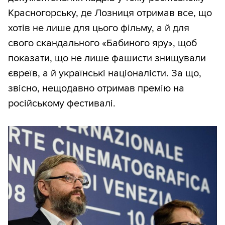
Красногорську, де Лозниця отримав все, що
хотів не лише для цього фільму, а й для
свого скандального «Бабиного яру», щоб
показати, що не лише фашисти знищували
євреїв, а й українські націоналісти. За що,
звісно, нещодавно отримав премію на
російському фестивалі.