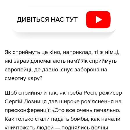
ДИВІТЬСЯ НАС ТУТ
Як сприймуть це кіно, наприклад, ті ж німці,
які зараз допомагають нам? Як сприймуть
європейці, де давно існує заборона на
смертну кару?
Щоб сприйняли так, як треба Росії, режисер
Сергій Лозниця дав широке роз‘яснення на
пресконференції: «Это все очень печально.
Как только стали падать бомбы, как начали
уничтожать людей — поднялись волны