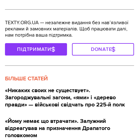
TEXTY.ORG.UA — незалежне видання без навʼязливої
реклами й замовних матеріалів. Щоб працювати далі,
нам потрібна ваша підтримка.
ПІДТРИМАТИ
DONATE
БІЛЬШЕ СТАТЕЙ
«Никаких своих не существует».
Загороджувальні загони, «ями» і «дерево
правди» — військові свідчать про 225-й полк
«Йому немає що втрачати». Залужний
відреагував на призначення Драпатого
головкомом