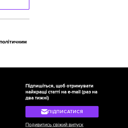
ополітичним
Підпишіться, щоб отримувати
найкращі статті на e-mail (раз на
два тижні)
ПІДПИСАТИСЯ
Подивитись свіжий випуск