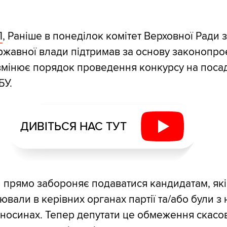
П
, Раніше в понеділок комітет Верховної Ради 
ержавної влади підтримав за основу законопро
змінює порядок проведення конкурсу на поса
БУ.
ДИВІТЬСЯ НАС ТУТ
 прямо забороняє подаватися кандидатам, які
ювали в керівних органах партії та/або були з 
дносинах. Тепер депутати це обмеження скасо