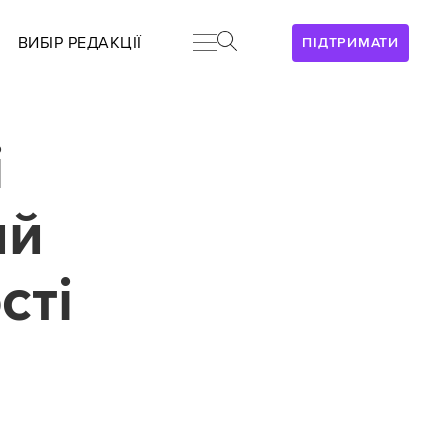
ВИБІР РЕДАКЦІЇ
ПІДТРИМАТИ
і
ий
сті