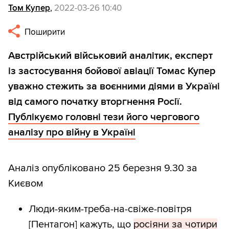
Том Купер
,
2022-03-26 10:40
Поширити
Австрійський військовий аналітик, експерт
із застосування бойової авіації Томас Купер
уважно стежить за воєнними діями в Україні
від самого початку вторгнення Росії.
Публікуємо головні тези його чергового
аналізу про війну в Україні
Аналіз опубліковано 25 березня 9.30 за
Києвом
Люди-яким-треба-на-свіже-повітря
[Пентагон] кажуть, що
росіяни за чотири