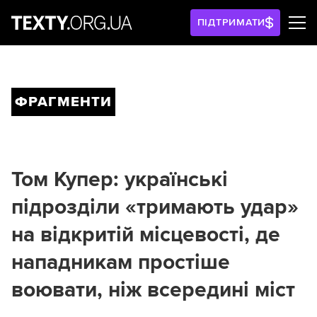
ПІДТРИМАТИ
ФРАГМЕНТИ
Том Купер: українські
підрозділи «тримають удар»
на відкритій місцевості, де
нападникам простіше
воювати, ніж всередині міст