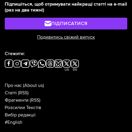
Підпишіться, щоб отримувати найкращі статті на e-mail
(раз на два тижні)
ПІДПИСАТИСЯ
Подивитись свіжий випуск
Стежити:
UA
EN
Про нас
(About us)
Статті
(RSS)
Фрагменти
(RSS)
Розсилки Текстів
Вибір редакції
#English