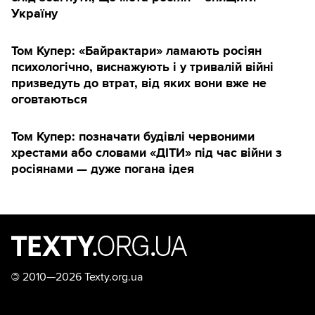
Україну
Том Купер: «Байрактари» ламають росіян
психологічно, виснажують і у тривалій війні
призведуть до втрат, від яких вони вже не
оговтаються
Том Купер: позначати будівлі червоними
хрестами або словами «ДІТИ» під час війни з
росіянами — дуже погана ідея
©
2010—2026 Texty.org.ua