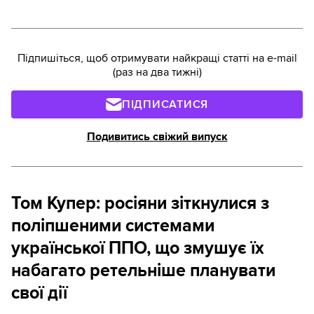
Підпишіться, щоб отримувати найкращі статті на e-mail
(раз на два тижні)
ПІДПИСАТИСЯ
Подивитись свіжий випуск
Том Купер: росіяни зіткнулися з
поліпшеними системами
української ППО, що змушує їх
набагато ретельніше планувати
свої дії