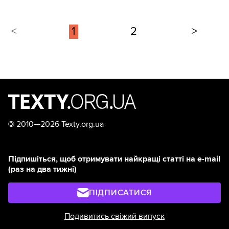
<
1
2
>
©
2010—2026 Texty.org.ua
Підпишіться, щоб отримувати найкращі статті на e-mail
(раз на два тижні)
ПІДПИСАТИСЯ
Подивитись свіжий випуск