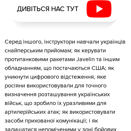
ДИВІТЬСЯ НАС ТУТ
Серед іншого, інструктори навчали українців
снайперським прийомам; як керувати
протитанковими ракетами Javelin та іншим
обладнанням, що постачаються США; як
уникнути цифрового відстеження, яке
росіяни використовували для точного
визначення розташування українських
військ, що зробило їх уразливими для
артилерійських атак; як використовувати
засоби прихованої комунікації; і як
залишатися непоміченими у зоні бойових