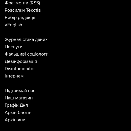
Фрагменти
(RSS)
Розсилки Текстів
Вибір редакції
#English
Журналістика даних
Послуги
Фальшиві соціологи
Дезінформація
Disinfomonitor
Інтернам
Підтримай нас!
Наш магазин
Графік Дня
Архів блогів
Архів книг