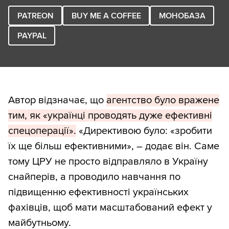
PATREON
BUY ME A COFFEE
МОНОБАЗА
PAYPAL
Автор відзначає, що
агентство було вражене
тим, як «українці проводять дуже ефективні
спецоперації».
«Директивою було: «зробити
їх ще більш ефективними», – додає він. Саме
тому ЦРУ не просто відправляло в Україну
снайперів, а проводило навчання по
підвищенню ефективності українських
фахівців, щоб мати масштабований ефект у
майбутньому.