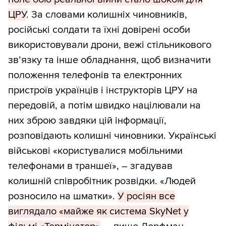
ЦРУ
. За словами колишніх чиновників,
російські солдати та їхні довірені особи
використовували дрони, вежі стільникового
зв’язку та інше обладнання, щоб визначити
положення телефонів та електронних
пристроїв українців і інструкторів ЦРУ на
передовій, а потім швидко націлювали на
них зброю завдяки цій інформації,
розповідають колишні чиновники. Українські
військові «користувалися мобільними
телефонами в траншеї», – згадував
колишній співробітник розвідки. «Людей
розносило на шматки».
У росіян все
виглядало «майже як система SkyNet у