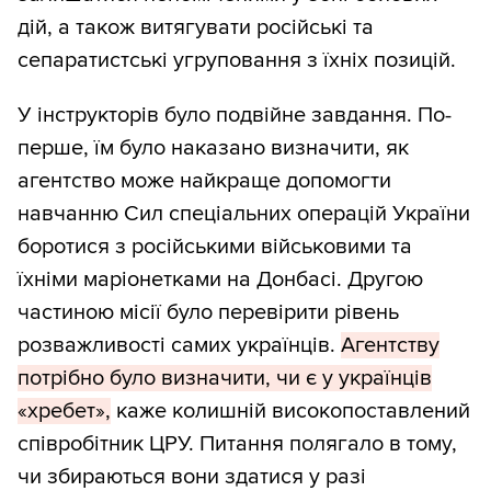
дій, а також витягувати російські та
сепаратистські угруповання з їхніх позицій.
У інструкторів було подвійне завдання. По-
перше, їм було наказано визначити, як
агентство може найкраще допомогти
навчанню Сил спеціальних операцій України
боротися з російськими військовими та
їхніми маріонетками на Донбасі. Другою
частиною місії було перевірити рівень
розважливості самих українців.
Агентству
потрібно було визначити, чи є у українців
«хребет»,
каже колишній високопоставлений
співробітник ЦРУ. Питання полягало в тому,
чи збираються вони здатися у разі