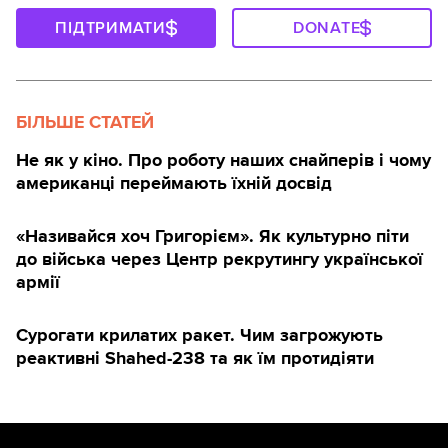
ПІДТРИМАТИ
DONATE
БІЛЬШЕ СТАТЕЙ
Не як у кіно. Про роботу наших снайперів і чому
американці переймають їхній досвід
«Називайся хоч Григорієм». Як культурно піти
до війська через Центр рекрутингу української
армії
Сурогати крилатих ракет. Чим загрожують
реактивні Shahed-238 та як їм протидіяти