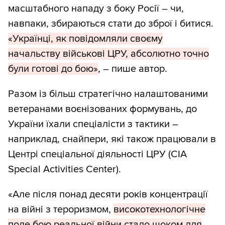
масштабного нападу з боку Росії – чи,
навпаки, збираються стати до зброї і битися.
«Українці, як повідомляли своєму
начальству військові ЦРУ, абсолютно точно
були готові до бою»
, – пише автор.
Разом із більш стратегічно налаштованими
ветеранами воєнізованих формувань, до
України їхали спеціалісти з тактики –
наприклад, снайпери, які також працювали в
Центрі спеціальної діяльності ЦРУ (CIA
Special Activities Center).
«Але після понад десяти років концентрації
на війні з тероризмом,
високотехнологічне
поле бою реальної війни стало шоком для