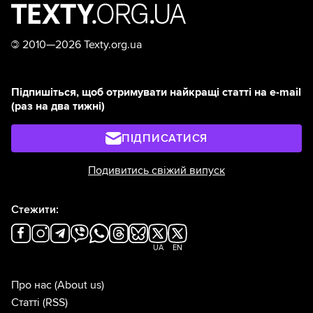
©
2010—2026 Texty.org.ua
Підпишіться, щоб отримувати найкращі статті на e-mail
(раз на два тижні)
ПІДПИСАТИСЯ
Подивитись свіжий випуск
Стежити:
UA
EN
Про нас
(About us)
Статті
(RSS)