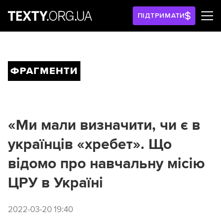
ПІДТРИМАТИ
ФРАГМЕНТИ
«Ми мали визначити, чи є в
українців «хребет». Що
відомо про навчальну місію
ЦРУ в Україні
2022-03-20 19:40