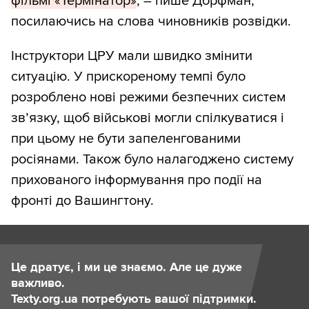
фільмі «Термінатор»
, – пише Дорфман,
посилаючись на слова чиновників розвідки.
Інструктори ЦРУ мали швидко змінити
ситуацію. У прискореному темпі було
розроблено нові режими безпечних систем
зв’язку, щоб військові могли спілкуватися і
при цьому не бути запеленгованими
росіянами. Також було налагоджено систему
прихованого інформування про події на
фронті до Вашингтону.
Це дратує, і ми це знаємо. Але це дуже
важливо.
Texty.org.ua потребують вашої підтримки.