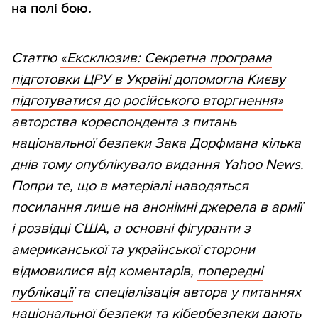
на полі бою.
Статтю
«Ексклюзив: Секретна програма
підготовки ЦРУ в Україні допомогла Києву
підготуватися до російського вторгнення»
авторства кореспондента з питань
національної безпеки Зака Дорфмана кілька
днів тому опублікувало видання Yahoo
News.
Попри те, що в матеріалі наводяться
посилання лише на анонімні джерела в армії
і розвідці США, а основні фігуранти з
американської та української сторони
відмовилися від коментарів,
попередні
публікації
та спеціалізація автора у питаннях
національної безпеки та кібербезпеки дають