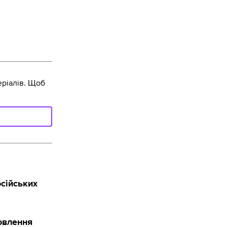
ріалів. Щоб
сійських
товлення