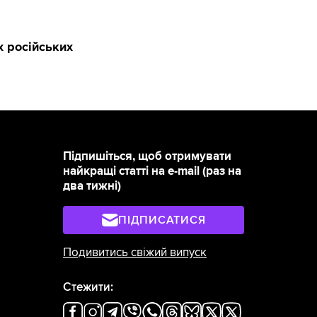
х російських
Підпишіться, щоб отримувати
найкращі статті на e-mail (раз на
два тижні)
ПІДПИСАТИСЯ
Подивитись свіжий випуск
Стежити: