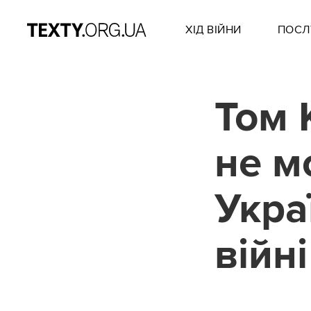
ХІД ВІЙНИ
ПОСЛ
Том 
не м
Укра
війні