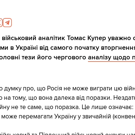
 військовий аналітик Томас Купер уважно 
и в Україні від самого початку вторгнення
оловні тези його чергового
аналізу щодо 
 думку про, що Росія не може виграти цю війн
 на тому, що вона далека від поразки. Нездат
ійну не те саме, що поразка. Це лише означає:
 може перемагати Україну у звичайній (конвен