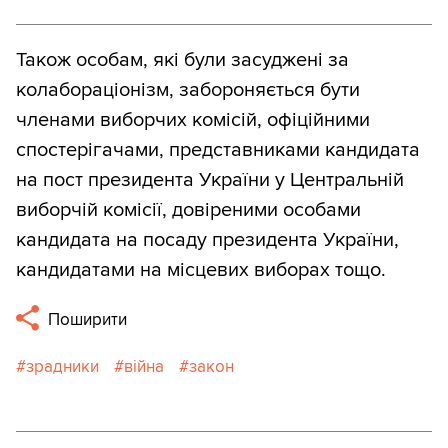
Також особам, які були засуджені за
колабораціонізм, забороняється бути
членами виборчих комісій, офіційними
спостерігачами, представниками кандидата
на пост президента України у Центральній
виборчій комісії, довіреними особами
кандидата на посаду президента України,
кандидатами на місцевих виборах тощо.
Поширити
зрадники
війна
закон