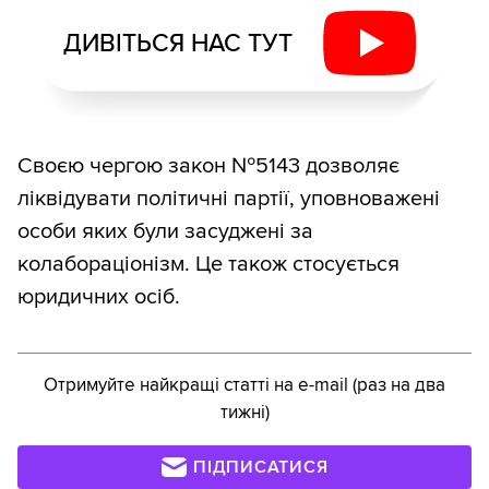
ДИВІТЬСЯ НАС ТУТ
Своєю чергою закон №5143 дозволяє
ліквідувати політичні партії, уповноважені
особи яких були засуджені за
колабораціонізм. Це також стосується
юридичних осіб.
Отримуйте найкращі статті на e-mail (раз на два
тижні)
ПІДПИСАТИСЯ