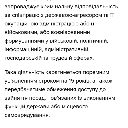
запроваджує кримінальну відповідальність
за співпрацю з державою-агресором та її
окупаційною адміністрацією або її
військовими, або воєнізованими
формуваннями у військовій, політичній,
інформаційній, адміністративній,
господарській та трудовій сферах.
Така діяльність каратиметься тюремним
ув'язненням строком на 15 років, а також
передбачатиме обмеження доступу до
зайняття посад, пов'язаних із виконанням
функцій держави або місцевого
самоврядування.