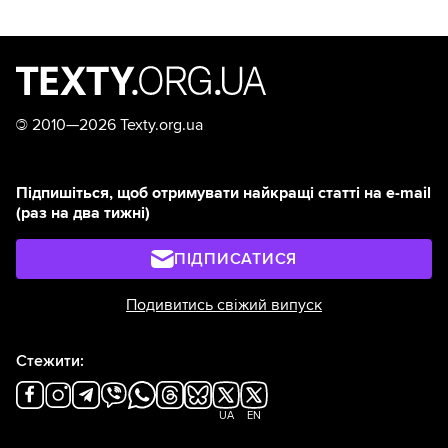
©
2010—2026 Texty.org.ua
Підпишіться, щоб отримувати найкращі статті на e-mail
(раз на два тижні)
ПІДПИСАТИСЯ
Подивитись свіжий випуск
Стежити:
UA
EN