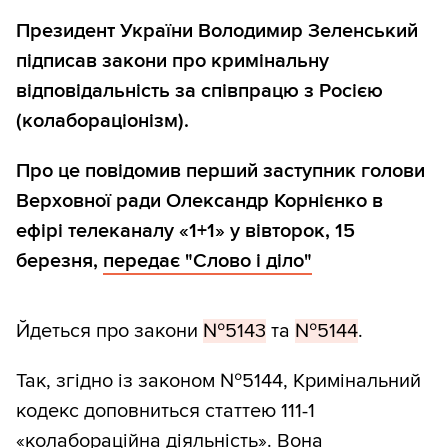
Президент України Володимир Зеленський
підписав закони про кримінальну
відповідальність за співпрацю з Росією
(колабораціонізм).
Про це повідомив перший заступник голови
Верховної ради Олександр Корнієнко в
ефірі телеканалу «1+1» у вівторок, 15
березня,
передає "Слово і діло"
Йдеться про закони
№5143
та
№5144
.
Так, згідно із законом №5144, Кримінальний
кодекс доповниться статтею 111-1
«колабораційна діяльність». Вона