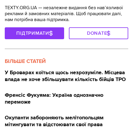
TEXTY.ORG.UA — незалежне видання без навʼязливої
реклами й замовних матеріалів. Щоб працювати далі,
нам потрібна ваша підтримка.
ПІДТРИМАТИ
DONATE
БІЛЬШЕ СТАТЕЙ
У Броварах коїться щось незрозуміле. Місцева
влада не хоче збільшувати кількість бійців ТРО
Френсіс Фукуяма: Україна однозначно
переможе
Окупанти забороняють мелітопольцям
мітингувати та відстоювати свої права