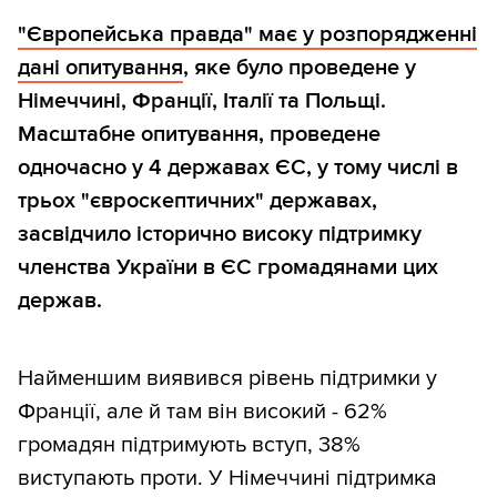
"Європейська правда" має у розпорядженні
дані опитування
, яке було проведене у
Німеччині, Франції, Італії та Польщі.
Масштабне опитування, проведене
одночасно у 4 державах ЄС, у тому числі в
трьох "євроскептичних" державах,
засвідчило історично високу підтримку
членства України в ЄС громадянами цих
держав.
Найменшим виявився рівень підтримки у
Франції, але й там він високий - 62%
громадян підтримують вступ, 38%
виступають проти. У Німеччині підтримка