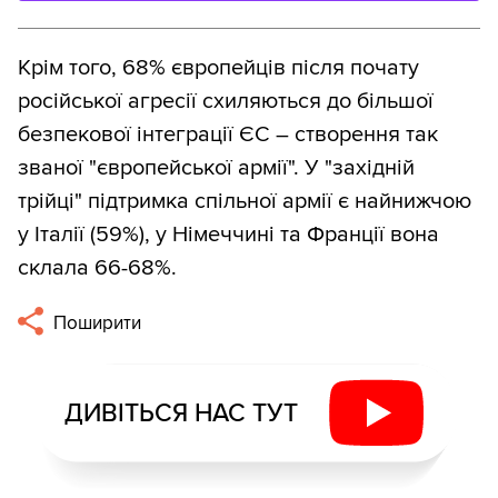
Крім того, 68% європейців після почату
російської агресії схиляються до більшої
безпекової інтеграції ЄС – створення так
званої "європейської армії". У "західній
трійці" підтримка спільної армії є найнижчою
у Італії (59%), у Німеччині та Франції вона
склала 66-68%.
Поширити
ДИВІТЬСЯ НАС ТУТ