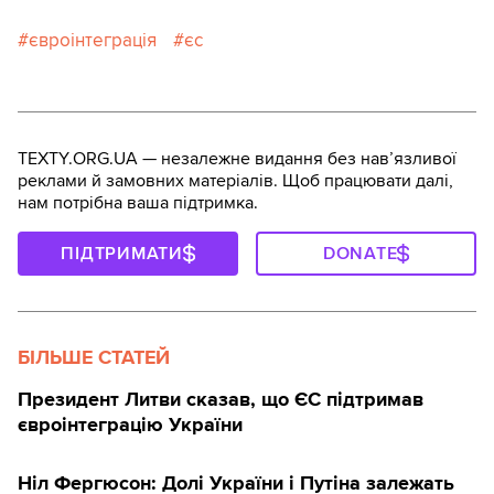
євроінтеграція
єс
TEXTY.ORG.UA — незалежне видання без навʼязливої
реклами й замовних матеріалів. Щоб працювати далі,
нам потрібна ваша підтримка.
ПІДТРИМАТИ
DONATE
БІЛЬШЕ СТАТЕЙ
Президент Литви сказав, що ЄС підтримав
євроінтеграцію України
Ніл Фергюсон: Долі України і Путіна залежать