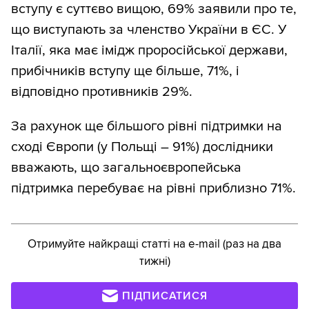
вступу є суттєво вищою, 69% заявили про те,
що виступають за членство України в ЄС. У
Італії, яка має імідж проросійської держави,
прибічників вступу ще більше, 71%, і
відповідно противників 29%.
За рахунок ще більшого рівні підтримки на
сході Європи (у Польщі – 91%) дослідники
вважають, що загальноєвропейська
підтримка перебуває на рівні приблизно 71%.
Отримуйте найкращі статті на e-mail (раз на два
тижні)
ПІДПИСАТИСЯ