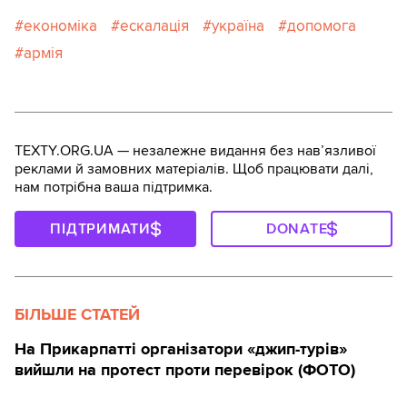
економіка
ескалація
україна
допомога
армія
TEXTY.ORG.UA — незалежне видання без навʼязливої
реклами й замовних матеріалів. Щоб працювати далі,
нам потрібна ваша підтримка.
ПІДТРИМАТИ
DONATE
БІЛЬШЕ СТАТЕЙ
На Прикарпатті організатори «джип-турів»
вийшли на протест проти перевірок (ФОТО)