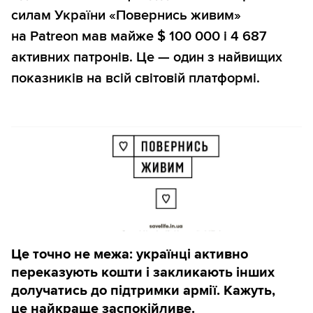
силам України «Повернись живим»
на Patreon мав майже $ 100 000 і 4 687
активних патронів. Це — один з найвищих
показників на всій світовій платформі.
Це точно не межа: українці активно
переказують кошти і закликають інших
долучатись до підтримки армії. Кажуть,
це найкраще заспокійливе.