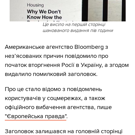
Це висіло на першій сторінці
шанованого видання пів години
Американське агентство Bloomberg з
нез’ясованих причин повідомило про
початок вторгнення Росії в Україну, а згодом
видалило помилковий заголовок.
Про це стало відомо з повідомлень
користувачів у соцмережах, а також
офіційного вибачення агентства, пише
"Європейська правда"
.
Заголовок залишався на головній сторінці