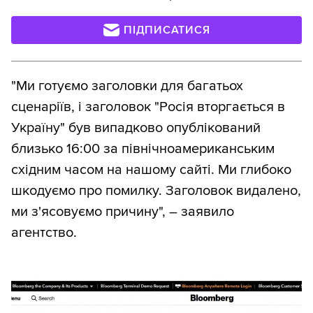
ПІДПИСАТИСЯ
"Ми готуємо заголовки для багатьох
сценаріїв, і заголовок "Росія вторгається в
Україну" був випадково опублікований
близько 16:00 за північноамериканським
східним часом на нашому сайті. Ми глибоко
шкодуємо про помилку. Заголовок видалено,
ми з'ясовуємо причину", – заявило
агентство.