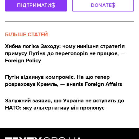
ПІДТРИМАТИ
DONATE
БІЛЬШЕ СТАТЕЙ
Хибна логіка Заходу: чому нинішня стратегія
примусу Путіна до переговорів не працює, —
Foreign Policy
Путін відкинув компроміс. На що тепер
розраховує Кремль, — аналіз Foreign Affairs
Залужний заявив, що Україна не вступить до
НАТО: яку альтернативу він пропонує