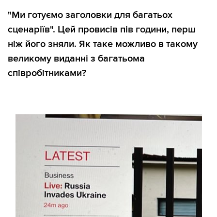
"Ми готуємо заголовки для багатьох
сценаріїв". Цей провисів пів години, перш
ніж його зняли. Як таке можливо в такому
великому виданні з багатьома
співробітниками?