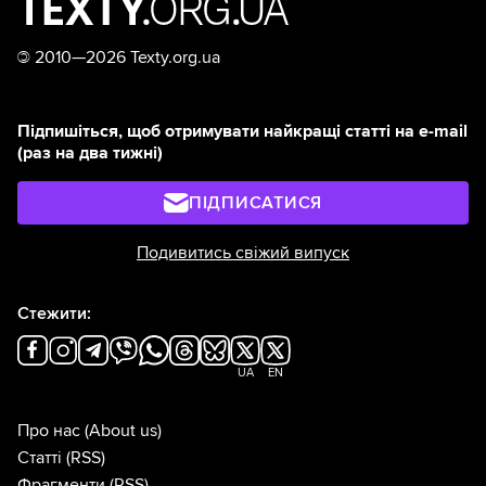
©
2010—2026 Texty.org.ua
Підпишіться, щоб отримувати найкращі статті на e-mail
(раз на два тижні)
ПІДПИСАТИСЯ
Подивитись свіжий випуск
Стежити:
UA
EN
Про нас
(About us)
Статті
(RSS)
Фрагменти
(RSS)