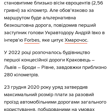
становитиме близько вісім євроцентів (2,56
гривні) за кілометр. Але обов’язково за
маршрутом буде альтернативна
безкоштовна дорога, повідомив перший
заступник голови Укравтодору Андрій Івко в
інтерв’ю
Forbes
, яке цитує
Хмарочос
.
У 2022 році розпочалось будівництво
першої концесійної дороги Краковець –
Львів – Броди – Рівне, завдовжки приблизно
280 кілометрів.
23 грудня 2020 року уряд затвердив
максимальний розмір плати за разовий
проїзд автомобільними дорогами загального
користування, побудованими на умовах