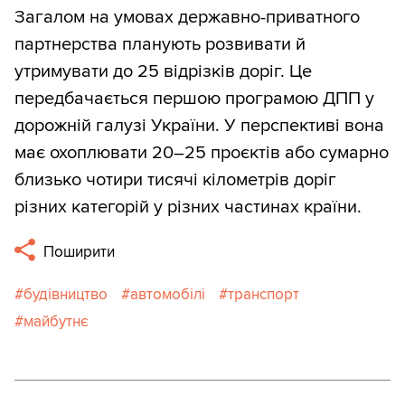
Загалом на умовах державно-приватного
партнерства планують розвивати й
утримувати до 25 відрізків доріг. Це
передбачається першою програмою ДПП у
дорожній галузі України. У перспективі вона
має охоплювати 20–25 проєктів або сумарно
близько чотири тисячі кілометрів доріг
різних категорій у різних частинах країни.
Поширити
будівництво
автомобілі
транспорт
майбутнє