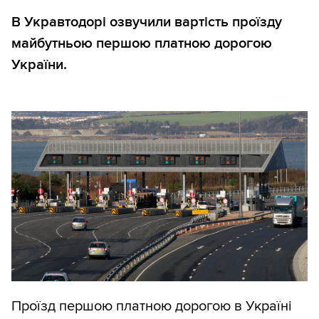
В Укравтодорі озвучили вартість проїзду
майбутньою першою платною дорогою
України.
Проїзд першою платною дорогою в Україні