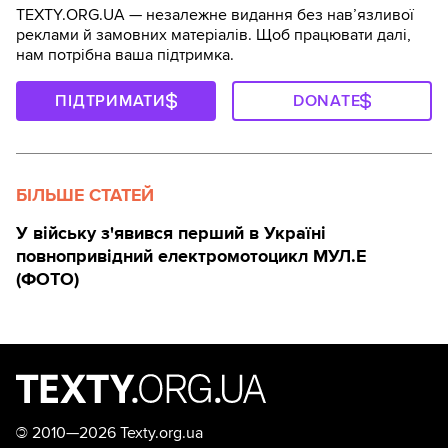
TEXTY.ORG.UA — незалежне видання без навʼязливої
реклами й замовних матеріалів. Щоб працювати далі,
нам потрібна ваша підтримка.
ПІДТРИМАТИ
DONATE
БІЛЬШЕ СТАТЕЙ
У війську з'явився перший в Україні
повнопривідний електромотоцикл МУЛ.Е
(ФОТО)
©
2010—2026 Texty.org.ua