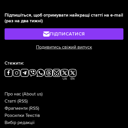
Підпишіться, щоб отримувати найкращі статті на e-mail
(раз на два тижні)
ПІДПИСАТИСЯ
Подивитись свіжий випуск
Стежити:
UA
EN
Про нас
(About us)
Статті
(RSS)
Фрагменти
(RSS)
Розсилки Текстів
Вибір редакції