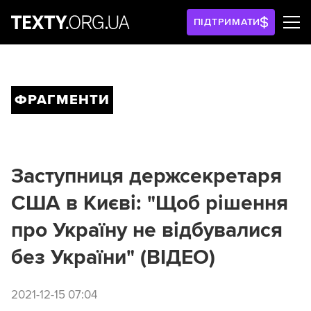
ПІДТРИМАТИ
ФРАГМЕНТИ
Заступниця держсекретаря
США в Києві: "Щоб рішення
про Україну не відбувалися
без України" (ВІДЕО)
2021-12-15 07:04