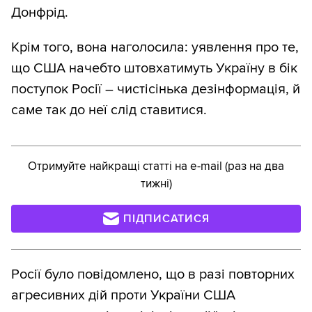
Донфрід.
Крім того, вона наголосила: уявлення про те,
що США начебто штовхатимуть Україну в бік
поступок Росії – чистісінька дезінформація, й
саме так до неї слід ставитися.
Отримуйте найкращі статті на e-mail (раз на два
тижні)
ПІДПИСАТИСЯ
Росії було повідомлено, що в разі повторних
агресивних дій проти України США