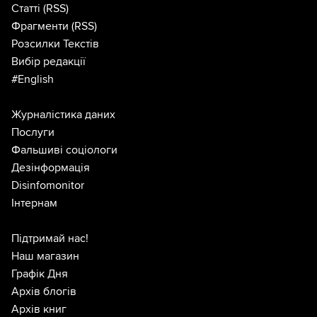
Статті
(RSS)
Фрагменти
(RSS)
Розсилки Текстів
Вибір редакції
#English
Журналістика даних
Послуги
Фальшиві соціологи
Дезінформація
Disinfomonitor
Інтернам
Підтримай нас!
Наш магазин
Графік Дня
Архів блогів
Архів книг