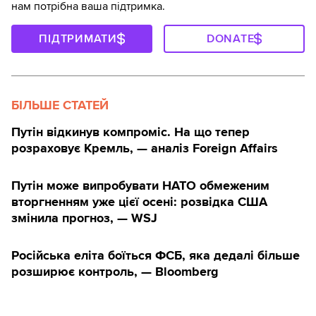
нам потрібна ваша підтримка.
ПІДТРИМАТИ
DONATE
БІЛЬШЕ СТАТЕЙ
Путін відкинув компроміс. На що тепер
розраховує Кремль, — аналіз Foreign Affairs
Путін може випробувати НАТО обмеженим
вторгненням уже цієї осені: розвідка США
змінила прогноз, — WSJ
Російська еліта боїться ФСБ, яка дедалі більше
розширює контроль, — Bloomberg