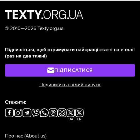
©
2010—2026 Texty.org.ua
Підпишіться, щоб отримувати найкращі статті на e-mail
(раз на два тижні)
ПІДПИСАТИСЯ
Подивитись свіжий випуск
Стежити:
UA
EN
Про нас
(About us)