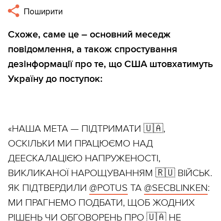
Поширити
Схоже, саме це – основний меседж
повідомлення, а також спростування
дезінформації про те, що США штовхатимуть
Україну до поступок:
«НАША МЕТА — ПІДТРИМАТИ 🇺🇦,
ОСКІЛЬКИ МИ ПРАЦЮЄМО НАД
ДЕЕСКАЛАЦІЄЮ НАПРУЖЕНОСТІ,
ВИКЛИКАНОЇ НАРОЩУВАННЯМ 🇷🇺 ВІЙСЬК.
ЯК ПІДТВЕРДИЛИ
@POTUS
ТА
@SECBLINKEN
:
МИ ПРАГНЕМО ПОДБАТИ, ЩОБ ЖОДНИХ
РІШЕНЬ ЧИ ОБГОВОРЕНЬ ПРО 🇺🇦 НЕ