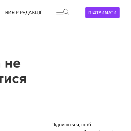
ВИБІР РЕДАКЦІЇ
ПІДТРИМАТИ
а не
тися
Підпишіться, щоб