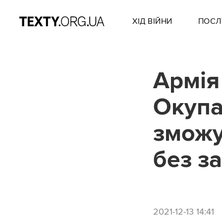
ХІД ВІЙНИ
ПОСЛ
Армія
Окупа
зможу
без за
2021-12-13 14:41