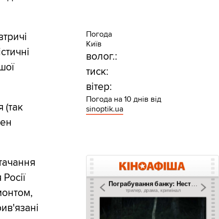
Погода
втричі
Київ
істичні
волог.:
шої
тиск:
вітер:
Погода на 10 днів від
 (так
sinoptik.ua
жен
тачання
 Росії
монтом,
ив'язані