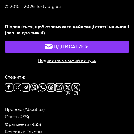
©
2010—2026 Texty.org.ua
Підпишіться, щоб отримувати найкращі статті на e-mail
(раз на два тижні)
ПІДПИСАТИСЯ
Подивитись свіжий випуск
Стежити:
UA
EN
Про нас
(About us)
Статті
(RSS)
Фрагменти
(RSS)
Розсилки Текстів