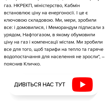
газ. НКРЕКП, міністерство, Кабмін
встановлює ціну на енергоносії. І це є
ключовою складовою. Ми, мери, зробили
все: і домовилися, і Меморандум підписали з
урядом, Нафтогазом, в якому обумовили
ціну на газ і компенсації містам. Ми зробили
все для того, щоб тарифи на тепло та гаряче
водопостачання для населення не зросли", –
пояснив Кличко.
ДИВІТЬСЯ НАС ТУТ