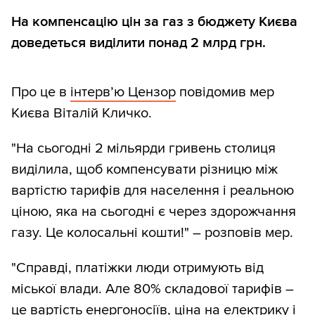
На компенсацію цін за газ з бюджету Києва
доведеться виділити понад 2 млрд грн.
Про це в
інтерв’ю Цензор
повідомив мер
Києва Віталій Кличко.
"На сьогодні 2 мільярди гривень столиця
виділила, щоб компенсувати різницю між
вартістю тарифів для населення і реальною
ціною, яка на сьогодні є через здорожчання
газу. Це колосальні кошти!" – розповів мер.
"Справді, платіжки люди отримують від
міської влади. Але 80% складової тарифів –
це вартість енергоносіїв, ціна на електрику і