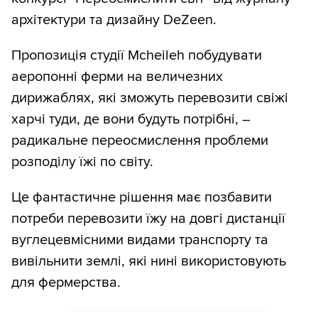
архітектури та дизайну DeZeen.
Пропозиція студії Mcheileh побудувати
аеропонні ферми на величезних
дирижаблях, які зможуть перевозити свіжі
харчі туди, де вони будуть потрібні, –
радикальне переосмислення проблеми
розподілу їжі по світу.
Це фантастичне рішення має позбавити
потреби перевозити їжу на довгі дистанції
вуглецевмісними видами транспорту та
вивільнити землі, які нині використовують
для фермерства.