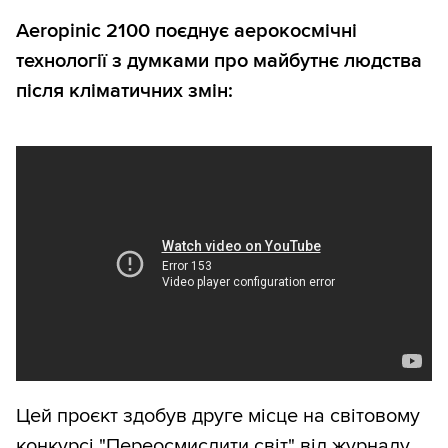
Aeropinic 2100 поєднує аерокосмічні
технології з думками про майбутнє людства
після кліматичних змін:
Цей проєкт здобув друге місце на світовому
конкурсі "Переосмислити світ" від журналу