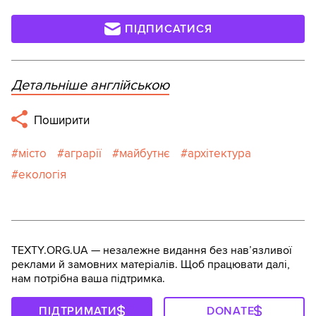
ПІДПИСАТИСЯ
Детальніше англійською
Поширити
місто
аграрії
майбутнє
архітектура
екологія
TEXTY.ORG.UA — незалежне видання без навʼязливої
реклами й замовних матеріалів. Щоб працювати далі,
нам потрібна ваша підтримка.
ПІДТРИМАТИ
DONATE