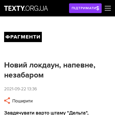
ПІДТРИМАТИ
ФРАГМЕНТИ
Новий локдаун, напевне,
незабаром
2021-09-22 13:36
Поширити
Завдячувати варто штаму "Дельта",