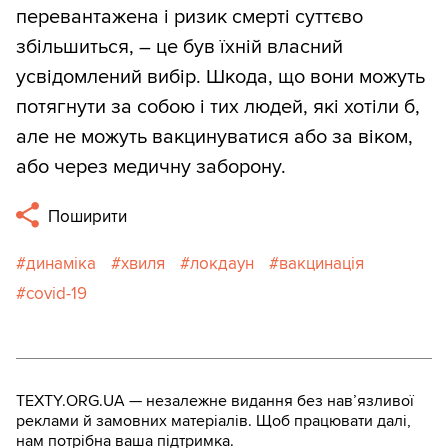
перевантажена і ризик смерті суттєво
збільшиться, – це був їхній власний
усвідомлений вибір. Шкода, що вони можуть
потягнути за собою і тих людей, які хотіли б,
але не можуть вакцинуватися або за віком,
або через медичну заборону.
Поширити
динаміка
хвиля
локдаун
вакцинація
covid-19
TEXTY.ORG.UA — незалежне видання без навʼязливої
реклами й замовних матеріалів. Щоб працювати далі,
нам потрібна ваша підтримка.