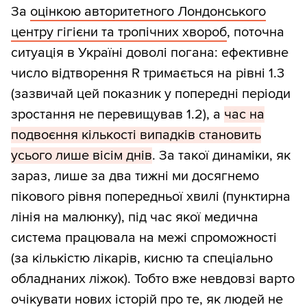
За
оцінкою авторитетного Лондонського
центру гігієни та тропічних хвороб
, поточна
ситуація в Україні доволі погана: ефективне
число відтворення R тримається на рівні 1.3
(зазвичай цей показник у попередні періоди
зростання не перевищував 1.2), а
час на
подвоєння кількості випадків становить
усього лише вісім днів
. За такої динаміки, як
зараз, лише за два тижні ми досягнемо
пікового рівня попередньої хвилі (пунктирна
лінія на малюнку), під час якої медична
система працювала на межі спроможності
(за кількістю лікарів, кисню та спеціально
обладнаних ліжок). Тобто вже невдовзі варто
очікувати нових історій про те, як людей не