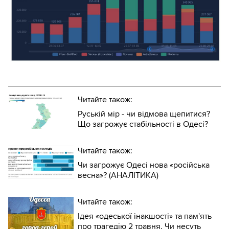
Читайте також:
Руській мір - чи відмова щепитися?
Що загрожує стабільності в Одесі?
Читайте також:
Чи загрожує Одесі нова «російська
весна»? (АНАЛІТИКА)
Читайте також:
Ідея «одеської інакшості» та пам'ять
про трагедію 2 травня. Чи несуть