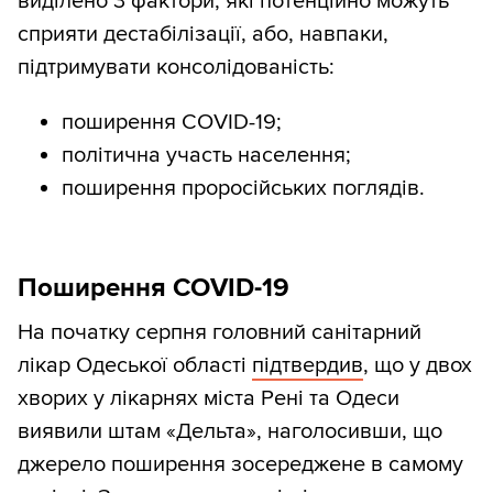
виділено 3 фактори, які потенційно можуть
сприяти дестабілізації, або, навпаки,
підтримувати консолідованість:
поширення COVID-19;
політична участь населення;
поширення проросійських поглядів.
Поширення COVID-19
На початку серпня головний санітарний
лікар Одеської області
підтвердив
, що у двох
хворих у лікарнях міста Рені та Одеси
виявили штам «Дельта», наголосивши, що
джерело поширення зосереджене в самому