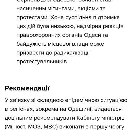
насиченим мітингами, акціями та
протестами. Хоча суспільна підтримка
цих дій була низькою, надмірна реакція
правоохоронних органів Одеси та
байдужість місцевої влади може
призвести до радикалізації
протестувальників.
Рекомендації
У зв’язку зі складною епідемічною ситуацією
в регіонах, зокрема на Одещині, видається
доцільним рекомендувати Кабінету міністрів
(Мінюст, МОЗ, МВС) виконати в першу чергу