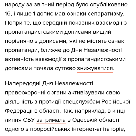
народу за звітний період було опубліковано
16, і лише 1 допис мав ознаки сепаратизму.
Попри те, що середній показник взаємодії з
пропагандистськими дописами вищий
порівняно з дописами, які не містять ознак
пропаганди, ближче до Дня Незалежності
активність взаємодії з пропагандистськими
дописами почала суттєво
знижуватися
.
Напередодні Дня Незалежності
правоохоронні органи активізували свою
діяльність з протидії спецслужбам Російської
Федерації в області. Так, наприклад, в кінці
липня СБУ
затримала
в Одеській області
одного з проросійських інтернет-агітаторів,