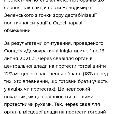
серпня, так і акцій проти Володимира
Зеленського з точки зору дестабілізації
політичної ситуації в Одесі наразі
обмежений.
За результатами опитування, проведеного
Фондом «Демократичні ініціативи» з 1 по 13
липня 2021 р., через свавілля органів
центральної влади на протести готові вийти
12% місцевого населення області (18% серед
тих, хто впевнений, що готовий брати участь
у акціях чи протестах). Це невисокий
показник, якщо порівнювати з іншими
протестними рухами. Так, через свавілля
органів місцевої влади на протести готовий