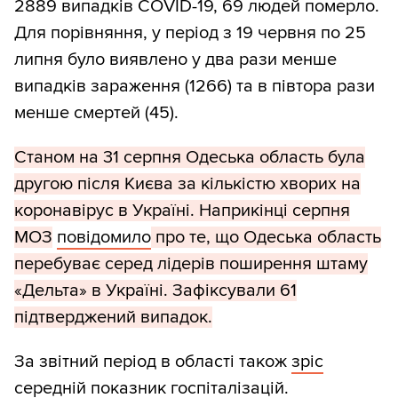
2889 випадків COVID-19, 69 людей померло.
Для порівняння, у період з 19 червня по 25
липня було виявлено у два рази менше
випадків зараження (1266) та в півтора рази
менше смертей (45).
Станом на 31 серпня Одеська область була
другою після Києва за кількістю хворих на
коронавірус в Україні. Наприкінці серпня
МОЗ
повідомило
про те, що Одеська область
перебуває серед лідерів поширення штаму
«Дельта» в Україні. Зафіксували 61
підтверджений випадок.
За звітний період в області також
зріс
середній показник госпіталізацій.