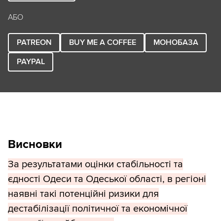
АБО
PATREON
BUY ME A COFFEE
МОНОБАЗА
PAYPAL
Висновки
За результатами оцінки стабільності та
єдності Одеси та Одеської області, в регіоні
наявні такі потенційні ризики для
дестабілізації політичної та економічної