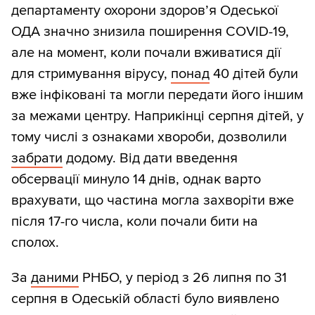
департаменту охорони здоров’я Одеської
ОДА значно знизила поширення COVID-19,
але на момент, коли почали вживатися дії
для стримування вірусу,
понад
40 дітей були
вже інфіковані та могли передати його іншим
за межами центру. Наприкінці серпня дітей, у
тому числі з ознаками хвороби, дозволили
забрати
додому. Від дати введення
обсервації минуло 14 днів, однак варто
врахувати, що частина могла захворіти вже
після 17-го числа, коли почали бити на
сполох.
За
даними
РНБО, у період з 26 липня по 31
серпня в Одеській області було виявлено