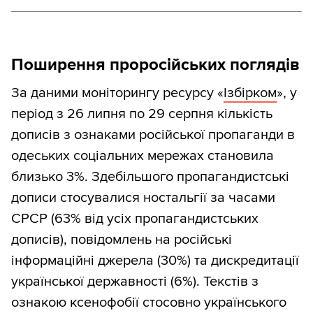
Поширення проросійських поглядів
За даними моніторингу ресурсу «
Ізбірком
», у
період з 26 липня по 29 серпня кількість
дописів з ознаками російської пропаганди в
одеських соціальних мережах становила
близько 3%. Здебільшого пропагандистські
дописи стосувалися ностальгії за часами
СРСР (63% від усіх пропагандистських
дописів), повідомлень на російські
інформаційні джерела (30%) та дискредитації
української державності (6%). Текстів з
ознакою ксенофобії стосовно українського