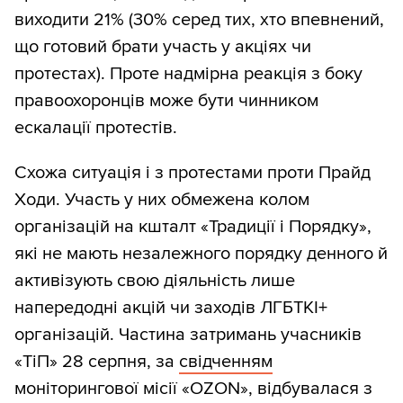
виходити 21% (30% серед тих, хто впевнений,
що готовий брати участь у акціях чи
протестах). Проте надмірна реакція з боку
правоохоронців може бути чинником
ескалації протестів.
Схожа ситуація і з протестами проти Прайд
Ходи. Участь у них обмежена колом
організацій на кшталт «Традиції і Порядку»,
які не мають незалежного порядку денного й
активізують свою діяльність лише
напередодні акцій чи заходів ЛГБТКІ+
організацій. Частина затримань учасників
«ТіП» 28 серпня, за
свідченням
моніторингової місії «OZON», відбувалася з