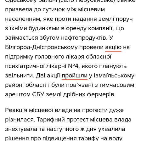
призвела до сутичок між місцевим
населенням, яке проти надання землі поруч
з їхніми будинками в оренду компанії, що
займається збутом нафтопродуктів. У
Білгород-Дністровському провели
акцію
на
підтримку головного лікаря обласної
психіатричної лікарні №4, якого планують
звільнити. Дві акції
пройшли
у Ізмаїльському
районі області і були пов’язані з тимчасовим
арештом СБУ землі дрібних фермерів.
Реакція місцевої влади на протести дуже
різнилася. Тарифний протест місцева влада
знехтувала та наступного ж дня ухвалила
рішення
про підвищення тарифу на воду.