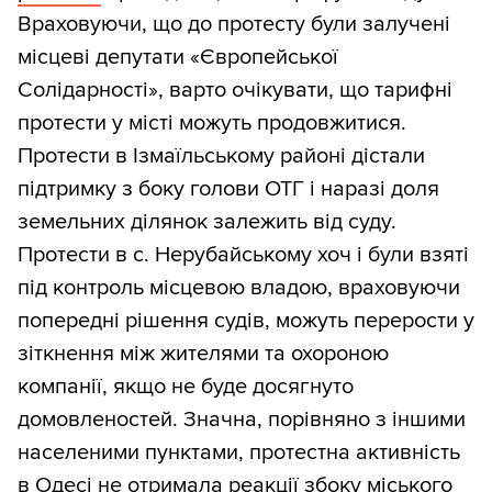
Враховуючи, що до протесту були залучені
місцеві депутати «Європейської
Солідарності», варто очікувати, що тарифні
протести у місті можуть продовжитися.
Протести в Ізмаїльському районі дістали
підтримку з боку голови ОТГ і наразі доля
земельних ділянок залежить від суду.
Протести в с. Нерубайському хоч і були взяті
під контроль місцевою владою, враховуючи
попередні рішення судів, можуть перерости у
зіткнення між жителями та охороною
компанії, якщо не буде досягнуто
домовленостей. Значна, порівняно з іншими
населеними пунктами, протестна активність
в Одесі не отримала реакції збоку міського