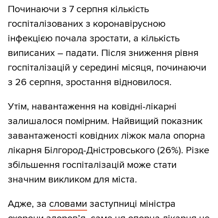
Починаючи з 7 серпня кількість
госпіталізованих з коронавірусною
інфекцією почала зростати, а кількість
виписаних – падати. Після зниження рівня
госпіталізацій у середині місяця, починаючи
з 26 серпня, зростання відновилося.
Утім, навантаження на ковідні-лікарні
залишалося помірним. Найвищий показник
завантаженості ковідних ліжок мала опорна
лікарня Білгород-Дністровського (26%). Різке
збільшення госпіталізацій може стати
значним викликом для міста.
Адже, за
словами
заступниці міністра