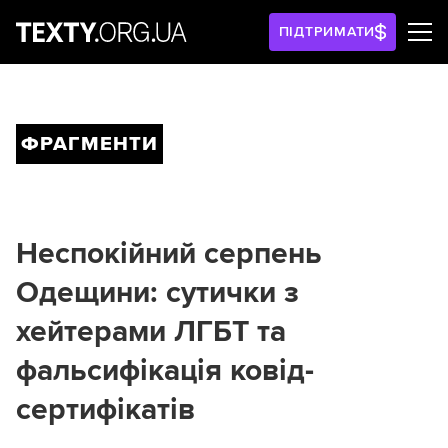
ПІДТРИМАТИ
ФРАГМЕНТИ
Неспокійний серпень
Одещини: сутички з
хейтерами ЛГБТ та
фальсифікація ковід-
сертифікатів