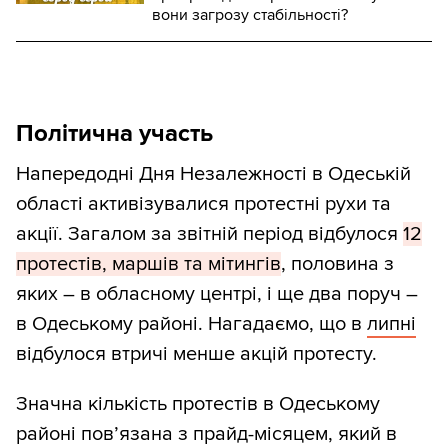
вони загрозу стабільності?
Політична участь
Напередодні Дня Незалежності в Одеській
області активізувалися протестні рухи та
акції. Загалом за звітній період відбулося
12
протестів, маршів та мітингів
, половина з
яких – в обласному центрі, і ще два поруч –
в Одеському районі. Нагадаємо, що в
липні
відбулося втричі менше акцій протесту.
Значна кількість протестів в Одеському
районі пов’язана з прайд-місяцем, який в