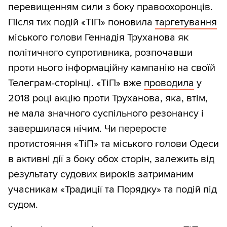
перевищенням сили з боку правоохоронців.
Після тих подій «ТіП» поновила
таргетування
міського голови Геннадія Труханова як
політичного супротивника, розпочавши
проти нього інформаційну кампанію на своїй
Телеграм-сторінці. «ТіП» вже
проводила
у
2018 році акцію проти Труханова, яка, втім,
не мала значного суспільного резонансу і
завершилася нічим. Чи переросте
протистояння «ТіП» та міського голови Одеси
в активні дії з боку обох сторін, залежить від
результату судових вироків затриманим
учасникам «Традиції та Порядку» та подій під
судом.