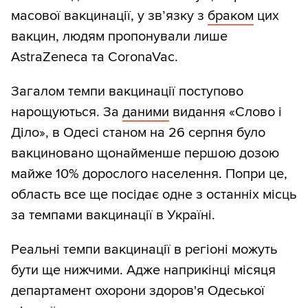
масової вакцинації, у зв’язку з
браком
цих
вакцин, людям пропонували лише
AstraZeneca та CoronaVac.
Загалом темпи вакцинації поступово
нарощуються. За
даними
видання «Слово і
Діло», в Одесі станом на 26 серпня було
вакциновано щонайменше першою дозою
майже 10% дорослого населення. Попри це,
область все ще посідає одне з останніх місць
за темпами вакцинації в Україні.
Реальні темпи вакцинації в регіоні можуть
бути ще нижчими. Адже наприкінці місяця
департамент охорони здоров'я Одеської