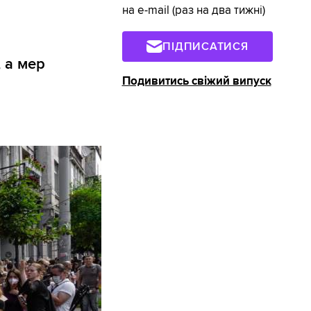
на e-mail (раз на два тижні)
ПІДПИСАТИСЯ
 а мер
Подивитись свіжий випуск