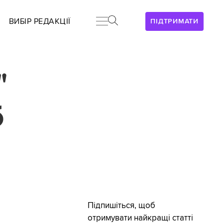
ВИБІР РЕДАКЦІЇ
ПІДТРИМАТИ
"
б
Підпишіться, щоб
отримувати найкращі статті