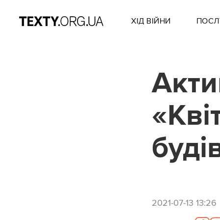
ХІД ВІЙНИ
ПОСЛ
Акти
«Кві
буді
2021-07-13 13:26