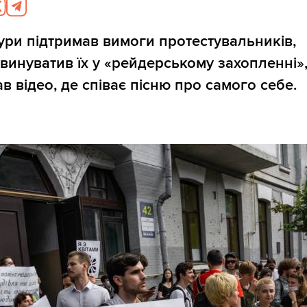
тури підтримав вимоги протестувальників,
винуватив їх у «рейдерському захопленні»,
в відео, де співає пісню про самого себе.