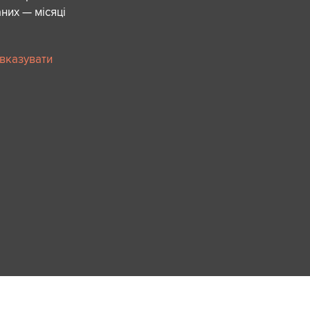
них — місяці
 вказувати