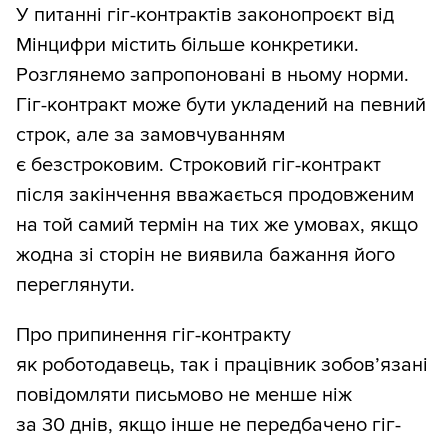
У питанні гіг-контрактів законопроєкт від
Мінцифри містить більше конкретики.
Розглянемо запропоновані в ньому норми.
Гіг-контракт може бути укладений на певний
строк, але за замовчуванням
є безстроковим. Строковий гіг-контракт
після закінчення вважається продовженим
на той самий термін на тих же умовах, якщо
жодна зі сторін не виявила бажання його
переглянути.
Про припинення гіг-контракту
як роботодавець, так і працівник зобов’язані
повідомляти письмово не менше ніж
за 30 днів, якщо інше не передбачено гіг-