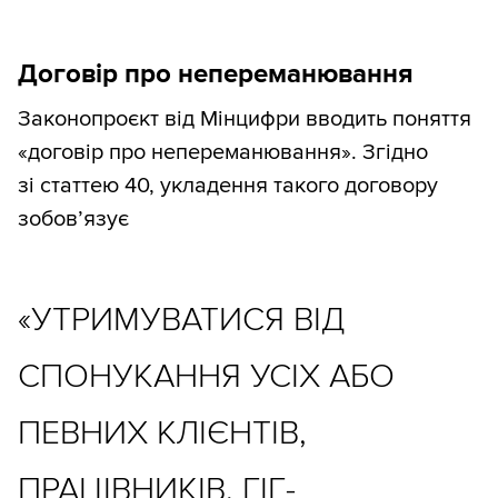
Договір про непереманювання
Законопроєкт від Мінцифри вводить поняття
«договір про непереманювання». Згідно
зі статтею 40, укладення такого договору
зобов’язує
«УТРИМУВАТИСЯ ВІД
СПОНУКАННЯ УСІХ АБО
ПЕВНИХ КЛІЄНТІВ,
ПРАЦІВНИКІВ, ГІГ-