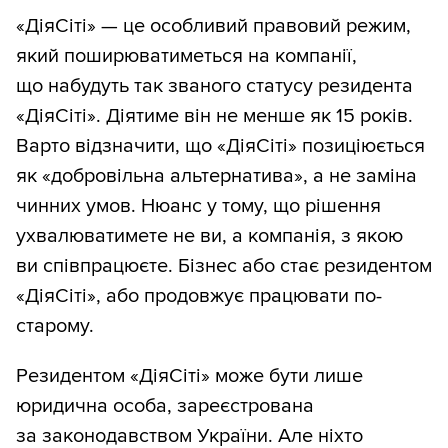
«ДіяСіті» — це особливий правовий режим,
який поширюватиметься на компанії,
що набудуть так званого статусу резидента
«ДіяСіті». Діятиме він не менше як 15 років.
Варто відзначити, що «ДіяСіті» позиціюється
як «добровільна альтернатива», а не заміна
чинних умов. Нюанс у тому, що рішення
ухвалюватимете не ви, а компанія, з якою
ви співпрацюєте. Бізнес або стає резидентом
«ДіяСіті», або продовжує працювати по-
старому.
Резидентом «ДіяСіті» може бути лише
юридична особа, зареєстрована
за законодавством України. Але ніхто