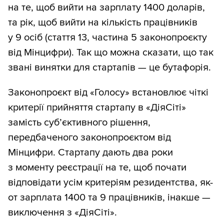
на те, щоб вийти на зарплату 1400 доларів,
та рік, щоб вийти на кількість працівників
у 9 осіб (стаття 13, частина 5 законопроєкту
від Мінцифри). Так що можна сказати, що так
звані винятки для стартапів — це бутафорія.
Законопроєкт від «Голосу» встановлює чіткі
критерії прийняття стартапу в «ДіяСіті»
замість суб’єктивного рішення,
передбаченого законопроєктом від
Мінцифри. Стартапу дають два роки
з моменту реєстрації на те, щоб почати
відповідати усім критеріям резидентства, як-
от зарплата 1400 та 9 працівників, інакше —
виключення з «ДіяСіті».