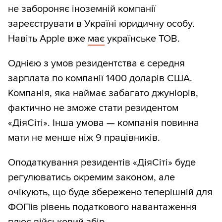
не забороняє іноземній компанії
зареєструвати в Україні юридичну особу.
Навіть Apple вже
має
українське ТОВ.
Однією з умов резидентства є середня
зарплата по компанії 1400 доларів США.
Компанія, яка наймає забагато джуніорів,
фактично не зможе стати резидентом
«ДіяСіті». Інша умова — компанія повинна
мати не менше ніж 9 працівників.
Оподаткування резидентів «ДіяСіті» буде
регулюватись окремим законом, але
очікують, що буде збережено теперішній для
ФОПів рівень податкового навантаження