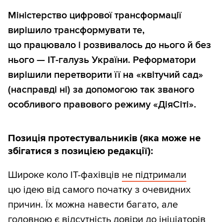
Міністерство цифрової трансформації
вирішило трансформувати те,
що працювало і розвивалось до нього й без
нього — ІТ-галузь України. Реформатори
вирішили перетворити її на «квітучий сад»
(насправді ні) за допомогою так званого
особливого правового режиму «ДіяСіті».
Позиція протестувальників (яка може не
збігатися з позицією редакції):
Широке коло ІТ-фахівців
не підтримали
цю ідею від самого початку з очевидних
причин. Їх можна навести багато, але
головною є відсутність довіри до ініціаторів