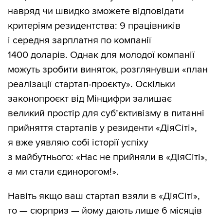
навряд чи швидко зможете відповідати
критеріям резидентства: 9 працівників
і середня зарплатня по компанії
1400 доларів. Однак для молодої компанії
можуть зробити виняток, розглянувши «план
реалізації стартап-проєкту». Оскільки
законопроєкт від Мінцифри залишає
великий простір для суб’єктивізму в питанні
прийняття стартапів у резиденти «ДіяСіті»,
я вже уявляю собі історії успіху
з майбутнього: «Нас не прийняли в «ДіяСіті»,
а ми стали єдинорогом!».
Навіть якщо ваш стартап взяли в «ДіяСіті»,
то — сюрприз — йому дають лише 6 місяців