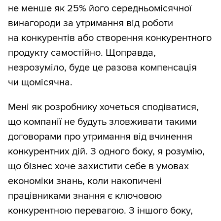
не менше як 25% його середньомісячної
винагороди за утримання від роботи
на конкурентів або створення конкурентного
продукту самостійно. Щоправда,
незрозуміло, буде це разова компенсація
чи щомісячна.
Мені як розробнику хочеться сподіватися,
що компанії не будуть зловживати такими
договорами про утримання від вчинення
конкурентних дій. З одного боку, я розумію,
що бізнес хоче захистити себе в умовах
економіки знань, коли накопичені
працівниками знання є ключовою
конкурентною перевагою. З іншого боку,