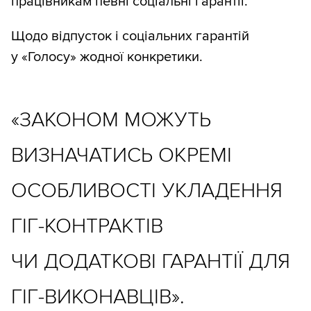
працівникам певні соціальні гарантії.
Щодо відпусток і соціальних гарантій
у «Голосу» жодної конкретики.
«ЗАКОНОМ МОЖУТЬ
ВИЗНАЧАТИСЬ ОКРЕМІ
ОСОБЛИВОСТІ УКЛАДЕННЯ
ГІГ-КОНТРАКТІВ
ЧИ ДОДАТКОВІ ГАРАНТІЇ ДЛЯ
ГІГ-ВИКОНАВЦІВ».