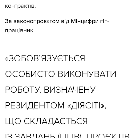
контрактів.
За законопроєктом від Мінцифри гіг-
працівник
«ЗОБОВ’ЯЗУЄТЬСЯ
ОСОБИСТО ВИКОНУВАТИ
РОБОТУ, ВИЗНАЧЕНУ
РЕЗИДЕНТОМ «ДІЯСІТІ»,
ЩО СКЛАДАЄТЬСЯ
ІЗ ЗАВДАНЬ (ГІГІВ), ПРОЄКТІВ