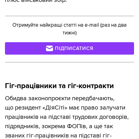
плюс військовий збір.
Отримуйте найкращі статті на e-mail (раз на два
тижні)
ПІДПИСАТИСЯ
Гіг-працівники та гіг-контракти
Обидва законопроєкти передбачають,
що резидент «ДіяСіті» має право залучати
працівників на підставі трудових договорів,
підрядників, зокрема ФОПів, а ще так
званих гіг-працівників на підставі гіг-