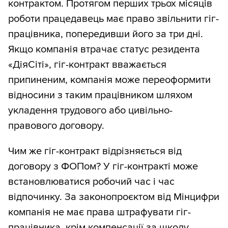
контрактом. Протягом перших трьох місяців
роботи працедавець має право звільнити гіг-
працівника, попередивши його за три дні.
Якщо компанія втрачає статус резидента
«ДіяСіті», гіг-контракт вважається
припиненим, компанія може переоформити
відносини з таким працівником шляхом
укладення трудового або цивільно-
правового договору.
Чим же гіг-контракт відрізняється від
договору з ФОПом? У гіг-контракті може
встановлюватися робочий час і час
відпочинку. За законопроєктом від Мінцифри
компанія не має права штрафувати гіг-
працівника, крім компенсації за шкоду,