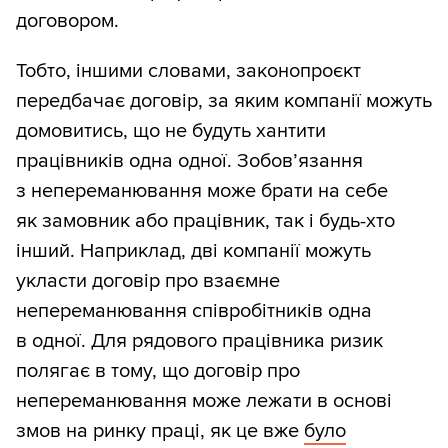
договором.
Тобто, іншими словами, законопроєкт
передбачає договір, за яким компанії можуть
домовитись, що не будуть хантити
працівників одна одної. Зобов’язання
з непереманювання може брати на себе
як замовник або працівник, так і будь-хто
інший. Наприклад, дві компанії можуть
укласти договір про взаємне
непереманювання співробітників одна
в одної. Для рядового працівника ризик
полягає в тому, що договір про
непереманювання може лежати в основі
змов на ринку праці, як це вже
було