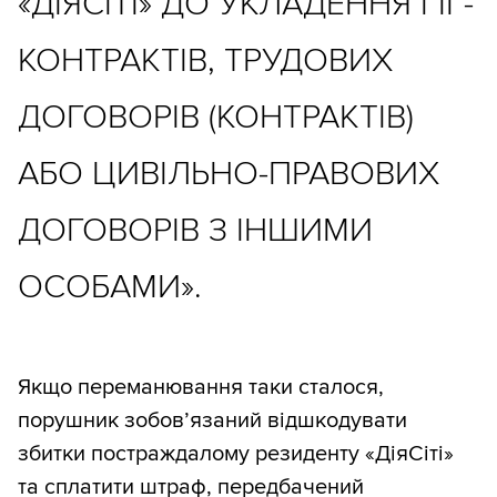
«ДІЯСІТІ» ДО УКЛАДЕННЯ ГІГ-
КОНТРАКТІВ, ТРУДОВИХ
ДОГОВОРІВ (КОНТРАКТІВ)
АБО ЦИВІЛЬНО-ПРАВОВИХ
ДОГОВОРІВ З ІНШИМИ
ОСОБАМИ».
Якщо переманювання таки сталося,
порушник зобов’язаний відшкодувати
збитки постраждалому резиденту «ДіяСіті»
та сплатити штраф, передбачений