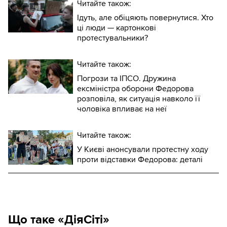
Читайте також:
Ідуть, але обіцяють повернутися. Хто
ці люди — картонкові
протестувальники?
Читайте також:
Погрози та ІПСО. Дружина
ексміністра оборони Федорова
розповіла, як ситуація навколо її
чоловіка впливає на неї
Читайте також:
У Києві анонсували протестну ходу
проти відставки Федорова: деталі
Що таке «ДіяСіті»