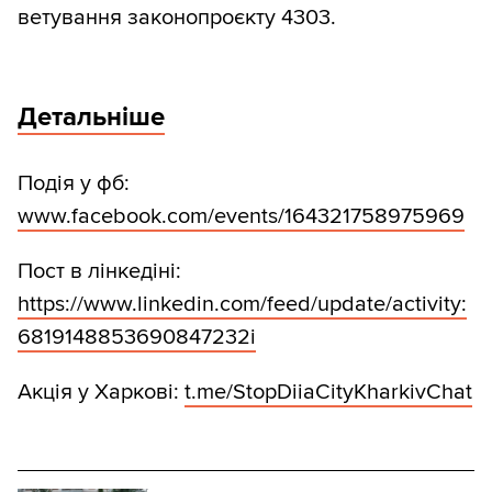
ветування законопроєкту 4303.
Детальніше
Подія у фб:
www.facebook.com/events/164321758975969
Пост в лінкедіні:
https://www.linkedin.com/feed/update/activity:
6819148853690847232і
Акція у Харкові:
t.me/StopDiiaCityKharkivChat