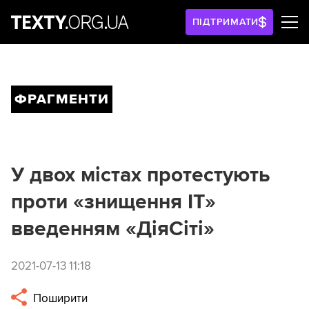
ПІДТРИМАТИ
ФРАГМЕНТИ
У двох містах протестують
проти «знищення ІТ»
введенням «ДіяСіті»
2021-07-13 11:18
Поширити