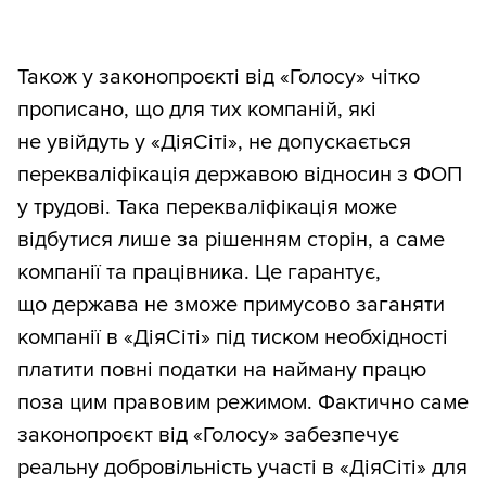
Також у законопроєкті від «Голосу» чітко
прописано, що для тих компаній, які
не увійдуть у «ДіяСіті», не допускається
перекваліфікація державою відносин з ФОП
у трудові. Така перекваліфікація може
відбутися лише за рішенням сторін, а саме
компанії та працівника. Це гарантує,
що держава не зможе примусово заганяти
компанії в «ДіяСіті» під тиском необхідності
платити повні податки на найману працю
поза цим правовим режимом. Фактично саме
законопроєкт від «Голосу» забезпечує
реальну добровільність участі в «ДіяСіті» для