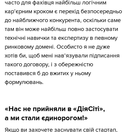
часто для фахівця найбільш логічним
кар’єрним кроком є перехід безпосередньо
до найближчого конкурента, оскільки саме
там він може найбільш повно застосувати
технічні навички та експертизу в певному
ринковому домені. Особисто я не дуже
хотів би, щоб мені нав’язували підписання
такого договору, і з обережністю
поставився б до вжитих у ньому
формулювань.
«Нас не прийняли в «ДіяСіті»,
а ми стали єдинорогом!»
Якщо ви захочете заснувати свій стартап,