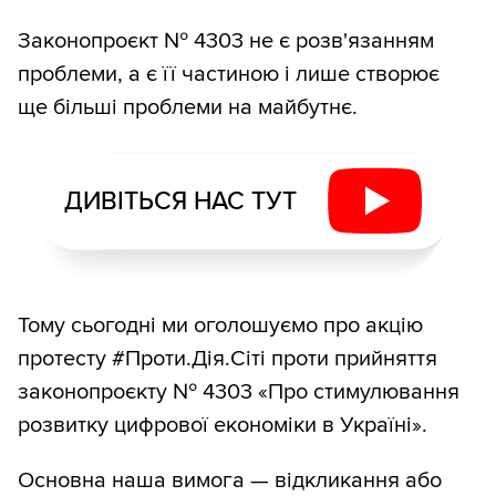
Законопроєкт № 4303 не є розв'язанням
проблеми, а є її частиною і лише створює
ще більші проблеми на майбутнє.
ДИВІТЬСЯ НАС ТУТ
Тому сьогодні ми оголошуємо про акцію
протесту #Проти.Дія.Сіті проти прийняття
законопроєкту № 4303 «Про стимулювання
розвитку цифрової економіки в Україні».
Основна наша вимога — відкликання або