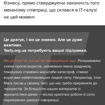
бізнесу, прямо стверджуючи законність того
механізму співпраці, що склався в IT-галузі
на цей момент.
Це дратує, і ми це знаємо. Але це дуже
важливо.
Texty.org.ua потребують вашої підтримки.
Ми робимо те, на що не наважуються інші.
Розкриваємо
схеми пропагандистів, називаємо імена зрадників,
показуємо справжні масштаби катастроф, стаємо
ворогами найвпливовіших людей світу. Наприклад, Ілон
Маск писав у своєму твіті, що нас треба прирівняти до
терористів. За більшістю наших матеріалів із
журналістики даних — місяці кропіткої роботи й сотні
перевірених джерел інформації.