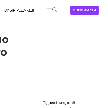
ВИБІР РЕДАКЦІЇ
ПІДТРИМАТИ
ло
го
Підпишіться, щоб