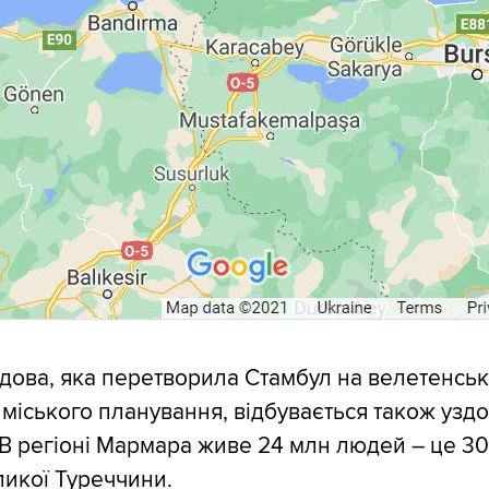
дова, яка перетворила Стамбул на велетенсь
 міського планування, відбувається також уздо
 В регіоні Мармара живе 24 млн людей – це 3
икої Туреччини.