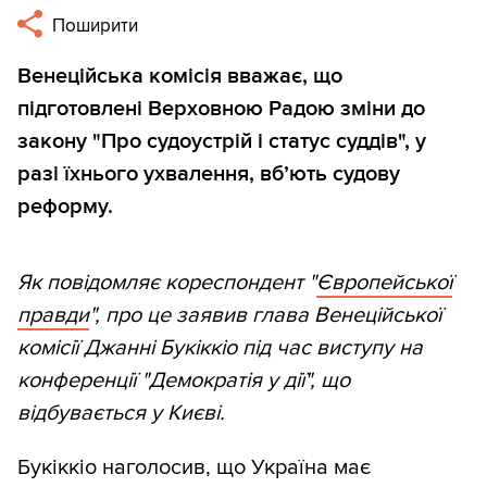
Поширити
Венеційська комісія вважає, що
підготовлені Верховною Радою зміни до
закону "Про судоустрій і статус суддів", у
разі їхнього ухвалення, вб’ють судову
реформу.
Як повідомляє кореспондент "
Європейської
правди
", про це заявив глава Венеційської
комісії Джанні Букіккіо під час виступу на
конференції "Демократія у дії", що
відбувається у Києві.
Букіккіо наголосив, що Україна має