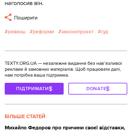
наголосив він.
Поширити
реванш
реформи
законопроєкт
суд
TEXTY.ORG.UA — незалежне видання без навʼязливої
реклами й замовних матеріалів. Щоб працювати далі,
нам потрібна ваша підтримка.
ПІДТРИМАТИ
DONATE
БІЛЬШЕ СТАТЕЙ
Михайло Федоров про причини своєї відставки,