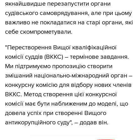
якнайшвидше перезапустити органи
судівського самоврядування, але при цьому
важливо не покладатися на старі органи, які
себе скомпрометували.
"Перестворення Вищої кваліфікаційної
комісії суддів (ВККС) – термінове завдання.
Ми підтримуємо пропозицію створити
змішаний національно-міжнародний орган –
конкурсну комісію для відбору нових членів
ВККС. Метод створення цієї конкурсної
комісії має бути наближеним до моделі, що
довела успіх при створенні Вищого
антикорупційного суду", – додав він.