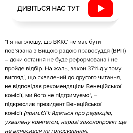
ДИВІТЬСЯ НАС ТУТ
"І я наголошу, що ВККС не має бути
пов’язана з Вищою радою правосуддя (ВРП)
– доки остання не буде реформована і не
пройде відбір. На жаль, закон 3711-д у тому
вигляді, що схвалений до другого читання,
не відповідає рекомендаціям Венеційської
комісії, ми його не підтримуємо", –
підкреслив президент Венеційської
комісії
(прим.ЄП: йдеться про редакцію,
ухвалену комітетом, наразі законопроєкт ще
не виносився на голосування).