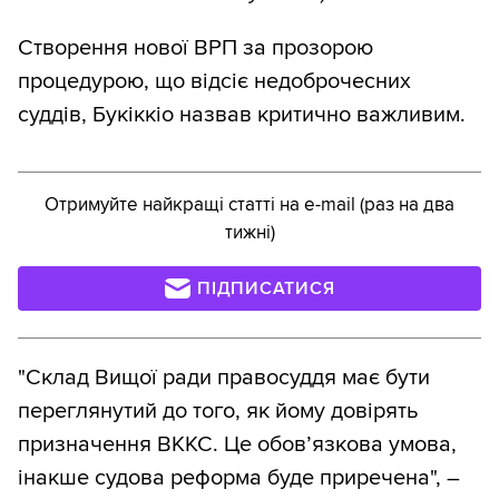
Створення нової ВРП за прозорою
процедурою, що відсіє недоброчесних
суддів, Букіккіо назвав критично важливим.
Отримуйте найкращі статті на e-mail (раз на два
тижні)
ПІДПИСАТИСЯ
"Склад Вищої ради правосуддя має бути
переглянутий до того, як йому довірять
призначення ВККС. Це обов’язкова умова,
інакше судова реформа буде приречена", –