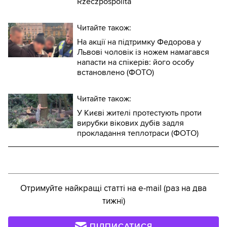
Rzeczpospolita
Читайте також:
На акції на підтримку Федорова у
Львові чоловік із ножем намагався
напасти на спікерів: його особу
встановлено (ФОТО)
Читайте також:
У Києві жителі протестують проти
вирубки вікових дубів задля
прокладання теплотраси (ФОТО)
Отримуйте найкращі статті на e-mail (раз на два
тижні)
ПІДПИСАТИСЯ