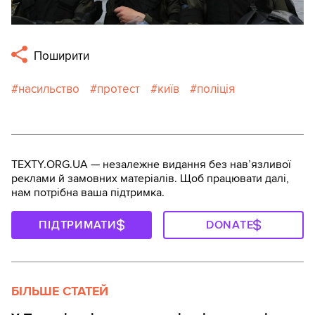
Поширити
насильство
протест
київ
поліція
TEXTY.ORG.UA — незалежне видання без навʼязливої
реклами й замовних матеріалів. Щоб працювати далі,
нам потрібна ваша підтримка.
ПІДТРИМАТИ
DONATE
БІЛЬШЕ СТАТЕЙ