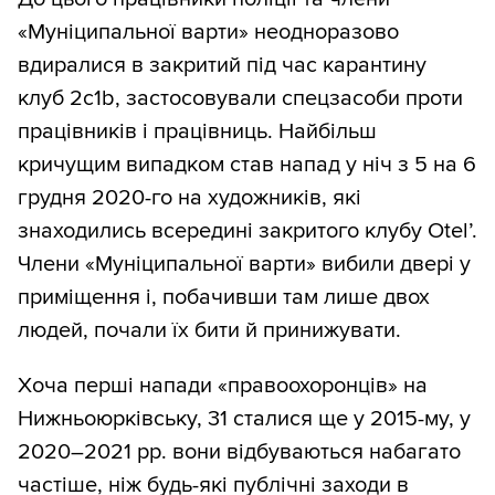
«Муніципальної варти» неодноразово
вдиралися в закритий під час карантину
клуб 2c1b, застосовували спецзасоби проти
працівників і працівниць. Найбільш
кричущим випадком став напад у ніч з 5 на 6
грудня 2020-го на художників, які
знаходились всередині закритого клубу Otel’.
Члени «Муніципальної варти» вибили двері у
приміщення і, побачивши там лише двох
людей, почали їх бити й принижувати.
Хоча перші напади «правоохоронців» на
Нижньоюрківську, 31 сталися ще у 2015-му, у
2020–2021 рр. вони відбуваються набагато
частіше, ніж будь-які публічні заходи в