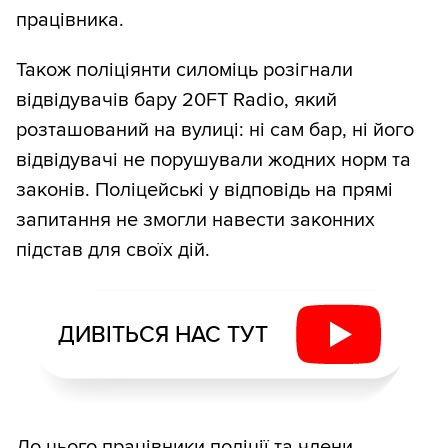
працівника.
Також поліціянти силоміць розігнали
відвідувачів бару 20FT Radio, який
розташований на вулиці: ні сам бар, ні його
відвідувачі не порушували жодних норм та
законів. Поліцейські у відповідь на прямі
запитання не змогли навести законних
підстав для своїх дій.
ДИВІТЬСЯ НАС ТУТ
До цього працівники поліції та члени