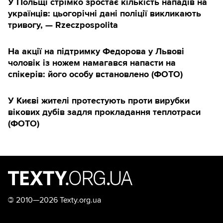
У Польщі стрімко зростає кількість нападів на
українців: цьогорічні дані поліції викликають
тривогу, — Rzeczpospolita
На акції на підтримку Федорова у Львові
чоловік із ножем намагався напасти на
спікерів: його особу встановлено (ФОТО)
У Києві жителі протестують проти вирубки
вікових дубів задля прокладання теплотраси
(ФОТО)
©
2010—2026 Texty.org.ua