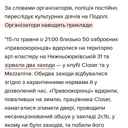
За словами організаторів, поліція постійно
переслідує культурних діячів на Подолі.
Організатори наводять приклади:
"15-го травня о 21:00 близько 50 озброєних
«правоохоронців» вдерлися на територію
арт-кластеру на Нижньоюрківській 31 та
зірвали два заходи
— у клубі Closer та у
Mezzanine. Обидва заходи відбувалися
згідно з карантинними нормами й у
дозволений час. «Правоохоронці» вдарили,
поваливши на землю, працівника Closer,
намагалися зламати двері, проводили
несанкціонований обшук у закладі 2c1b, у
якому не було заходів, та побили його