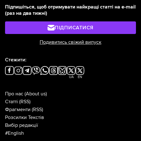
Підпишіться, щоб отримувати найкращі статті на e-mail
(раз на два тижні)
ПІДПИСАТИСЯ
Подивитись свіжий випуск
Стежити:
UA
EN
Про нас
(About us)
Статті
(RSS)
Фрагменти
(RSS)
Розсилки Текстів
Вибір редакції
#English