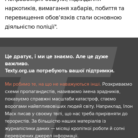
наркотиків, вимагання хабарів, побиття та
перевищення обов’язків стали основною
діяльністю поліції".
Це дратує, і ми це знаємо. Але це дуже
важливо.
Texty.org.ua потребують вашої підтримки.
Ми робимо те, на що не наважуються інші.
Розкриваємо
схеми пропагандистів, називаємо імена зрадників,
показуємо справжні масштаби катастроф, стаємо
ворогами найвпливовіших людей світу. Наприклад, Ілон
Маск писав у своєму твіті, що нас треба прирівняти до
терористів. За більшістю наших матеріалів із
журналістики даних — місяці кропіткої роботи й сотні
перевірених джерел інформації.