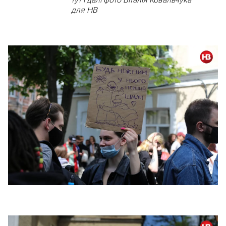
для НВ