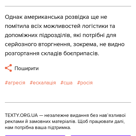
Однак американська розвідка ще не
помітила всіх можливостей логістики та
допоміжних підрозділів, які потрібні для
серйозного вторгнення, зокрема, не видно
розгортання складів боєприпасів.
Поширити
агресія
ескалація
сша
росія
TEXTY.ORG.UA — незалежне видання без навʼязливої
реклами й замовних матеріалів. Щоб працювати далі,
нам потрібна ваша підтримка.