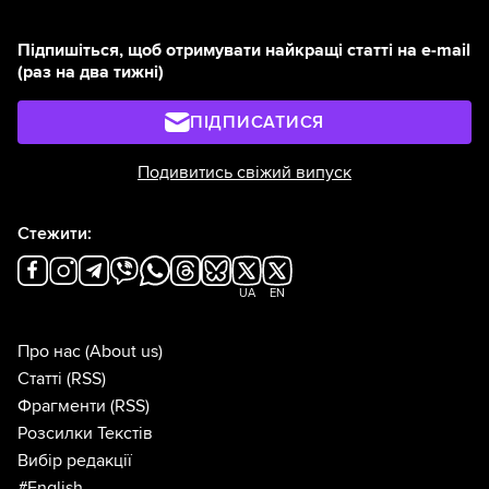
Підпишіться, щоб отримувати найкращі статті на e-mail
(раз на два тижні)
ПІДПИСАТИСЯ
Подивитись свіжий випуск
Стежити:
UA
EN
Про нас
(About us)
Статті
(RSS)
Фрагменти
(RSS)
Розсилки Текстів
Вибір редакції
#English