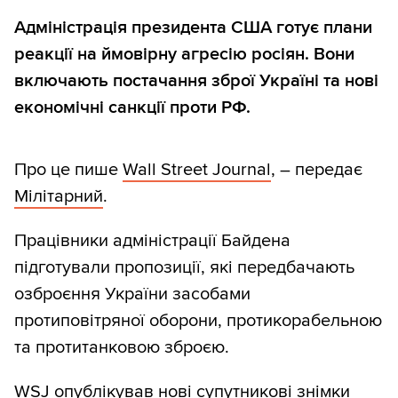
Адміністрація президента США готує плани
реакції на ймовірну агресію росіян. Вони
включають постачання зброї Україні та нові
економічні санкції проти РФ.
Про це пише
Wall Street Journal
, – передає
Мілітарний
.
Працівники адміністрації Байдена
підготували пропозиції, які передбачають
озброєння України засобами
протиповітряної оборони, протикорабельною
та протитанковою зброєю.
WSJ опублікував нові супутникові знімки