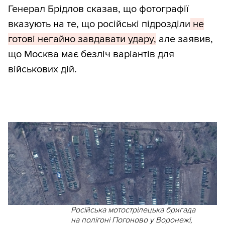
Генерал Брідлов сказав, що фотографії
вказують на те, що російські підрозділи
не
готові негайно завдавати удару,
але заявив,
що Москва має безліч варіантів для
військових дій.
Російська мотострілецька бригада
на полігоні Погоново у Воронежі,