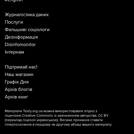
Журналістика даних
Послуги
Фальшиві соціологи
Дезінформація
Disinfomonitor
Інтернам
Підтримай нас!
Наш магазин
Графік Дня
Архів блогів
Архів книг
Матеріали Texty.org.ua можна використовувати згідно з
ліцензією
Creative Commons із зазначенням авторства, CC BY
(переклад ліцензії
українською
). Велике прохання ставити
гіперпосилання в першому чи другому абзаці вашого матеріалу.