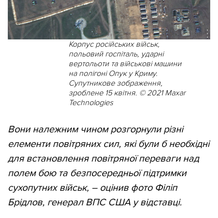
Корпус російських військ,
польовий госпіталь, ударні
вертольоти та військові машини
на полігоні Опук у Криму.
Супутникове зображення,
зроблене 15 квітня. © 2021 Maxar
Technologies
Вони належним чином розгорнули різні
елементи повітряних сил, які були б необхідні
для встановлення повітряної переваги над
полем бою та безпосередньої підтримки
сухопутних військ, – оцінив фото Філіп
Брідлов, генерал ВПС США у відставці.