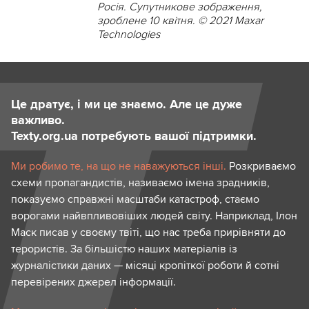
Росія. Супутникове зображення,
зроблене 10 квітня. © 2021 Maxar
Technologies
Це дратує, і ми це знаємо. Але це дуже
важливо.
Texty.org.ua потребують вашої підтримки.
Ми робимо те, на що не наважуються інші.
Розкриваємо
схеми пропагандистів, називаємо імена зрадників,
показуємо справжні масштаби катастроф, стаємо
ворогами найвпливовіших людей світу. Наприклад, Ілон
Маск писав у своєму твіті, що нас треба прирівняти до
терористів. За більшістю наших матеріалів із
журналістики даних — місяці кропіткої роботи й сотні
перевірених джерел інформації.