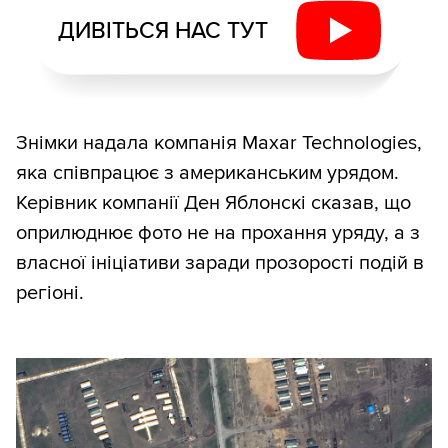
ДИВІТЬСЯ НАС ТУТ
Знімки надала компанія Maxar Technologies,
яка співпрацює з американським урядом.
Керівник компанії Ден Яблонскі сказав, що
оприлюднює фото не на прохання уряду, а з
власної ініціативи заради прозорості подій в
регіоні.