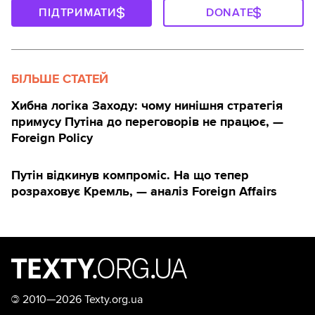
ПІДТРИМАТИ
DONATE
БІЛЬШЕ СТАТЕЙ
Хибна логіка Заходу: чому нинішня стратегія
примусу Путіна до переговорів не працює, —
Foreign Policy
Путін відкинув компроміс. На що тепер
розраховує Кремль, — аналіз Foreign Affairs
©
2010—2026 Texty.org.ua