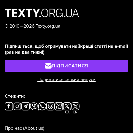
©
2010—2026 Texty.org.ua
Підпишіться, щоб отримувати найкращі статті на e-mail
(раз на два тижні)
ПІДПИСАТИСЯ
Подивитись свіжий випуск
Стежити:
UA
EN
Про нас
(About us)