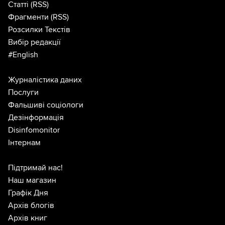
Статті
(RSS)
Фрагменти
(RSS)
Розсилки Текстів
Вибір редакції
#English
Журналістика даних
Послуги
Фальшиві соціологи
Дезінформація
Disinfomonitor
Інтернам
Підтримай нас!
Наш магазин
Графік Дня
Архів блогів
Архів книг