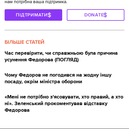
нам потрібна ваша підтримка.
ПІДТРИМАТИ
DONATE
БІЛЬШЕ СТАТЕЙ
Час перевірити, чи справжньою була причина
усунення Федорова (ПОГЛЯД)
Чому Федоров не погодився на жодну іншу
посаду, окрім міністра оборони
«Мені не потрібно з'ясовувати, хто правий, а хто
ні». Зеленський прокоментував відставку
Федорова