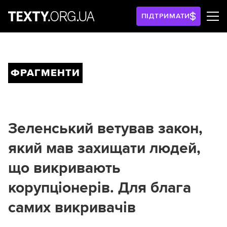
ПІДТРИМАТИ
ФРАГМЕНТИ
Зеленський ветував закон,
який мав захищати людей,
що викривають
корупціонерів. Для блага
самих викривачів