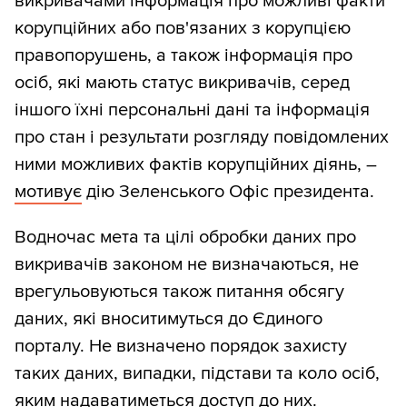
викривачами інформація про можливі факти
корупційних або пов'язаних з корупцією
правопорушень, а також інформація про
осіб, які мають статус викривачів, серед
іншого їхні персональні дані та інформація
про стан і результати розгляду повідомлених
ними можливих фактів корупційних діянь, –
мотивує
дію Зеленського Офіс президента.
Водночас мета та цілі обробки даних про
викривачів законом не визначаються, не
врегульовуються також питання обсягу
даних, які вноситимуться до Єдиного
порталу. Не визначено порядок захисту
таких даних, випадки, підстави та коло осіб,
яким надаватиметься доступ до них.