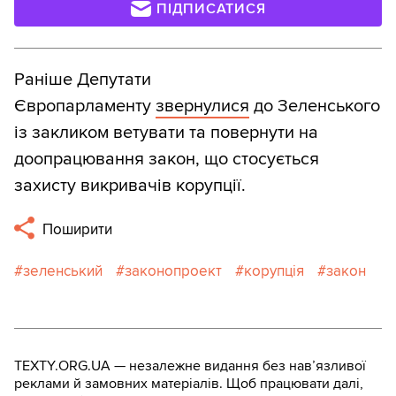
ПІДПИСАТИСЯ
Раніше Депутати
Європарламенту
звернулися
до Зеленського
із закликом ветувати та повернути на
доопрацювання закон, що стосується
захисту викривачів корупції.
Поширити
зеленський
законопроект
корупція
закон
TEXTY.ORG.UA — незалежне видання без навʼязливої
реклами й замовних матеріалів. Щоб працювати далі,