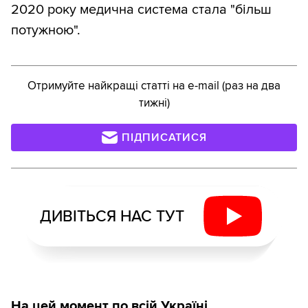
2020 року медична система стала "більш
потужною".
Отримуйте найкращі статті на e-mail (раз на два
тижні)
ПІДПИСАТИСЯ
ДИВІТЬСЯ НАС ТУТ
На цей момент по всій Україні