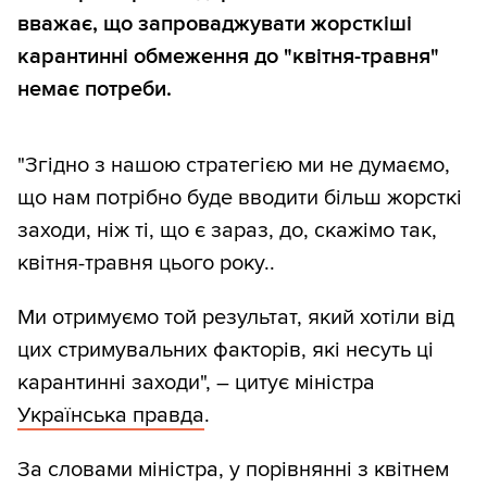
вважає, що запроваджувати жорсткіші
карантинні обмеження до "квітня-травня"
немає потреби.
"Згідно з нашою стратегією ми не думаємо,
що нам потрібно буде вводити більш жорсткі
заходи, ніж ті, що є зараз, до, скажімо так,
квітня-травня цього року..
Ми отримуємо той результат, який хотіли від
цих стримувальних факторів, які несуть ці
карантинні заходи", – цитує міністра
Українська правда
.
За словами міністра, у порівнянні з квітнем