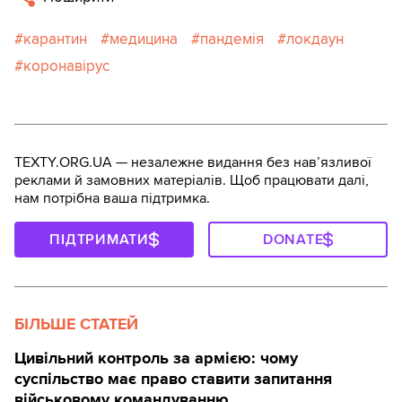
карантин
медицина
пандемія
локдаун
коронавірус
TEXTY.ORG.UA — незалежне видання без навʼязливої
реклами й замовних матеріалів. Щоб працювати далі,
нам потрібна ваша підтримка.
ПІДТРИМАТИ
DONATE
БІЛЬШЕ СТАТЕЙ
Цивільний контроль за армією: чому
суспільство має право ставити запитання
військовому командуванню