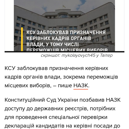
скріншот: mykolayovych45 у Твітер
КСУ заблокував призначення керівних
кадрів органів влади, зокрема переможців
місцевих виборів, – пише
НАЗК
.
Конституційний Суд України позбавив НАЗК
доступу до державних реєстрів, потрібних
для проведення спеціальної перевірки
декларацій кандидатів на керівні посади до