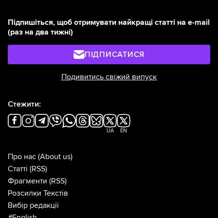
Підпишіться, щоб отримувати найкращі статті на e-mail
(раз на два тижні)
ПІДПИСАТИСЯ
Подивитись свіжий випуск
Стежити:
UA
EN
Про нас
(About us)
Статті
(RSS)
Фрагменти
(RSS)
Розсилки Текстів
Вибір редакції
#English