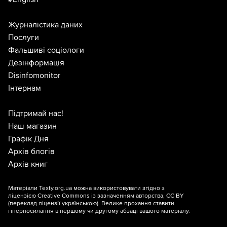
Журналістика даних
Послуги
Фальшиві соціологи
Дезінформація
Disinfomonitor
Інтернам
Підтримай нас!
Наш магазин
Графік Дня
Архів блогів
Архів книг
Матеріали Texty.org.ua можна використовувати згідно з
ліцензією
Creative Commons із зазначенням авторства, CC BY
(переклад ліцензії
українською
). Велике прохання ставити
гіперпосилання в першому чи другому абзаці вашого матеріалу.