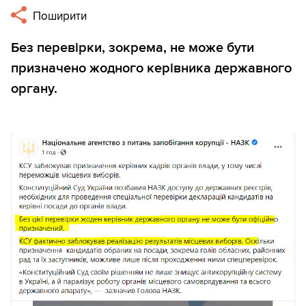
Поширити
Без перевірки, зокрема, не може бути
призначено жодного керівника державного
органу.