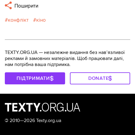
Поширити
конфлікт
кіно
TEXTY.ORG.UA — незалежне видання без навʼязливої
реклами й замовних матеріалів. Щоб працювати далі,
нам потрібна ваша підтримка.
ПІДТРИМАТИ
DONATE
©
2010—2026 Texty.org.ua