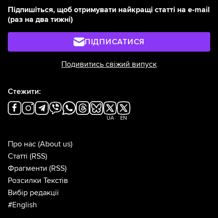
Підпишіться, щоб отримувати найкращі статті на e-mail
(раз на два тижні)
ПІДПИСАТИСЯ
Подивитись свіжий випуск
Стежити:
UA
EN
Про нас
(About us)
Статті
(RSS)
Фрагменти
(RSS)
Розсилки Текстів
Вибір редакції
#English