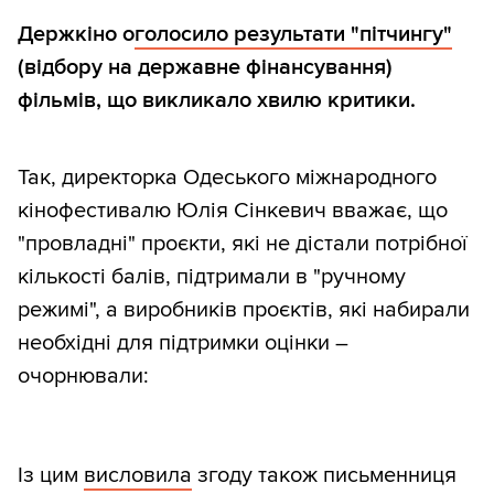
Держкіно о
голосило результати "пітчингу"
(відбору на державне фінансування)
фільмів, що викликало хвилю критики.
Так, директорка Одеського міжнародного
кінофестивалю Юлія Сінкевич вважає, що
"провладні" проєкти, які не дістали потрібної
кількості балів, підтримали в "ручному
режимі", а виробників проєктів, які набирали
необхідні для підтримки оцінки –
очорнювали:
Із цим
висловила
згоду також письменниця