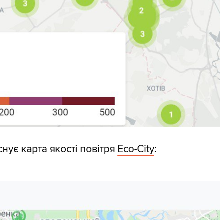
нує карта якості повітря
Eco-City
: