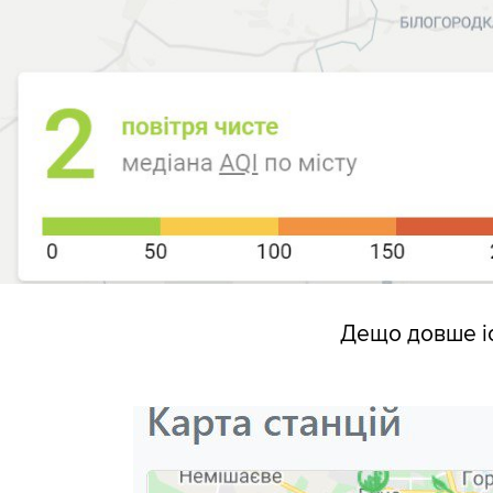
Дещо довше іс