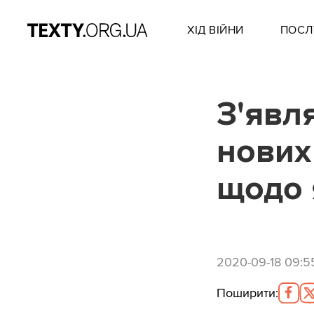
ХІД ВІЙНИ
ПОСЛ
З'явл
нових 
щодо 
2020-09-18 09:5
Поширити
: