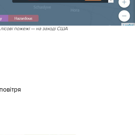
 лісові пожежі — на заході США
 повітря