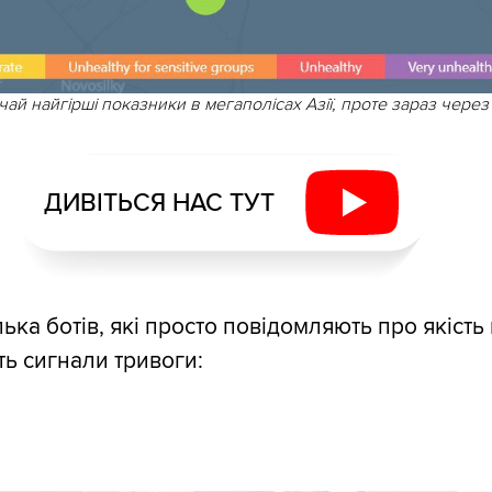
чай найгірші показники в мегаполісах Азії, проте зараз через
ДИВІТЬСЯ НАС ТУТ
лька ботів, які просто повідомляють про якість
ь сигнали тривоги: