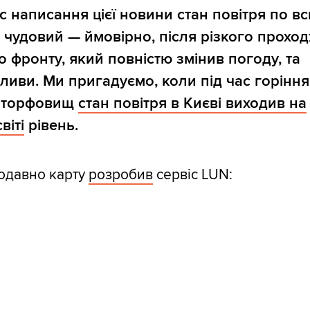
с написання цієї новини стан повітря по в
о чудовий — ймовірно, після різкого прохо
 фронту, який повністю змінив погоду, та
ливи. Ми пригадуємо, коли під час горіння
 торфовищ
стан повітря в Києві виходив на
віті
рівень.
одавно карту
розробив
сервіс LUN: