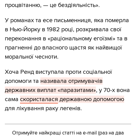
процвітанню, — це бездіяльність».
У романах та есе письменниця, яка померла
в Нью-Йорку в 1982 році, розкривала свої
переконання в «раціональному егоїзмі» та в
прагненні до власного щастя як найвищої
моральної чесноти.
Хоча Ренд виступала проти соціальної
допомоги та
називала отримувачів
державних виплат «паразитами»
, у 70-х вона
сама
скористалася
державною допомогою
для лікування раку легенів.
Отримуйте найкращі статті на e-mail (раз на два