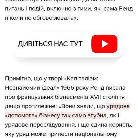
питань і подій, включно з тими, які сама Ренд
ніколи не обговорювала».
ДИВІТЬСЯ НАС ТУТ
Примітно, що у творі «Капіталізм:
Незнайомий ідеал» 1966 року Ренд писала
про французьких бізнесменів XVII століття
дещо протилежне: «Вони знали, що
урядова
«допомога» бізнесу так само згубна
, як і
урядове переслідування, і що єдина користь,
яку уряд може принести національному