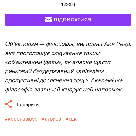
тижні)
ПІДПИСАТИСЯ
Об’єктивізм — філософія, вигадана Айн Ренд,
яка проголошує слідування таким
«об’єктивним ідеям», як власне щастя,
ринковий бездержавний капіталізм,
продуктивні досягнення тощо. Академічна
філософія зазвичай ігнорує цей напрямок.
Поширити
коронавірус
курйоз
сша