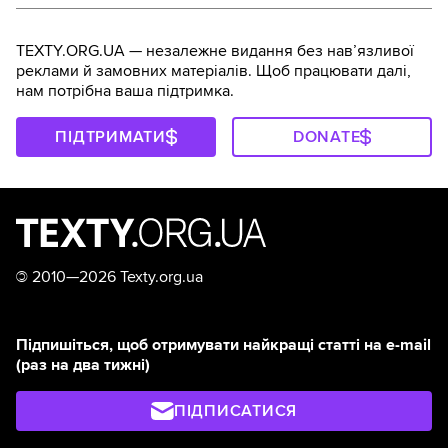
TEXTY.ORG.UA — незалежне видання без навʼязливої
реклами й замовних матеріалів. Щоб працювати далі,
нам потрібна ваша підтримка.
ПІДТРИМАТИ
DONATE
©
2010—2026 Texty.org.ua
Підпишіться, щоб отримувати найкращі статті на e-mail
(раз на два тижні)
ПІДПИСАТИСЯ