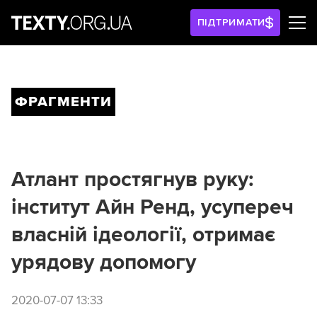
ПІДТРИМАТИ
ФРАГМЕНТИ
Атлант простягнув руку:
інститут Айн Ренд, усупереч
власній ідеології, отримає
урядову допомогу
2020-07-07 13:33