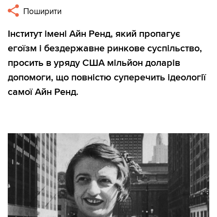
Поширити
Інститут імені Айн Ренд, який пропагує
егоїзм і бездержавне ринкове суспільство,
просить в уряду США мільйон доларів
допомоги, що повністю суперечить ідеології
самої Айн Ренд.