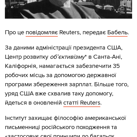
Про це
повідомляє
Reuters, передає
Бабель
.
За даними адміністрації президента США,
Центр розвитку
об’єктивізму
* в Санта-Ані,
Каліфорнія, намагається забезпечити 35
робочих місць за допомогою державної
програми збереження зарплат. Більше того,
уряд США вже схвалив таку допомогу,
йдеться в оновленій
статті Reuters
.
Інститут захищає філософію американської
письменниці російського походження та
«застосовує свої принципи до багатьох