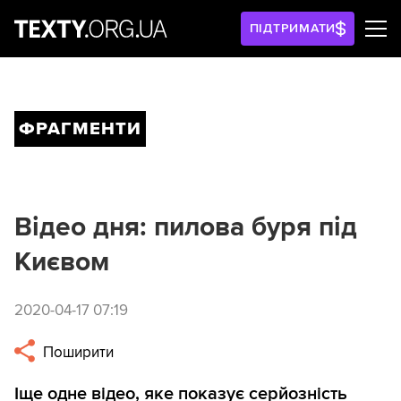
ПІДТРИМАТИ
ФРАГМЕНТИ
Відео дня: пилова буря під
Києвом
2020-04-17 07:19
Поширити
Іще одне відео, яке показує серйозність