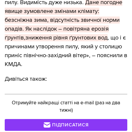
пилу. Видимість дуже низька.
Дане погодне
явище зумовлене змінами клімату:
безсніжна зима, відсутність звичної норми
опадів. Як наслідок – повітряна ерозія
ґрунтів,зниження рівня ґрунтових вод
, що і є
причинами утворення пилу, який у столицю
приніс північно-західний вітер», – пояснили в
КМДА.
Дивіться також:
Отримуйте найкращі статті на e-mail (раз на два
тижні)
ПІДПИСАТИСЯ