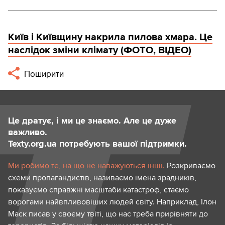
Київ і Київщину накрила пилова хмара. Це
наслідок зміни клімату (ФОТО, ВІДЕО)
Поширити
Це дратує, і ми це знаємо. Але це дуже
важливо.
Texty.org.ua потребують вашої підтримки.
Ми робимо те, на що не наважуються інші.
Розкриваємо
схеми пропагандистів, називаємо імена зрадників,
показуємо справжні масштаби катастроф, стаємо
ворогами найвпливовіших людей світу. Наприклад, Ілон
Маск писав у своєму твіті, що нас треба прирівняти до