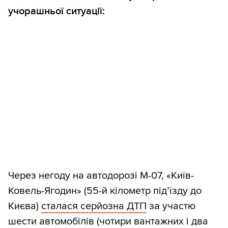
учорашньої ситуації:
Через негоду на автодорозі М-07, «Київ-
Ковель-Ягодин» (55-й кілометр під’їзду до
Києва)
сталася серйозна ДТП
за участю
шести автомобілів (чотири вантажних і два