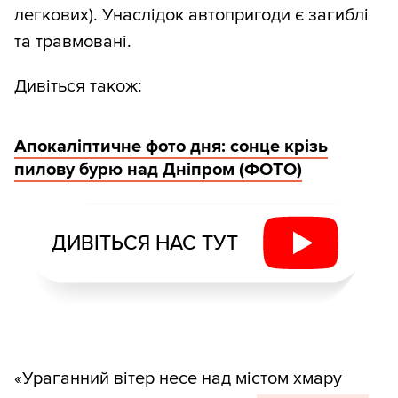
легкових). Унаслідок автопригоди є загиблі
та травмовані.
Дивіться також:
Апокаліптичне фото дня: сонце крізь
пилову бурю над Дніпром (ФОТО)
ДИВІТЬСЯ НАС ТУТ
«Ураганний вітер несе над містом хмару