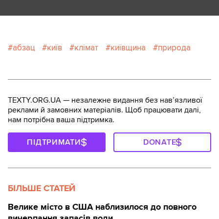
абзац
київ
клімат
київщина
природа
TEXTY.ORG.UA — незалежне видання без навʼязливої
реклами й замовних матеріалів. Щоб працювати далі,
нам потрібна ваша підтримка.
ПІДТРИМАТИ
DONATE
БІЛЬШЕ СТАТЕЙ
Велике місто в США наблизилося до повного
вичерпання запасів води