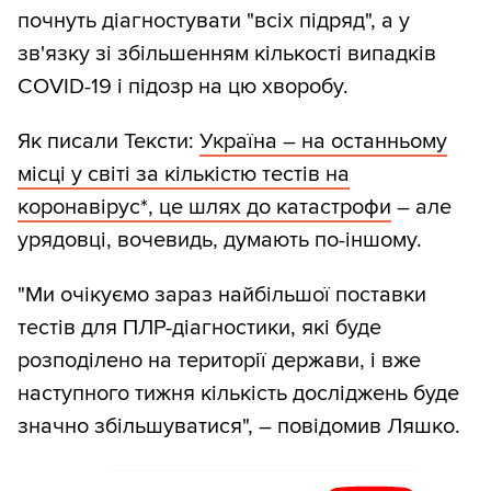
почнуть діагностувати "всіх підряд", а у
зв'язку зі збільшенням кількості випадків
COVID-19 і підозр на цю хворобу.
Як писали Тексти:
Україна – на останньому
місці у світі за кількістю тестів на
коронавірус*, це шлях до катастрофи
– але
урядовці, вочевидь, думають по-іншому.
"Ми очікуємо зараз найбільшої поставки
тестів для ПЛР-діагностики, які буде
розподілено на території держави, і вже
наступного тижня кількість досліджень буде
значно збільшуватися", – повідомив Ляшко.