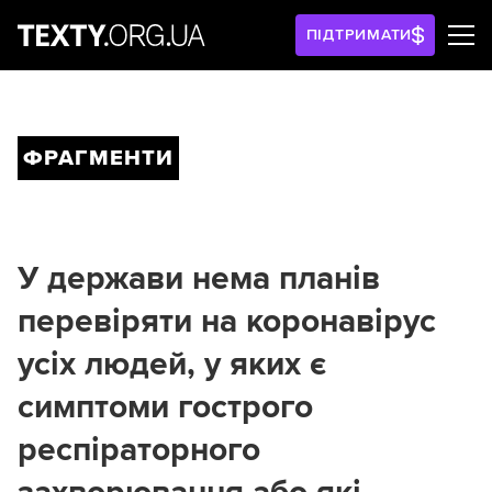
ПІДТРИМАТИ
ФРАГМЕНТИ
У держави нема планів
перевіряти на коронавірус
усіх людей, у яких є
симптоми гострого
респіраторного