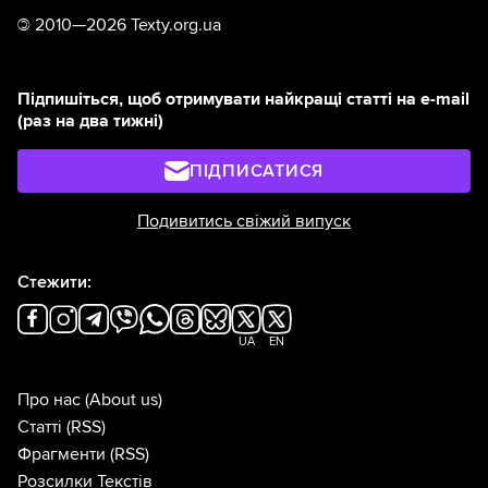
©
2010—2026 Texty.org.ua
Підпишіться, щоб отримувати найкращі статті на e-mail
(раз на два тижні)
ПІДПИСАТИСЯ
Подивитись свіжий випуск
Стежити:
UA
EN
Про нас
(About us)
Статті
(RSS)
Фрагменти
(RSS)
Розсилки Текстів