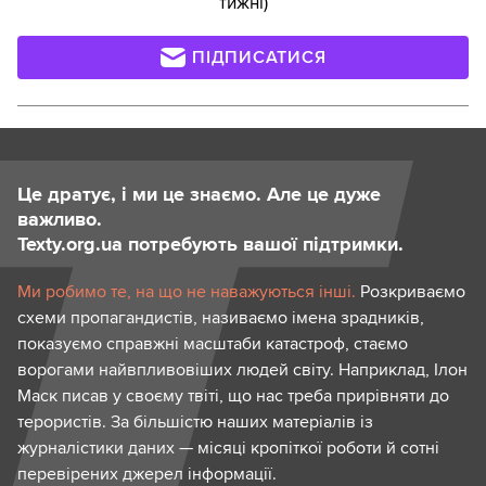
тижні)
ПІДПИСАТИСЯ
Це дратує, і ми це знаємо. Але це дуже
важливо.
Texty.org.ua потребують вашої підтримки.
Ми робимо те, на що не наважуються інші.
Розкриваємо
схеми пропагандистів, називаємо імена зрадників,
показуємо справжні масштаби катастроф, стаємо
ворогами найвпливовіших людей світу. Наприклад, Ілон
Маск писав у своєму твіті, що нас треба прирівняти до
терористів. За більшістю наших матеріалів із
журналістики даних — місяці кропіткої роботи й сотні
перевірених джерел інформації.