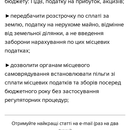
бюджету: ПДВ, податку на прибуток, акцизів;
►передбачити розстрочку по сплаті за
землю, податку на нерухоме майно, відмінне
від земельної ділянки, а не введення
заборони нарахування по цих місцевих
податках;
►дозволити органам місцевого
самоврядування встановлювати пільги зі
сплати місцевих податків та зборів посеред
бюджетного року без застосування
регуляторних процедур;
Отримуйте найкращі статті на e-mail (раз на два