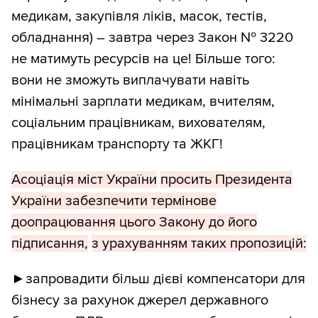
медикам, закупівля ліків, масок, тестів,
обладнання) – завтра через Закон № 3220
не матимуть ресурсів на це! Більше того:
вони не зможуть виплачувати навіть
мінімальні зарплати медикам, вчителям,
соціальним працівникам, вихователям,
працівникам транспорту та ЖКГ!
Асоціація міст України
просить Президента
України забезпечити термінове
доопрацювання цього Закону до його
підписання,
з урахуванням таких пропозицій:
►запровадити більш дієві компенсатори для
бізнесу за рахунок джерел державного