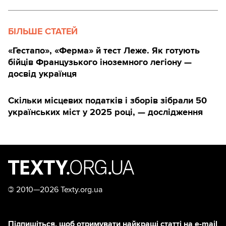
БІЛЬШЕ СТАТЕЙ
«Гестапо», «Ферма» й тест Леже. Як готують
бійців Французького іноземного легіону —
досвід українця
Скільки місцевих податків і зборів зібрали 50
українських міст у 2025 році, — дослідження
©
2010—2026 Texty.org.ua
Підпишіться, щоб отримувати найкращі статті на e-mail