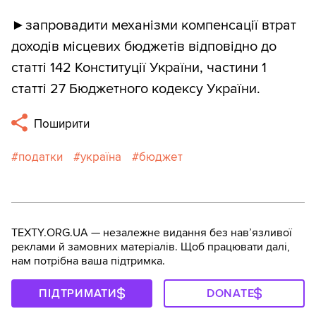
►запровадити механізми компенсації втрат
доходів місцевих бюджетів відповідно до
статті 142 Конституції України, частини 1
статті 27 Бюджетного кодексу України.
Поширити
податки
україна
бюджет
TEXTY.ORG.UA — незалежне видання без навʼязливої
реклами й замовних матеріалів. Щоб працювати далі,
нам потрібна ваша підтримка.
ПІДТРИМАТИ
DONATE