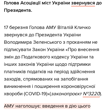
Голова Асоціації міст України
звернувся
до
Президента.
17 березня Голова АМУ Віталій Кличко
звернувся до Президента України
Володимира Зеленського з проханням не
підписувати Закон України «Про внесення
змін до Податкового кодексу України та
інших законів України щодо підтримки
платників податків на період здійснення
заходів, спрямованих на запобігання
виникнення і поширення короновірусної
хвороби (COVID-19)»(
законопроєкт
№3220
).
АМУ наголошує: введення в дію цього