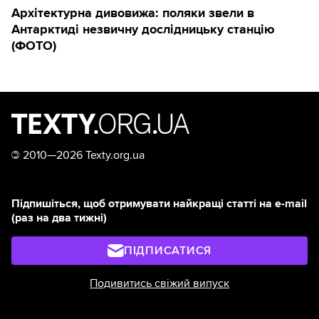
Архітектурна дивовижа: поляки звели в
Антарктиді незвичну дослідницьку станцію
(ФОТО)
©
2010—2026 Texty.org.ua
Підпишіться, щоб отримувати найкращі статті на e-mail
(раз на два тижні)
ПІДПИСАТИСЯ
Подивитись свіжий випуск