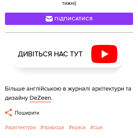
тижні)
ПІДПИСАТИСЯ
ДИВІТЬСЯ НАС ТУТ
Більше англійською в журналі архітектури та
дизайну
DeZeen
.
Поширити
архітектура
природа
краса
сша