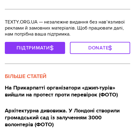
TEXTY.ORG.UA — незалежне видання без навʼязливої
реклами й замовних матеріалів. Щоб працювати далі,
нам потрібна ваша підтримка.
ПІДТРИМАТИ
DONATE
БІЛЬШЕ СТАТЕЙ
На Прикарпатті організатори «джип-турів»
вийшли на протест проти перевірок (ФОТО)
Архітектурна дивовижа. У Лондоні створили
громадський сад із залученням 3000
волонтерів (ФОТО)