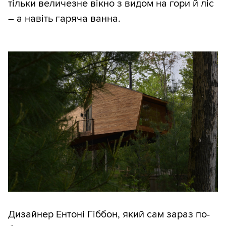
тільки величезне вікно з видом на гори й ліс
– а навіть гаряча ванна.
Дизайнер Ентоні Гіббон, який сам зараз по-