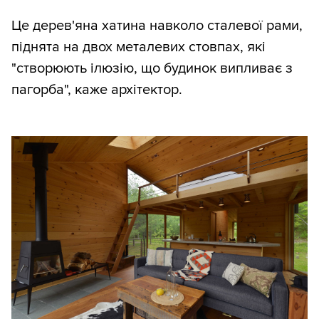
Це дерев'яна хатина навколо сталевої рами,
піднята на двох металевих стовпах, які
"створюють ілюзію, що будинок випливає з
пагорба", каже архітектор.