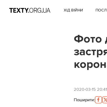
ХІД ВІЙНИ
ПОСЛ
Фото 
застр
корон
2020-03-15 20:41
Поширити
: