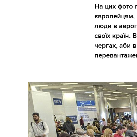
На цих фото 
європейцям, 
люди в аероп
своїх країн. 
чергах, аби в
перевантажен