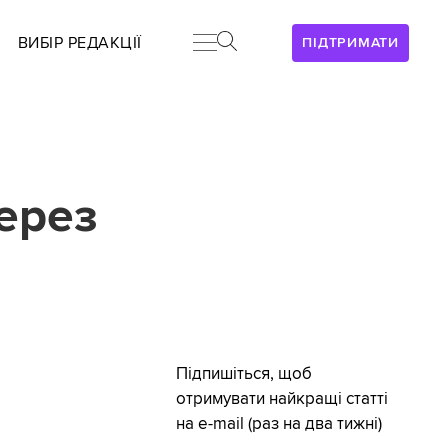
ВИБІР РЕДАКЦІЇ
ПІДТРИМАТИ
ерез
Підпишіться, щоб
отримувати найкращі статті
на e-mail (раз на два тижні)