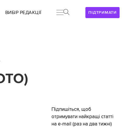
ВИБІР РЕДАКЦІЇ
ПІДТРИМАТИ
у
ОТО)
Підпишіться, щоб
отримувати найкращі статті
на e-mail (раз на два тижні)