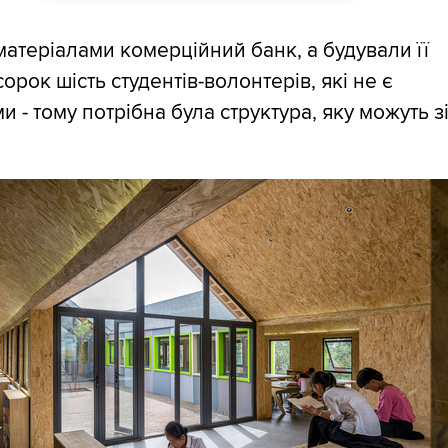
атеріалами комерційний банк, а будували її
рок шість студентів-волонтерів, які не є
 - тому потрібна була структура, яку можуть з