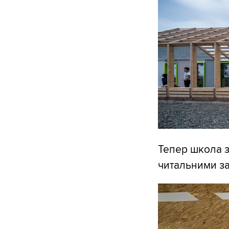
Тепер школа з
читальними з