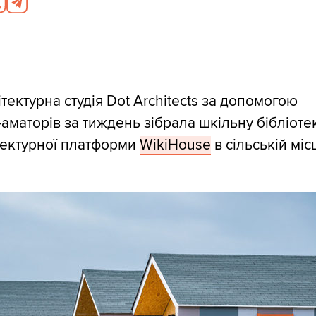
тектурна студія Dot Architects за допомогою
-аматорів за тиждень зібрала шкільну бібліотек
ітектурної платформи
WikiHouse
в сільській міс