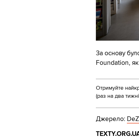
За основу було
Foundation, я
Отримуйте найкра
(раз на два тижні
Джерело:
DeZ
TEXTY.ORG.UA