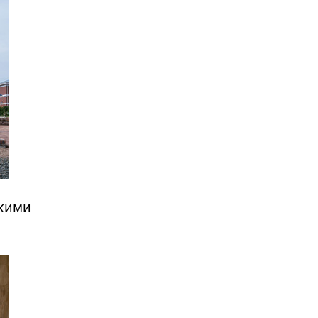
икими