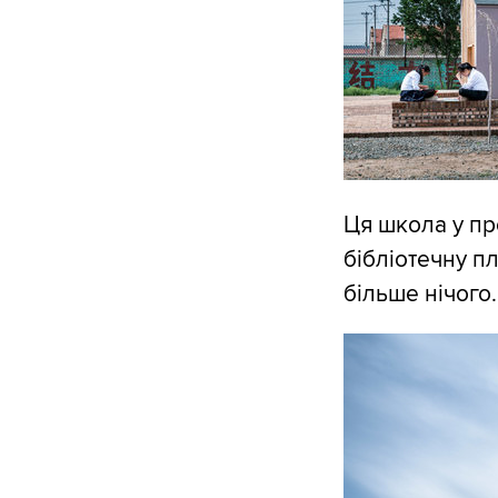
Ця школа у пр
бібліотечну п
більше нічого.