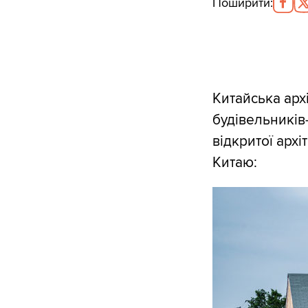
Поширити
:
Китайська архі
будівельників
відкритої арх
Китаю: