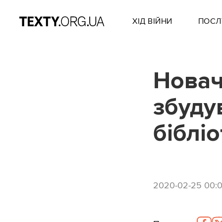
ХІД ВІЙНИ
ПОСЛ
Новачк
збуду
біблі
2020-02-25 00: