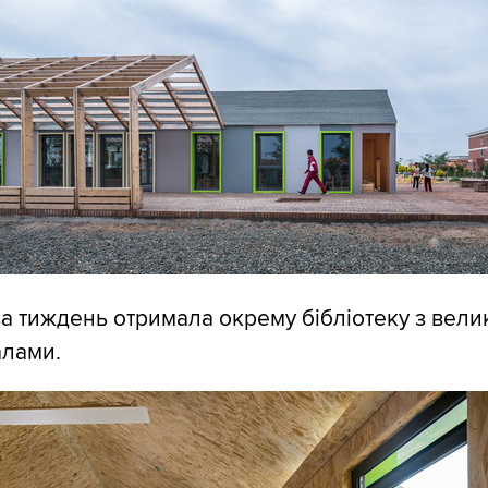
а тиждень отримала окрему бібліотеку з вел
алами.