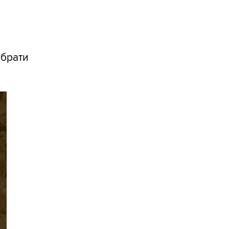
ібрати