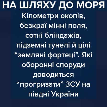
НА ШЛЯХУ ДО МОРЯ
Кілометри окопів,
безкраї мінні поля,
сотні бліндажів,
підземні тунелі й цілі
“земляні фортеці”. Які
оборонні споруди
доводиться
“прогризати” ЗСУ на
півдні України