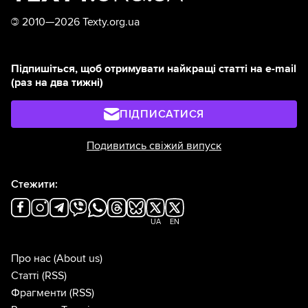
©
2010—2026 Texty.org.ua
Підпишіться, щоб отримувати найкращі статті на e-mail
(раз на два тижні)
ПІДПИСАТИСЯ
Подивитись свіжий випуск
Стежити:
UA
EN
Про нас
(About us)
Статті
(RSS)
Фрагменти
(RSS)