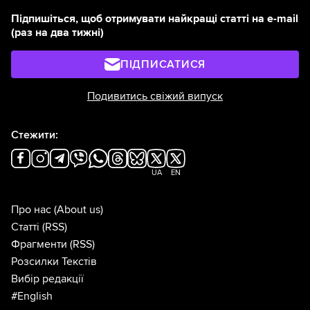
Підпишіться, щоб отримувати найкращі статті на e-mail
(раз на два тижні)
ПІДПИСАТИСЯ
Подивитись свіжий випуск
Стежити:
UA
EN
Про нас
(About us)
Статті
(RSS)
Фрагменти
(RSS)
Розсилки Текстів
Вибір редакції
#English