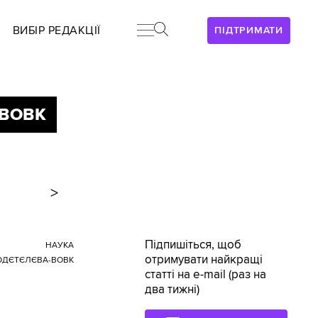
ВИБІР РЕДАКЦІЇ
ПІДТРИМАТИ
-ВОВК
>
Підпишіться, щоб
НАУКА
отримувати найкращі
ГОДЄТЄЛЄВА-ВОВК
статті на e-mail (раз на
два тижні)