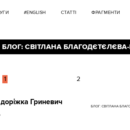
УГИ
#ENGLISH
СТАТТІ
ФРАГМЕНТИ
 БЛОГ: СВІТЛАНА БЛАГОДЄТЄЛЄВА
1
2
доріжка Гриневич
БЛОГ: СВІТЛАНА БЛА
0