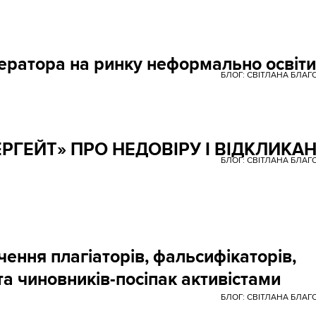
ператора на ринку неформально освіти
БЛОГ: СВІТЛАНА БЛА
РГЕЙТ» ПРО НЕДОВІРУ І ВІДКЛИКА
БЛОГ: СВІТЛАНА БЛА
чення плагіаторів, фальсифікаторів,
та чиновників-посіпак активістами
БЛОГ: СВІТЛАНА БЛА