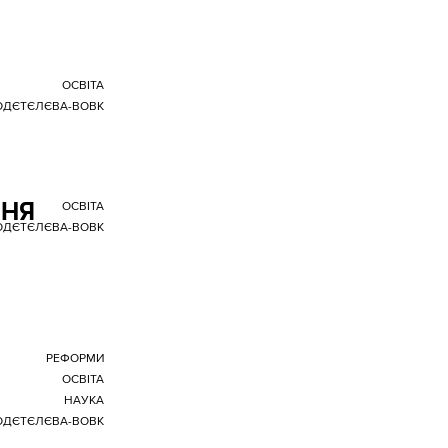
ОСВІТА
ГОДЄТЄЛЄВА-ВОВК
ННЯ
ОСВІТА
ГОДЄТЄЛЄВА-ВОВК
РЕФОРМИ
ОСВІТА
НАУКА
ГОДЄТЄЛЄВА-ВОВК