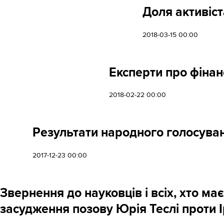
Доля активіст
2018-03-15 00:00
Експерти про фінанс
2018-02-22 00:00
Результати народного голосуван
2017-12-23 00:00
Звернення до науковців і всіх, хто м
засудження позову Юрія Теслі проти 