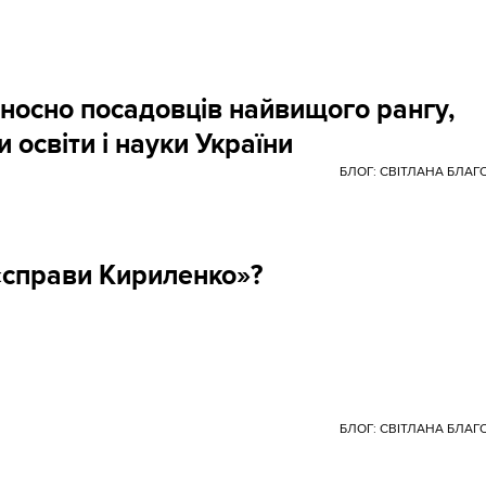
дносно посадовців найвищого рангу,
 освіти і науки України
БЛОГ: СВІТЛАНА БЛА
 «справи Кириленко»?
БЛОГ: СВІТЛАНА БЛА