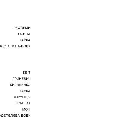
РЕФОРМИ
ОСВІТА
НАУКА
ГОДЄТЄЛЄВА-ВОВК
КВІТ
ГРИНЕВИЧ
КИРИЛЕНКО
НАУКА
КОРУПЦІЯ
ПЛАГІАТ
МОН
ГОДЄТЄЛЄВА-ВОВК