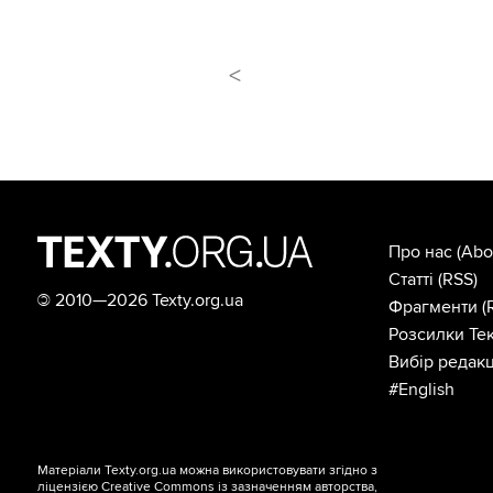
<
Про нас
(Abo
Статті
(RSS)
©
2010—2026 Texty.org.ua
Фрагменти
(
Розсилки Тек
Вибір редакц
#English
Матеріали Texty.org.ua можна використовувати згідно з
ліцензією
Creative Commons із зазначенням авторства,