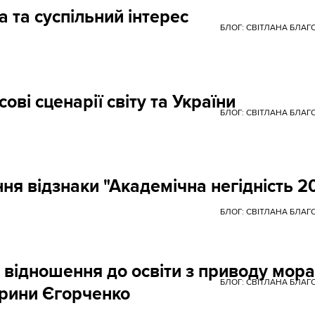
а та суспільний інтерес
БЛОГ: СВІТЛАНА БЛА
ові сценарії світу та України
БЛОГ: СВІТЛАНА БЛА
ня відзнаки "Академічна негідність 2
БЛОГ: СВІТЛАНА БЛА
ає відношення до освіти з приводу мор
БЛОГ: СВІТЛАНА БЛА
Ірини Єгорченко