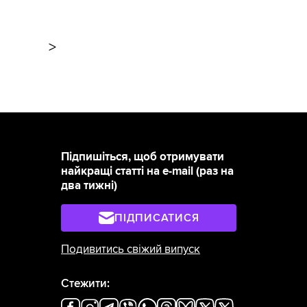
>
Підпишіться, щоб отримувати
найкращі статті на e-mail (раз на
два тижні)
ПІДПИСАТИСЯ
Подивитись свіжий випуск
Стежити: