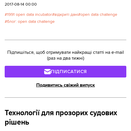
2017-08-14 00:00
1991 open data incubator
відкриті дані
оpen data challenge
блог: open data challenge
Підпишіться, щоб отримувати найкращі статті на e-mail
(раз на два тижні)
ПІДПИСАТИСЯ
Подивитись свіжий випуск
Технології для прозорих судових
рішень