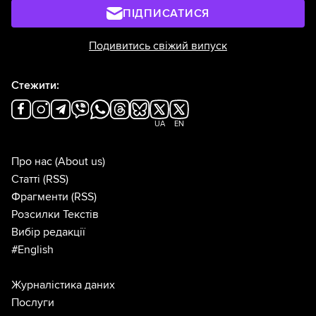
ПІДПИСАТИСЯ
Подивитись свіжий випуск
Стежити:
UA
EN
Про нас
(About us)
Статті
(RSS)
Фрагменти
(RSS)
Розсилки Текстів
Вибір редакції
#English
Журналістика даних
Послуги