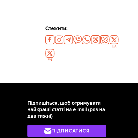
Стежити:
UA
EN
Підпишіться, щоб отримувати
найкращі статті на e-mail (раз на
два тижні)
ПІДПИСАТИСЯ