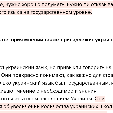
е, нужно хорошо подумать, нужно ли отказыва
ого языка на государственном уровне.
категория мнений также принадлежит украин
т украинский язык, но привыкли говорить на
 Они прекрасно понимают, как важно для стр
лько украинский язык был государственным, 
ивают мнение о необходимости знания
кого языка всем населением Украины.
Они
я об увеличении количества украинских школ