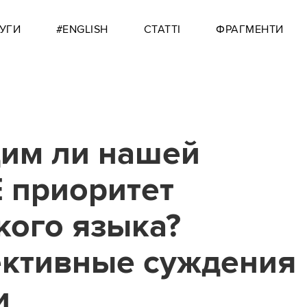
УГИ
#ENGLISH
СТАТТІ
ФРАГМЕНТИ
им ли нашей
 приоритет
кого языка?
ктивные суждения
и