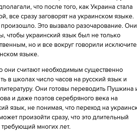
полагали, что после того, как Украина стала
й, все сразу заговорят на украинском языке.
е произошло. Это вызвало разочарование. Он
ы, чтобы украинский язык был не только
твенным, но и все вокруг говорили исключит
инском языке.
го они считают необходимым существенно
ь в школах число часов на русский язык и
литературу. Они готовы переводить Пушкина 
ова и даже поэтов серебряного века на
ий язык, не понимая, что переход на украинс
может произойти сразу, что это длительный
 требующий многих лет.