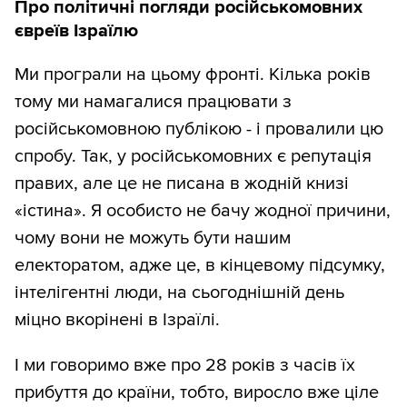
Про політичні погляди російськомовних
євреїв Ізраїлю
Ми програли на цьому фронті. Кілька років
тому ми намагалися працювати з
російськомовною публікою - і провалили цю
спробу. Так, у російськомовних є репутація
правих, але це не писана в жодній книзі
«істина». Я особисто не бачу жодної причини,
чому вони не можуть бути нашим
електоратом, адже це, в кінцевому підсумку,
інтелігентні люди, на сьогоднішній день
міцно вкорінені в Ізраїлі.
І ми говоримо вже про 28 років з часів їх
прибуття до країни, тобто, виросло вже ціле