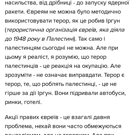
насильства, від дрібниці - до запуску ядерної
ракети. Євреям не можна було методично
використовувати терор, як це робив Іргун
(
терористична організація євреїв, яка діяла
до 1948 року в Палестині
). Так само і
палестинцям сьогодні не можна. Але при
цьому я реаліст, я розумію, що терор
палестинців - це реакція на окупацію. Але
зрозуміти - не означає виправдати. Терор є
терор, те, що роблять палестинці, - це не
гірше за дії Іргун. Вони підривали автобуси,
ринки, готелі.
Акції правих євреїв - це взагалі давня
проблема, нехай вони часто обмежуються