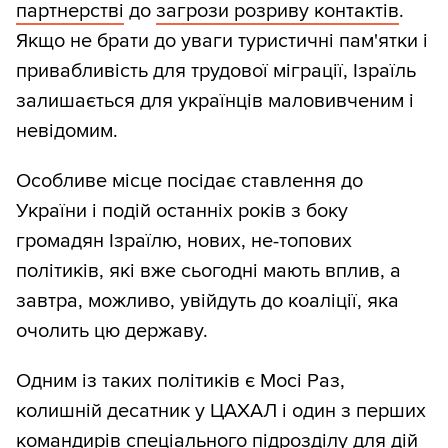
партнерстві
до
загрози розриву контактів
.
Якщо не брати до уваги туристичні пам'ятки і
привабливість для трудової міграції, Ізраїль
залишається для українців маловивченим і
невідомим.
Особливе місце посідає ставлення до
України і подій останніх років з боку
громадян Ізраїлю, нових, не-топових
політиків, які вже сьогодні мають вплив, а
завтра, можливо, увійдуть до коаліції, яка
очолить цю державу.
Одним із таких політиків є Мосі Раз,
колишній десатник у ЦАХАЛ і один з перших
командирів спеціального підрозділу для дій