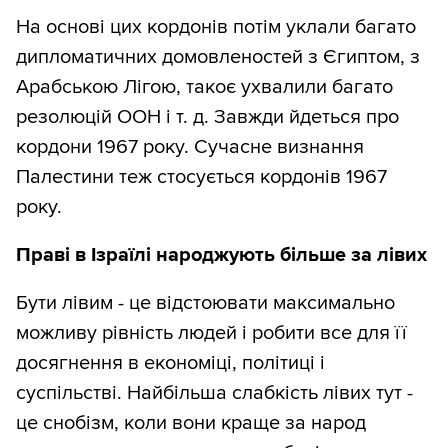
На основі цих кордонів потім уклали багато
дипломатичних домовленостей з Єгиптом, з
Арабською Лігою, такоє ухвалили багато
резолюцій ООН і т. д. Завжди йдеться про
кордони 1967 року. Сучасне визнання
Палестини теж стосується кордонів 1967
року.
Праві в Ізраїлі народжують більше за лівих
Бути лівим - це відстоювати максимально
можливу рівність людей і робити все для її
досягнення в економіці, політиці і
суспільстві. Найбільша слабкість лівих тут -
це снобізм, коли вони краще за народ