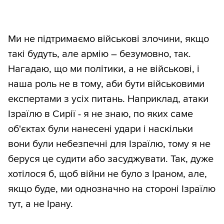
Ми не підтримаємо військові злочини, якщо
такі будуть, але армію – безумовно, так.
Нагадаю, що ми політики, а не військові, і
наша роль не в тому, аби бути військовими
експертами з усіх питань. Наприклад, атаки
Ізраїлю в Сирії - я не знаю, по яких саме
об'єктах були нанесені удари і наскільки
вони були небезпечні для Ізраїлю, тому я не
беруся це судити або засуджувати. Так, дуже
хотілося б, щоб війни не було з Іраном, але,
якщо буде, ми однозначно на стороні Ізраїлю
тут, а не Ірану.