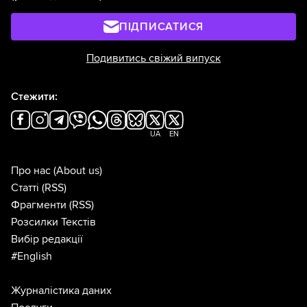
ПІДПИСАТИСЯ
Подивитись свіжий випуск
Стежити:
UA
EN
Про нас
(About us)
Статті
(RSS)
Фрагменти
(RSS)
Розсилки Текстів
Вибір редакції
#English
Журналістика даних