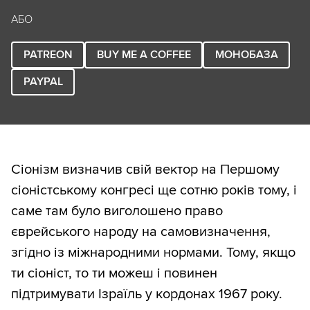
АБО
PATREON
BUY ME A COFFEE
МОНОБАЗА
PAYPAL
Сіонізм визначив свій вектор на Першому
сіоністському конгресі ще сотню років тому, і
саме там було виголошено право
єврейського народу на самовизначення,
згідно із міжнародними нормами. Тому, якщо
ти сіоніст, то ти можеш і повинен
підтримувати Ізраїль у кордонах 1967 року.