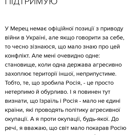
ПІДТРИМУЮ
У Мерец немає офіційної позиції з приводу
війни в Україні, але якщо говорити за себе,
то чесно зізнаюся, що мало знаю про цей
конфлікт. Але мені очевидно одне:
становище, коли одна держава агресивно
захоплює території іншої, неприпустиме.
Тобто, те, що зробила Росія, - це просто
нетерпимо й обурливо. І я повинен тут
визнати, що Ізраїль і Росія - мало не єдині
країни, які проводять політику агресивної
окупації. А я проти окупації, будь-якої. До
речі, я вважаю, що світ мало покарав Росію