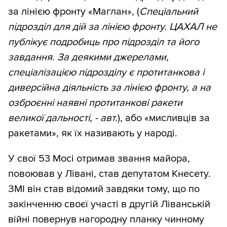
за лінією фронту «Маглан», (
Спеціальний
підрозділ для дій за лінією фронту. ЦАХАЛ не
публікує подробиць про підрозділ та його
завдання. За деякими джерелами,
спеціалізацією підрозділу є протитанкова і
диверсійна діяльність за лінією фронту, а на
озброєнні наявні протитанкові ракети
великої дальності, - авт.
), або «мисливців за
ракетами», як їх називають у народі.
У свої 53 Мосі отримав звання майора,
повоював у Лівані, став депутатом Кнесету.
ЗМІ він став відомий завдяки тому, що по
закінченню своєї участі в другій Ліванській
війні повернув нагородну планку чинному