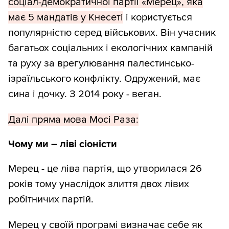
соціал-демократичної партії «Мерец», яка
має 5 мандатів у Кнесеті
і користується
популярністю серед військових. Він учасник
багатьох соціальних і екологічних кампаній
та руху за врегулювання палестинсько-
ізраїльського конфлікту. Одружений, має
сина і дочку. З 2014 року - веган.
Далі пряма мова Мосі Раза:
Чому ми – ліві сіоністи
Мерец - це ліва партія, що утворилася 26
років тому унаслідок злиття двох лівих
робітничих партій.
Мерец у своїй програмі визначає себе як