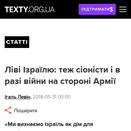
ПІДТРИМАТИ
СТАТТІ
Ліві Ізраїлю: теж сіоністи і в
разі війни на стороні Армії
Ігаль Левін
,
2018-05-31 00:00
Поширити
«Ми визнаємо Ізраїль як дім для