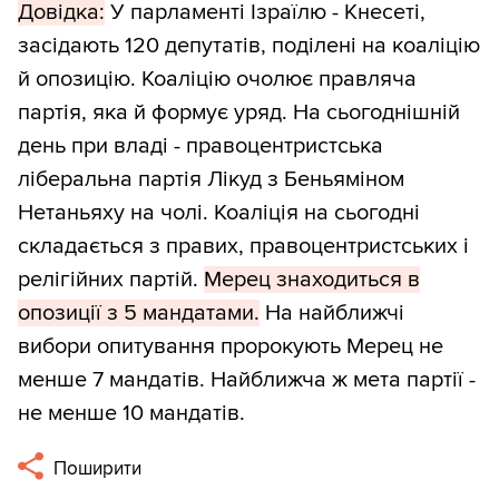
Довідка:
У парламенті Ізраїлю - Кнесеті,
засідають 120 депутатів, поділені на коаліцію
й опозицію. Коаліцію очолює правляча
партія, яка й формує уряд. На сьогоднішній
день при владі - правоцентристська
ліберальна партія Лікуд з Беньяміном
Нетаньяху на чолі. Коаліція на сьогодні
складається з правих, правоцентристських і
релігійних партій.
Мерец знаходиться в
опозиції з 5 мандатами.
На найближчі
вибори опитування пророкують Мерец не
менше 7 мандатів. Найближча ж мета партії -
не менше 10 мандатів.
Поширити