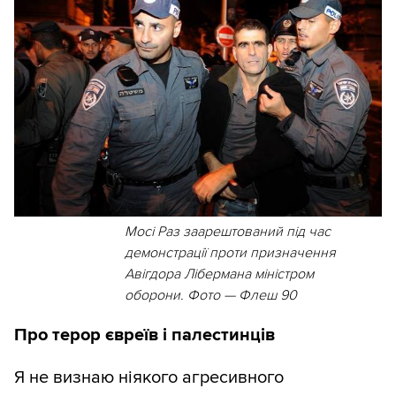
Мосі Раз заарештований під час
демонстрації проти призначення
Авігдора Лібермана міністром
оборони. Фото — Флеш 90
Про терор євреїв і палестинців
Я не визнаю ніякого агресивного