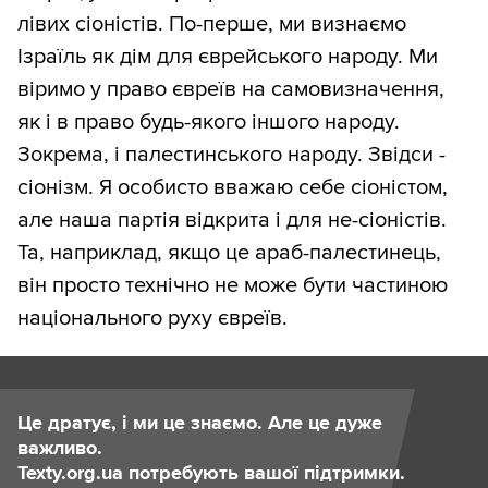
лівих сіоністів. По-перше, ми визнаємо
Ізраїль як дім для єврейського народу. Ми
віримо у право євреїв на самовизначення,
як і в право будь-якого іншого народу.
Зокрема, і палестинського народу. Звідси -
сіонізм. Я особисто вважаю себе сіоністом,
але наша партія відкрита і для не-сіоністів.
Та, наприклад, якщо це араб-палестинець,
він просто технічно не може бути частиною
національного руху євреїв.
Це дратує, і ми це знаємо. Але це дуже
важливо.
Texty.org.ua потребують вашої підтримки.