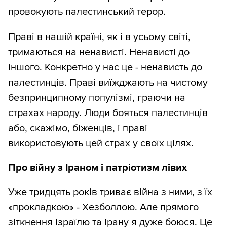
провокують палестинський терор.
Праві в нашій країні, як і в усьому світі,
тримаються на ненависті. Ненависті до
іншого. Конкретно у нас це - ненависть до
палестинців. Праві виїжджають на чистому
безпринципному популізмі, граючи на
страхах народу. Люди бояться палестинців
або, скажімо, біженців, і праві
використовують цей страх у своїх цілях.
Про війну з Іраном і патріотизм лівих
Уже тридцять років триває війна з ними, з їх
«прокладкою» - Хезболлою. Але прямого
зіткнення Ізраїлю та Ірану я дуже боюся. Це