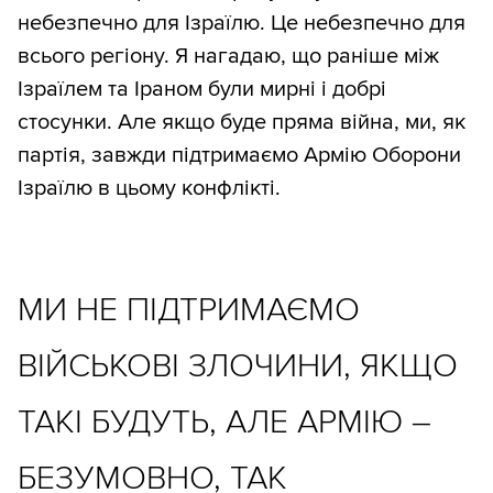
небезпечно для Ізраїлю. Це небезпечно для
всього регіону. Я нагадаю, що раніше між
Ізраїлем та Іраном були мирні і добрі
стосунки. Але якщо буде пряма війна, ми, як
партія, завжди підтримаємо Армію Оборони
Ізраїлю в цьому конфлікті.
МИ НЕ ПІДТРИМАЄМО
ВІЙСЬКОВІ ЗЛОЧИНИ, ЯКЩО
ТАКІ БУДУТЬ, АЛЕ АРМІЮ –
БЕЗУМОВНО, ТАК