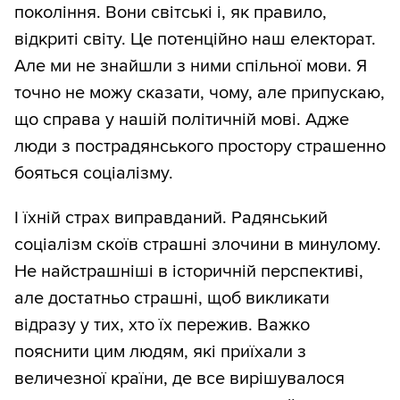
покоління. Вони світські і, як правило,
відкриті світу. Це потенційно наш електорат.
Але ми не знайшли з ними спільної мови. Я
точно не можу сказати, чому, але припускаю,
що справа у нашій політичній мові. Адже
люди з пострадянського простору страшенно
бояться соціалізму.
І їхній страх виправданий. Радянський
соціалізм скоїв страшні злочини в минулому.
Не найстрашніші в історичній перспективі,
але достатньо страшні, щоб викликати
відразу у тих, хто їх пережив. Важко
пояснити цим людям, які приїхали з
величезної країни, де все вирішувалося