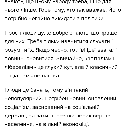
знають, що цьому народу треба, і що для
нього ліпше. Горе тому, хто так вважає. Його
потрібно негайно викидати з політики.
Прості люди дуже добре знають, що краще
для них. Треба тільки навчитися слухати і
розуміти їх. Якщо чесно, то ліві ідеї взагалі
повинні оновитися. Звичайно, капіталізм і
лібералізм - це глухий кут, але й класичний
соціалізм - це пастка.
І люди це бачать, тому він такий
непопулярний. Потрібен новий, оновлений
соціалізм, заснований на соціальній
державі, на захисті незахищених верств
населення, на вільній економіці.