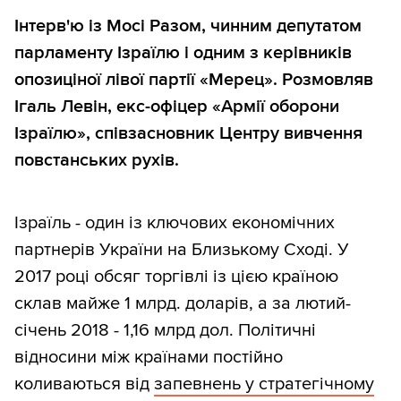
Інтерв'ю із Мосі Разом, чинним депутатом
парламенту Ізраїлю і одним з керівників
опозиціної лівої партії «Мерец». Розмовляв
Ігаль Левін, екс-офіцер «Армії оборони
Ізраїлю», співзасновник Центру вивчення
повстанських рухів.
Ізраїль - один із ключових економічних
партнерів України на Близькому Сході. У
2017 році обсяг торгівлі із цією країною
склав майже 1 млрд. доларів, а за лютий-
січень 2018 - 1,16 млрд дол. Політичні
відносини між країнами постійно
коливаються від
запевнень у стратегічному