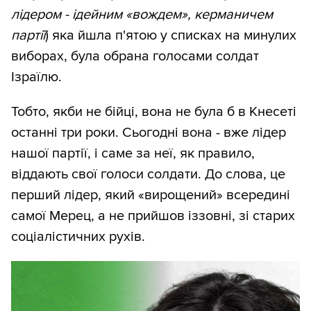
лідером - ідейним «вождем», керманичем
партії
) яка йшла п'ятою у списках на минулих
виборах, була обрана голосами солдат
Ізраїлю.
Тобто, якби не бійці, вона не була б в Кнесеті
останні три роки. Сьогодні вона - вже лідер
нашої партії, і саме за неї, як правило,
віддають свої голоси солдати. До слова, це
перший лідер, який «вирощений» всередині
самої Мерец, а не прийшов іззовні, зі старих
соціалістичних рухів.