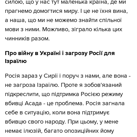
силою, що у нас тут маленька країна, де ми
прагнемо домогтися миру. І це не їхня вина,
а наша, що ми не можемо знайти спільної
мови з ними. Можливо, зіграло кілька цих
чинників разом.
Про війну в Україні і загрозу Росії для
Ізраїлю
Росія зараз у Сирії і поруч з нами, але вона -
не загроза Ізраїлю. Проте я зобов'язаний
підкреслити, що підтримка Росією режиму
вбивці Асада - це проблема. Росія загнала
себе в ситуацію, коли вона підтримує
вбивцю свого народу. При цьому, у мене
немає ілюзій, багато опозиційних йому