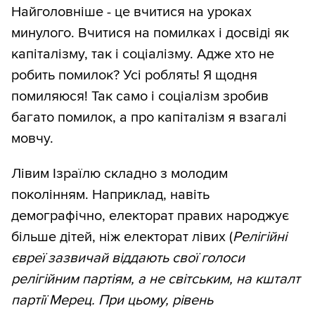
Найголовніше - це вчитися на уроках
минулого. Вчитися на помилках і досвіді як
капіталізму, так і соціалізму. Адже хто не
робить помилок? Усі роблять! Я щодня
помиляюся! Так само і соціалізм зробив
багато помилок, а про капіталізм я взагалі
мовчу.
Лівим Ізраїлю складно з молодим
поколінням. Наприклад, навіть
демографічно, електорат правих народжує
більше дітей, ніж електорат лівих (
Релігійні
євреї зазвичай віддають свої голоси
релігійним партіям, а не світським, на кшталт
партії Мерец. При цьому, рівень