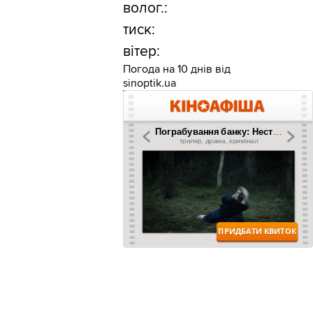
волог.:
тиск:
вітер:
Погода на 10 днів від
sinoptik.ua