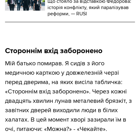
Що стояло за відставкою Федорова:
історія конфлікту, який паралізував
реформи, — RUSI
Стороннім вхід заборонено
Мій батько помирав. Я сидів з його
медичною карткою у довжелезній черзі
перед дверима, на яких висіла табличка:
«Стороннім вхід заборонено». Через кожні
двадцять хвилин лунав металевий брязкіт, з
завітних дверей виходили люди в білих
халатах. В цей момент хворі зазирали їм в
очі, питаючи: «Можна?» - «Чекайте».