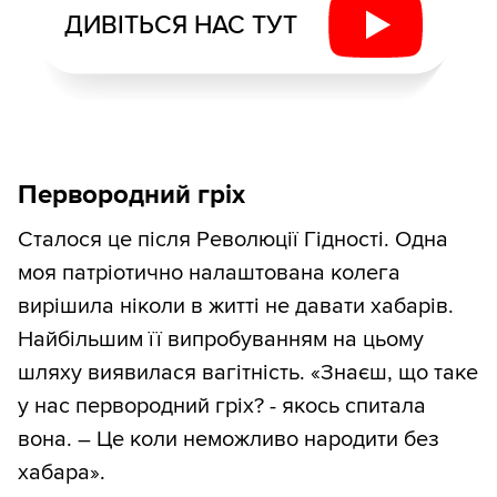
ДИВІТЬСЯ НАС ТУТ
Первородний гріх
Сталося це після Революції Гідності. Одна
моя патріотично налаштована колега
вирішила ніколи в житті не давати хабарів.
Найбільшим її випробуванням на цьому
шляху виявилася вагітність. «Знаєш, що таке
у нас первородний гріх? - якось спитала
вона. – Це коли неможливо народити без
хабара».