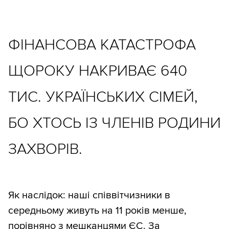
ФІНАНСОВА КАТАСТРОФА
ЩОРОКУ НАКРИВАЄ 640
ТИС. УКРАЇНСЬКИХ СІМЕЙ,
БО ХТОСЬ ІЗ ЧЛЕНІВ РОДИНИ
ЗАХВОРІВ.
Як наслідок: наші співвітчизники в
середньому живуть на 11 років менше,
порівняно з мешканцями ЄС. За