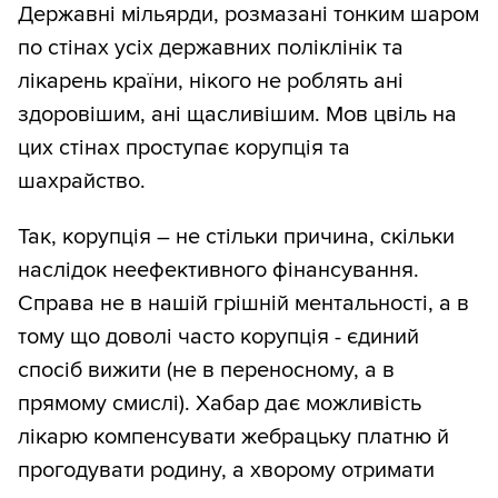
Державні мільярди, розмазані тонким шаром
по стінах усіх державних поліклінік та
лікарень країни, нікого не роблять ані
здоровішим, ані щасливішим. Мов цвіль на
цих стінах проступає корупція та
шахрайство.
Так, корупція – не стільки причина, скільки
наслідок неефективного фінансування.
Справа не в нашій грішній ментальності, а в
тому що доволі часто корупція - єдиний
спосіб вижити (не в переносному, а в
прямому смислі). Хабар дає можливість
лікарю компенсувати жебрацьку платню й
прогодувати родину, а хворому отримати