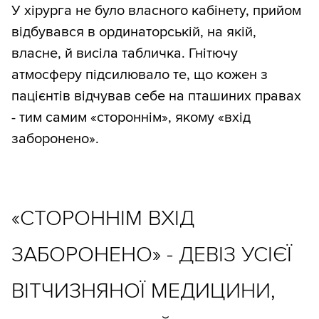
У хірурга не було власного кабінету, прийом
відбувався в ординаторській, на якій,
власне, й висіла табличка. Гнітючу
атмосферу підсилювало те, що кожен з
пацієнтів відчував себе на пташиних правах
- тим самим «стороннім», якому «вхід
заборонено».
«СТОРОННІМ ВХІД
ЗАБОРОНЕНО» - ДЕВІЗ УСІЄЇ
ВІТЧИЗНЯНОЇ МЕДИЦИНИ,