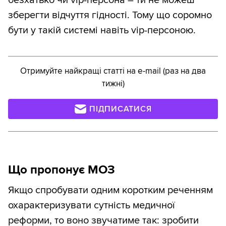
безхатько чи vip-персона – ти не можеш
зберегти відчуття гідності. Тому що соромно
бути у такій системі навіть vip-персоною.
Отримуйте найкращі статті на e-mail (раз на два
тижні)
ПІДПИСАТИСЯ
Що пропонує МОЗ
Якщо спробувати одним коротким реченням
охарактеризувати сутність медичної
реформи, то воно звучатиме так: зробити