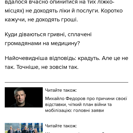
вдалося вчасно опинитися на тих ліжко-
місцях) не доходять ліки й послуги. Коротко
кажучи, не доходять гроші.
Куди діваються гривні, сплачені
громадянами на медицину?
Найочевидніша відповідь: крадуть. Але це не
так. Точніше, не зовсім так.
Читайте також:
Михайло Федоров про причини своєї
відставки, чіткий план війни та
мобілізацію: головні заяви
Читайте також: