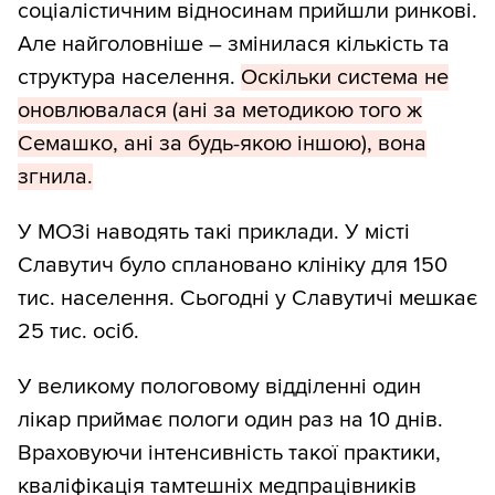
соціалістичним відносинам прийшли ринкові.
Але найголовніше – змінилася кількість та
структура населення.
Оскільки система не
оновлювалася (ані за методикою того ж
Семашко, ані за будь-якою іншою), вона
згнила.
У МОЗі наводять такі приклади. У місті
Славутич було сплановано клініку для 150
тис. населення. Сьогодні у Славутичі мешкає
25 тис. осіб.
У великому пологовому відділенні один
лікар приймає пологи один раз на 10 днів.
Враховуючи інтенсивність такої практики,
кваліфікація тамтешніх медпрацівників