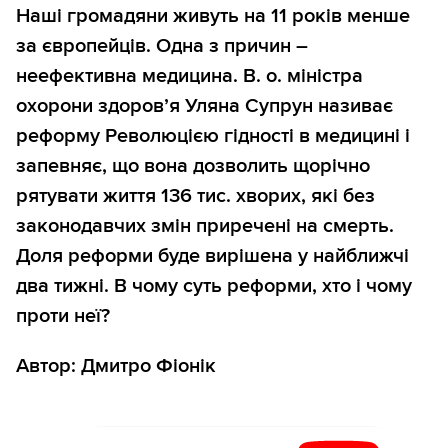
Наші громадяни живуть на 11 років менше
за європейців. Одна з причин –
неефективна медицина. В. о. міністра
охорони здоров’я Уляна Супрун називає
реформу Революцією гідності в медицині і
запевняє, що вона дозволить щорічно
рятувати життя 136 тис. хворих, які без
законодавчих змін приречені на смерть.
Доля реформи буде вирішена у найближчі
два тижні. В чому суть реформи, хто і чому
проти неї?
Автор: Дмитро Фіонік