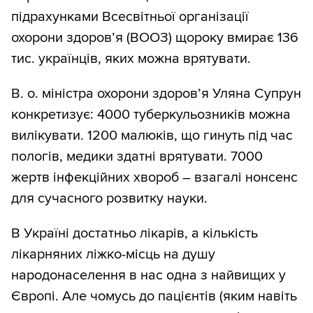
підрахунками Всесвітньої організації
охорони здоров’я (ВООЗ) щороку вмирає 136
тис. українців, яких можна врятувати.
В. о. міністра охорони здоров’я Уляна Супрун
конкретизує: 4000 туберкульозників можна
вилікувати. 1200 малюків, що гинуть під час
пологів, медики здатні врятувати. 7000
жертв інфекційних хвороб – взагалі нонсенс
для сучасного розвитку науки.
В Україні достатньо лікарів, а кількість
лікарняних ліжко-місць на душу
народонаселення в нас одна з найвищих у
Європі. Але чомусь до пацієнтів (яким навіть