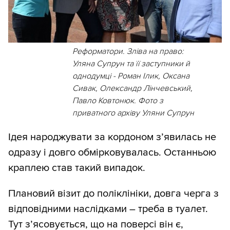
Реформатори. Зліва на право:
Уляна Супрун та її заступники й
однодумці - Роман Ілик, Оксана
Сивак, Олександр Лінчевський,
Павло Ковтонюк. Фото з
приватного архіву Уляни Супрун
Ідея народжувати за кордоном з’явилась не
одразу і довго обмірковувалась. Останньою
краплею став такий випадок.
Плановий візит до поліклініки, довга черга з
відповідними наслідками – треба в туалет.
Тут з’ясовується, що на поверсі він є,