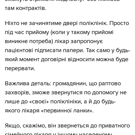
там контрактів.
Ніхто не зачинятиме двері поліклінік. Просто
під час прийому (коли у такому прийомі
виникне потреба) лікар запропонує
пацієнтові підписати папери. Так само у будь-
який момент договірні відносити можна буде
перервати.
Важлива деталь: громадянин, що раптово
захворів, зможе звернутися по допомогу не
лише до «своєї» поліклініки, а й до будь-
якого лікаря «первинної ланки».
Якщо, скажімо, він звернеться до приватного
сімейного лікаря у іншому населеному