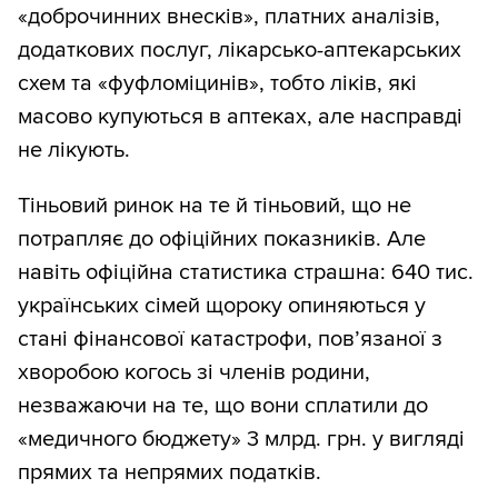
«доброчинних внесків», платних аналізів,
додаткових послуг, лікарсько-аптекарських
схем та «фуфломіцинів», тобто ліків, які
масово купуються в аптеках, але насправді
не лікують.
Тіньовий ринок на те й тіньовий, що не
потрапляє до офіційних показників. Але
навіть офіційна статистика страшна: 640 тис.
українських сімей щороку опиняються у
стані фінансової катастрофи, пов’язаної з
хворобою когось зі членів родини,
незважаючи на те, що вони сплатили до
«медичного бюджету» 3 млрд. грн. у вигляді
прямих та непрямих податків.