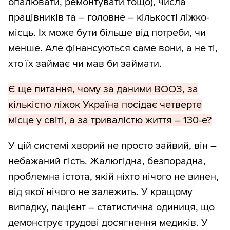
опалювати, ремонтувати тощо), числа
працівників та – головне – кількості ліжко-
місць. Їх може бути більше від потреби, чи
менше. Але фінансуються саме вони, а не ті,
хто їх займає чи мав би займати.
Є ще питання, чому за даними ВООЗ, за
кількістю ліжок Україна посідає четверте
місце у світі, а за тривалістю життя – 130-е?
У цій системі хворий не просто зайвий, він –
небажаний гість. Жалюгідна, безпорадна,
проблемна істота, якій ніхто нічого не винен,
від якої нічого не залежить. У кращому
випадку, пацієнт – статистична одиниця, що
демонструє трудові досягнення медиків. У