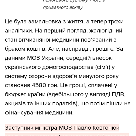
приватного архіву
Це була замальовка з життя, а тепер трохи
аналітики. На перший погляд, жалюгідний
стан вітчизняної медицини пов’язаний з
браком коштів. Але, насправді, гроші є. За
даними МОЗ України, середній внесок
українського домогосподарства (сім’ї) у
систему охорони здоров’я минулого року
становив 4580 грн. Це гроші, сплачені у
бюджет країни (здебільшого у вигляді ПДВ,
акцизів та інших податків), що потім пішли на
фінансування медицини.
Заступник міністра МОЗ Павло Ковтонюк