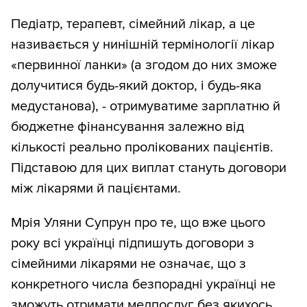
Педіатр, терапевт, сімейний лікар, а це
називається у нинішній термінології лікар
«первинної ланки» (а згодом до них зможе
долучитися будь-який доктор, і будь-яка
медустанова), - отримуватиме зарплатню й
бюджетне фінансування залежно від
кількості реально пролікованих пацієнтів.
Підставою для цих виплат стануть договори
між лікарями й пацієнтами.
Мрія Уляни Супрун про те, що вже цього
року всі українці підпишуть договори з
сімейними лікарями не означає, що з
конкретного числа безпорадні українці не
зможуть отримати медпослуг без якихось