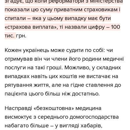
згадує, що коли реформатори з міністерства
показали цю суму приватним страховикам і
спитали – яка у цьому випадку має бути
«страхова виплата», ті назвали цифру – 100
тис.
грн.
Кожен українець може судити по собі: чи
отримував він чи члени його родини медичні
послуги на такі гроші. Можливо, у складних
випадках навіть цих коштів не вистачає на
рятування життя, але на гідне ставлення до
пацієнта цього більш ніж достатньо.
Насправді «безкоштовна» медицина
висмоктує з середнього домогосподарства
набагато більше – у вигляді хабарів,