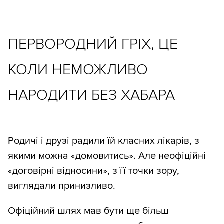
ПЕРВОРОДНИЙ ГРІХ, ЦЕ
КОЛИ НЕМОЖЛИВО
НАРОДИТИ БЕЗ ХАБАРА
Родичі і друзі радили їй класних лікарів, з
якими можна «домовитись». Але неофіційні
«договірні відносини», з її точки зору,
виглядали принизливо.
Офіційний шлях мав бути ще більш