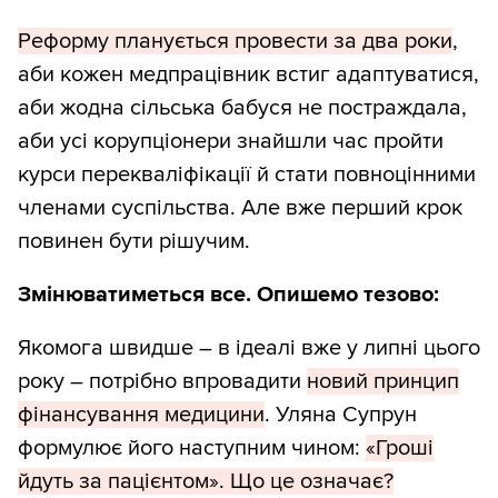
Реформу планується провести за два роки
,
аби кожен медпрацівник встиг адаптуватися,
аби жодна сільська бабуся не постраждала,
аби усі корупціонери знайшли час пройти
курси перекваліфікації й стати повноцінними
членами суспільства. Але вже перший крок
повинен бути рішучим.
Змінюватиметься все. Опишемо тезово:
Якомога швидше – в ідеалі вже у липні цього
року – потрібно впровадити
новий принцип
фінансування медицини
. Уляна Супрун
формулює його наступним чином:
«Гроші
йдуть за пацієнтом». Що це означає?