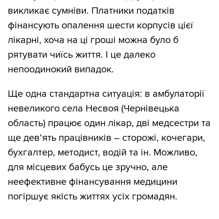
викликає сумніви. Платники податків
фінансують опалення шести корпусів цієї
лікарні, хоча на ці гроші можна було б
рятувати чиїсь життя. І це далеко
непоодинокий випадок.
Ще одна стандартна ситуація: в амбулаторії
невеликого села Несвоя (Чернівецька
область) працює один лікар, дві медсестри та
ще дев’ять працівників – сторожі, кочегари,
бухгалтер, методист, водій та ін. Можливо,
для місцевих бабусь це зручно, але
неефективне фінансування медицини
погіршує якість життях усіх громадян.