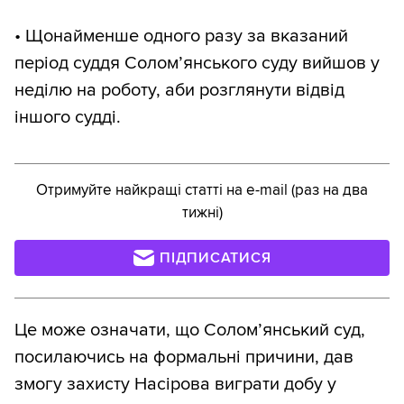
• Щонайменше одного разу за вказаний
період суддя Солом’янського суду вийшов у
неділю на роботу, аби розглянути відвід
іншого судді.
Отримуйте найкращі статті на e-mail (раз на два
тижні)
ПІДПИСАТИСЯ
Це може означати, що Солом’янський суд,
посилаючись на формальні причини, дав
змогу захисту Насірова виграти добу у