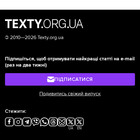
©
2010—2026 Texty.org.ua
Підпишіться, щоб отримувати найкращі статті на e-mail
(раз на два тижні)
ПІДПИСАТИСЯ
Подивитись свіжий випуск
Стежити:
UA
EN