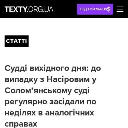
ПІДТРИМАТИ
СТАТТІ
Судді вихідного дня: до
випадку з Насіровим у
Солом’янському суді
регулярно засідали по
неділях в аналогічних
справах