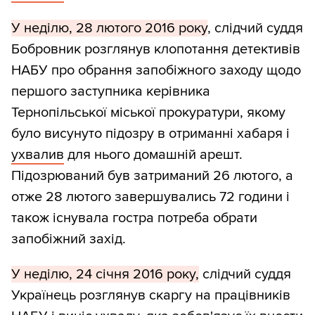
У неділю, 28 лютого 2016 року
, слідчий суддя
Бобровник розглянув клопотання детективів
НАБУ про обрання запобіжного заходу щодо
першого заступника керівника
Тернопільської міської прокуратури, якому
було висунуто підозру в отриманні хабаря і
ухвалив
для нього домашній арешт.
Підозрюваний був затриманий 26 лютого, а
отже 28 лютого завершувались 72 години і
також існувала гостра потреба обрати
запобіжний захід.
У неділю, 24 січня 2016 року,
слідчий суддя
Українець розглянув скаргу на працівників