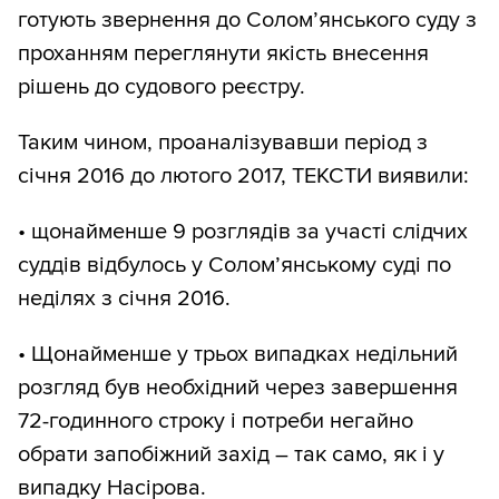
готують звернення до Солом’янського суду з
проханням переглянути якість внесення
рішень до судового реєстру.
Таким чином, проаналізувавши період з
січня 2016 до лютого 2017, ТЕКСТИ виявили:
• щонайменше 9 розглядів за участі слідчих
суддів відбулось у Солом’янському суді по
неділях з січня 2016.
• Щонайменше у трьох випадках недільний
розгляд був необхідний через завершення
72-годинного строку і потреби негайно
обрати запобіжний захід – так само, як і у
випадку Насірова.