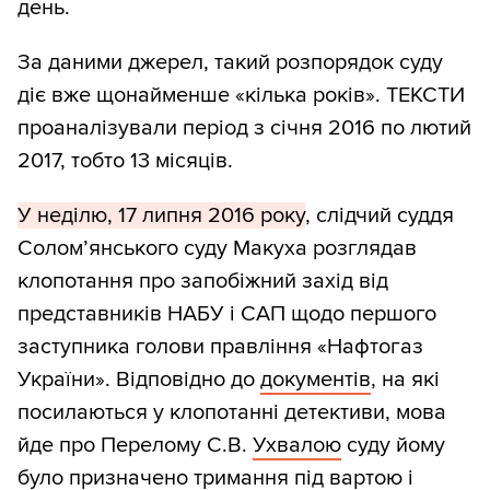
день.
За даними джерел, такий розпорядок суду
діє вже щонайменше «кілька років». ТЕКСТИ
проаналізували період з січня 2016 по лютий
2017, тобто 13 місяців.
У неділю, 17 липня 2016 року
, слідчий суддя
Солом’янського суду Макуха розглядав
клопотання про запобіжний захід від
представників НАБУ і САП щодо першого
заступника голови правління «Нафтогаз
України». Відповідно до
документів
, на які
посилаються у клопотанні детективи, мова
йде про Перелому С.В.
Ухвалою
суду йому
було призначено тримання під вартою і