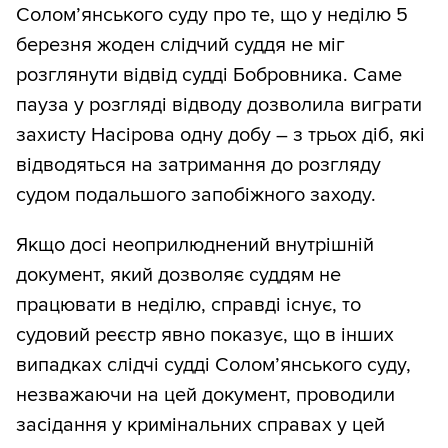
Солом’янського суду про те, що у неділю 5
березня жоден слідчий суддя не міг
розглянути відвід судді Бобровника. Саме
пауза у розгляді відводу дозволила виграти
захисту Насірова одну добу – з трьох діб, які
відводяться на затримання до розгляду
судом подальшого запобіжного заходу.
Якщо досі неоприлюднений внутрішній
документ, який дозволяє суддям не
працювати в неділю, справді існує, то
судовий реєстр явно показує, що в інших
випадках слідчі судді Солом’янського суду,
незважаючи на цей документ, проводили
засідання у кримінальних справах у цей