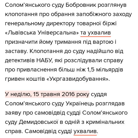
Солом’янського суду Бобровник розглянув
клопотання про обрання запобіжного заходу
генеральному директору товарної біржі
«Львівська Універсальна»
та ухвалив
призначити йому тримання під вартою і
заставу. Клопотання до суду надійшло від
детективів НАБУ, які розслідували справу
про привласнення більш ніж 1,5 мільярдів
гривен коштів «Укргазвидобування».
У неділю, 15 травня 2016 року
суддя
Солом’янського суду Українець розглядав
заяву про самовідвід судді Солом’янського
суду Демидовської в одній з кримінальних
справ. Самовідвід судді
ухвалив
.