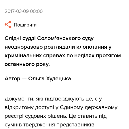
2017-03-09 00:00
Поширити
Слідчі судді Солом’янського суду
неодноразово розглядали клопотання у
кримінальних справах по неділях протягом
останнього року.
Автор — Ольга Худецька
Документи, які підтверджують це, є у
відкритому доступі у Єдиному державному
реєстрі судових рішень. Це ставить під
сумнів твердження представників