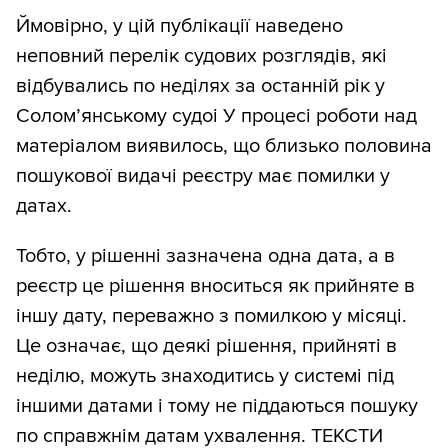
Ймовірно, у цій публікації наведено
неповний перелік судових розглядів, які
відбувались по неділях за останній рік у
Солом’янському судоі У процесі роботи над
матеріалом виявилось, що близько половина
пошукової видачі реєстру має помилки у
датах.
Тобто, у рішенні зазначена одна дата, а в
реєстр це рішення вноситься як прийняте в
іншу дату, переважно з помилкою у місяці.
Це означає, що деякі рішення, прийняті в
неділю, можуть знаходитись у системі під
іншими датами і тому не піддаються пошуку
по справжнім датам ухвалення. ТЕКСТИ