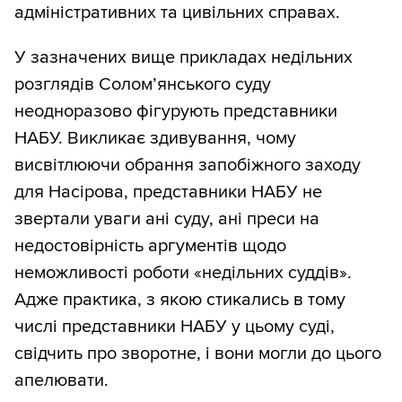
адміністративних та цивільних справах.
У зазначених вище прикладах недільних
розглядів Солом’янського суду
неодноразово фігурують представники
НАБУ. Викликає здивування, чому
висвітлюючи обрання запобіжного заходу
для Насірова, представники НАБУ не
звертали уваги ані суду, ані преси на
недостовірність аргументів щодо
неможливості роботи «недільних суддів».
Адже практика, з якою стикались в тому
числі представники НАБУ у цьому суді,
свідчить про зворотне, і вони могли до цього
апелювати.