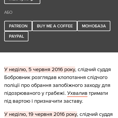
АБО
PATREON
BUY ME A COFFEE
МОНОБАЗА
PAYPAL
У неділю, 5 червня 2016 року
, слідчий суддя
Бобровник розглядав клопотання слідчого
поліції про обрання запобіжного заходу для
підозрюваного у грабежі.
Ухвалив
тримати
під вартою і призначити заставу.
У неділю, 19 червня 2016 року
, слідчий суддя