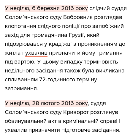
У неділю, 6 березня 2016 року
слідчий суддя
Солом’янського суду Бобровник розглядав
клопотання слідчого поліції про запобіжний
захід для громадянина Грузії, який
підозрювався у крадіжці з проникненням до
житла і
ухвалив
призначити йому тримання
під вартою. У цьому випадку терміновість
недільного засідання також була викликана
спливанням 72-годинного терміну
затримання.
У неділю, 28 лютого 2016 року
, суддя
Солом’янського суду Криворот розглянув
обвинувальний акт в кримінальній справі і
ухвалив
призначити підготовче засідання.