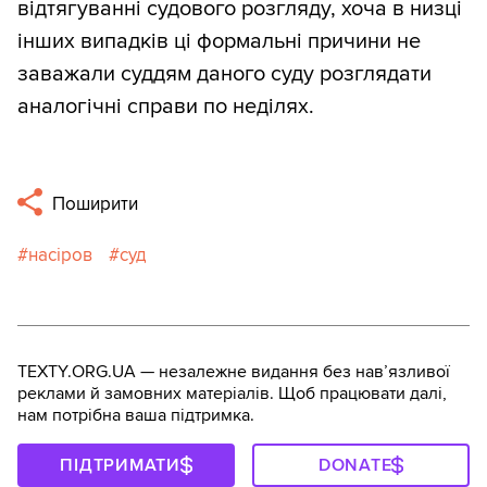
відтягуванні судового розгляду, хоча в низці
інших випадків ці формальні причини не
заважали суддям даного суду розглядати
аналогічні справи по неділях.
Поширити
насіров
суд
TEXTY.ORG.UA — незалежне видання без навʼязливої
реклами й замовних матеріалів. Щоб працювати далі,
нам потрібна ваша підтримка.
ПІДТРИМАТИ
DONATE