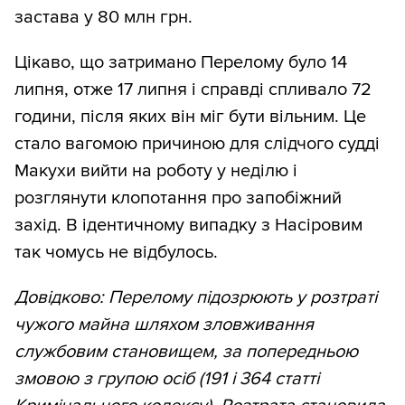
застава у 80 млн грн.
Цікаво, що затримано Перелому було 14
липня, отже 17 липня і справді спливало 72
години, після яких він міг бути вільним. Це
стало вагомою причиною для слідчого судді
Макухи вийти на роботу у неділю і
розглянути клопотання про запобіжний
захід. В ідентичному випадку з Насіровим
так чомусь не відбулось.
Довідково: Перелому підозрюють у розтраті
чужого майна шляхом зловживання
службовим становищем, за попередньою
змовою з групою осіб (191 і 364 статті